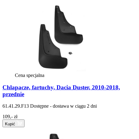
Cena specjalna
Chlapacze, fartuchy, Dacia Duster, 2010-2018,
przednie
61.41.29.F13
Dostępne - dostawa w ciągu 2 dni
109,- zł
Kupić