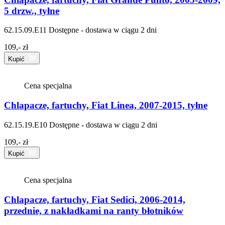
5 drzw., tyłne
62.15.09.E11
Dostępne - dostawa w ciągu 2 dni
109,- zł
Kupić
Cena specjalna
Chlapacze, fartuchy, Fiat Linea, 2007-2015, tyłne
62.15.19.E10
Dostępne - dostawa w ciągu 2 dni
109,- zł
Kupić
Cena specjalna
Chlapacze, fartuchy, Fiat Sedici, 2006-2014,
przednie, z nakładkami na ranty błotników