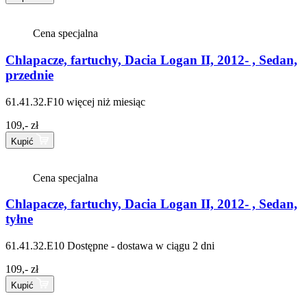
Cena specjalna
Chlapacze, fartuchy, Dacia Logan II, 2012- , Sedan,
przednie
61.41.32.F10
więcej niż miesiąc
109,- zł
Kupić
Cena specjalna
Chlapacze, fartuchy, Dacia Logan II, 2012- , Sedan,
tyłne
61.41.32.E10
Dostępne - dostawa w ciągu 2 dni
109,- zł
Kupić