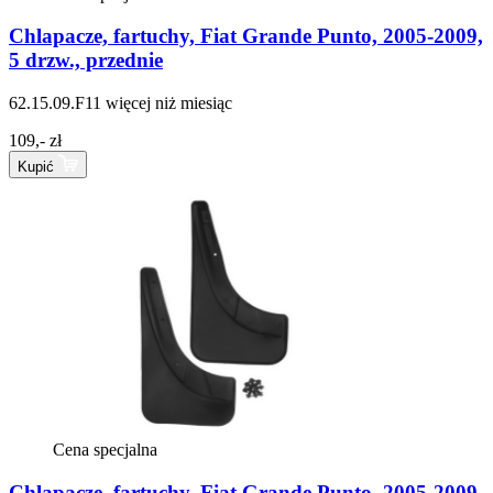
Chlapacze, fartuchy, Fiat Grande Punto, 2005-2009,
5 drzw., przednie
62.15.09.F11
więcej niż miesiąc
109,- zł
Kupić
Cena specjalna
Chlapacze, fartuchy, Fiat Grande Punto, 2005-2009,