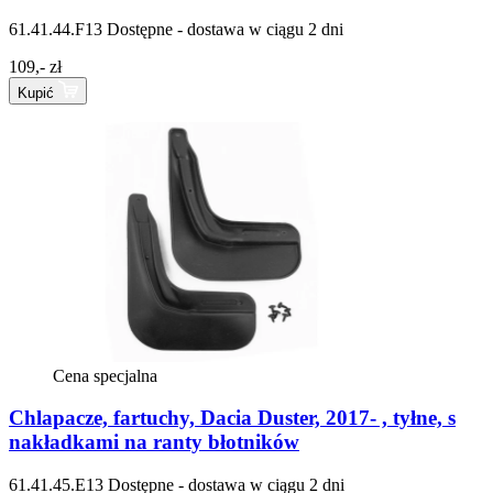
61.41.44.F13
Dostępne - dostawa w ciągu 2 dni
109,- zł
Kupić
Cena specjalna
Chlapacze, fartuchy, Dacia Duster, 2017- , tyłne, s
nakładkami na ranty błotników
61.41.45.E13
Dostępne - dostawa w ciągu 2 dni