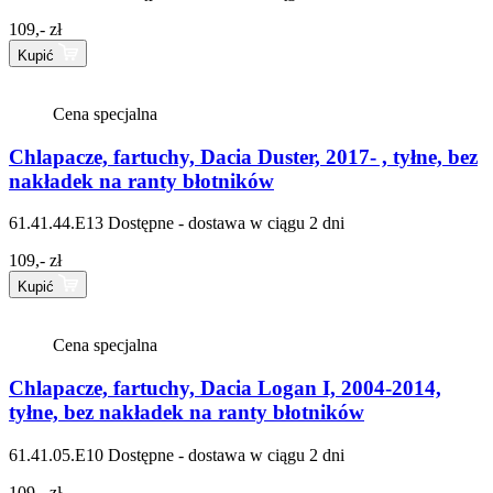
109,- zł
Kupić
Cena specjalna
Chlapacze, fartuchy, Dacia Duster, 2017- , tyłne, bez
nakładek na ranty błotników
61.41.44.E13
Dostępne - dostawa w ciągu 2 dni
109,- zł
Kupić
Cena specjalna
Chlapacze, fartuchy, Dacia Logan I, 2004-2014,
tyłne, bez nakładek na ranty błotników
61.41.05.E10
Dostępne - dostawa w ciągu 2 dni
109,- zł