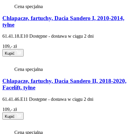
Cena specjalna
Chlapacze, fartuchy, Dacia Sandero I, 2010-2014,
tyłne
61.41.18.E10
Dostępne - dostawa w ciągu 2 dni
109,- zł
Kupić
Cena specjalna
Chlapacze, fartuchy, Dacia Sandero II, 2018-2020,
Facelift, tyłne
61.41.46.E11
Dostępne - dostawa w ciągu 2 dni
109,- zł
Kupić
Cena specjalna