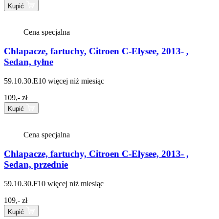
Kupić
Cena specjalna
Chlapacze, fartuchy, Citroen C-Elysee, 2013- ,
Sedan, tyłne
59.10.30.E10
więcej niż miesiąc
109,- zł
Kupić
Cena specjalna
Chlapacze, fartuchy, Citroen C-Elysee, 2013- ,
Sedan, przednie
59.10.30.F10
więcej niż miesiąc
109,- zł
Kupić