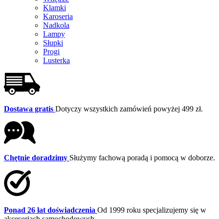
Klamki
Karoseria
Nadkola
Lampy
Słupki
Progi
Lusterka
Dostawa gratis
Dotyczy wszystkich zamówień powyżej 499 zł.
Chętnie doradzimy
Służymy fachową poradą i pomocą w doborze.
Ponad 26 lat doświadczenia
Od 1999 roku specjalizujemy się w
akcesoriach samochodowych