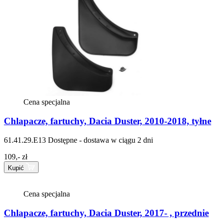
Cena specjalna
Chlapacze, fartuchy, Dacia Duster, 2010-2018, tyłne
61.41.29.E13
Dostępne - dostawa w ciągu 2 dni
109,- zł
Kupić
Cena specjalna
Chlapacze, fartuchy, Dacia Duster, 2017- , przednie