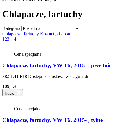
Chlapacze, fartuchy
Kategoria
Chlapacze, fartuchy
Kosmetyki do auta
1
2
3
...
4
Cena specjalna
Chlapacze, fartuchy, VW T6, 2015- , przednie
88.51.41.F18
Dostępne - dostawa w ciągu 2 dni
109,- zł
Kupić
Cena specjalna
Chlapacze, fartuchy, VW T6, 2015- , tyłne