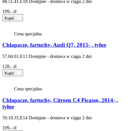
88.51.41.E18
Dostępne - dostawa w ciągu 2 dni
109,- zł
Kupić
Cena specjalna
Chlapacze, fartuchy, Audi Q7, 2015- , tyłne
57.04.01.E13
Dostępne - dostawa w ciągu 2 dni
128,- zł
Kupić
Cena specjalna
Chlapacze, fartuchy, Citroen C4 Picasso, 2014- ,
tyłne
59.10.35.E14
Dostępne - dostawa w ciągu 2 dni
109,- zł