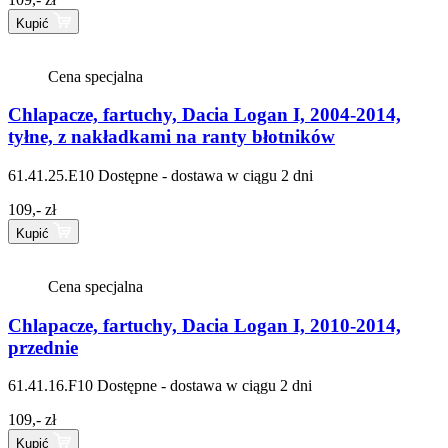
Kupić
Cena specjalna
Chlapacze, fartuchy, Dacia Logan I, 2004-2014,
tyłne, z nakładkami na ranty błotników
61.41.25.E10
Dostępne - dostawa w ciągu 2 dni
109,- zł
Kupić
Cena specjalna
Chlapacze, fartuchy, Dacia Logan I, 2010-2014,
przednie
61.41.16.F10
Dostępne - dostawa w ciągu 2 dni
109,- zł
Kupić