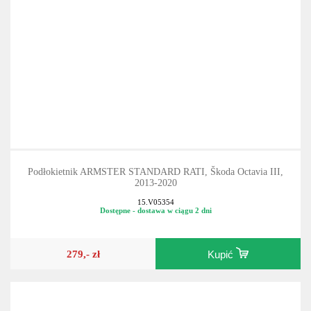
Dostawa gratis
Podłokietnik ARMSTER STANDARD RATI, Škoda Octavia III,
2013-2020
15.V05354
Dostępne - dostawa w ciągu 2 dni
279,- zł
Kupić