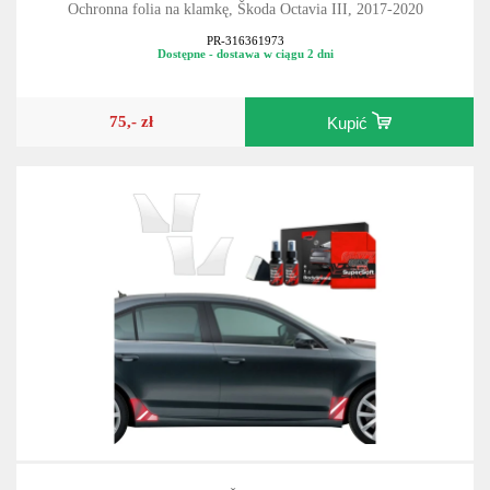
Ochronna folia na klamkę, Škoda Octavia III, 2017-2020
PR-316361973
Dostępne - dostawa w ciągu 2 dni
75,- zł
Kupić