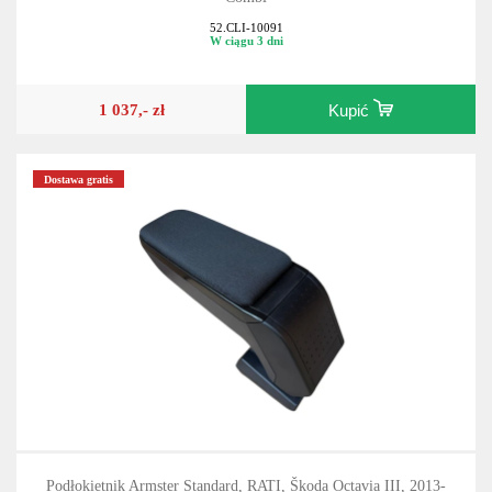
52.CLI-10091
W ciągu 3 dni
1 037,- zł
Kupić
Dostawa gratis
Podłokietnik Armster Standard, RATI, Škoda Octavia III, 2013-