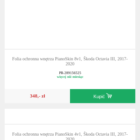
Folia ochronna wnętrza PianoSkin 8v1, Škoda Octavia III, 2017-
2020
PR-289156525
więcej niż miesiąc
348,- zł
Kupić