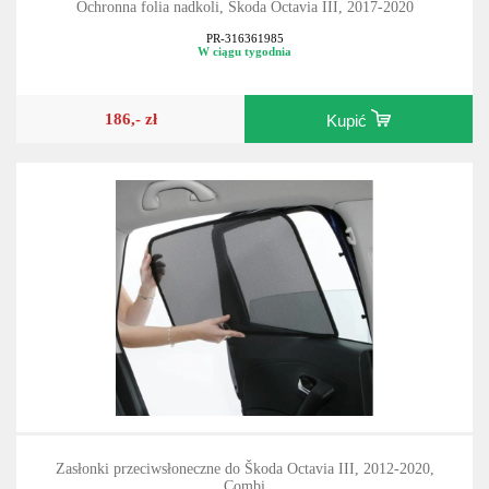
Ochronna folia nadkoli, Škoda Octavia III, 2017-2020
PR-316361985
W ciągu tygodnia
186,- zł
Kupić
Zasłonki przeciwsłoneczne do Škoda Octavia III, 2012-2020,
Combi