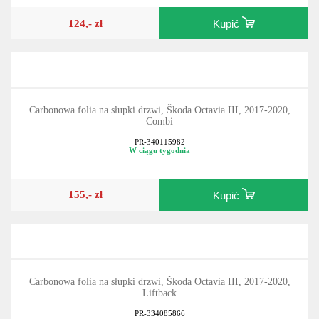
124,- zł
Kupić
Carbonowa folia na słupki drzwi, Škoda Octavia III, 2017-2020,
Combi
PR-340115982
W ciągu tygodnia
155,- zł
Kupić
Carbonowa folia na słupki drzwi, Škoda Octavia III, 2017-2020,
Liftback
PR-334085866