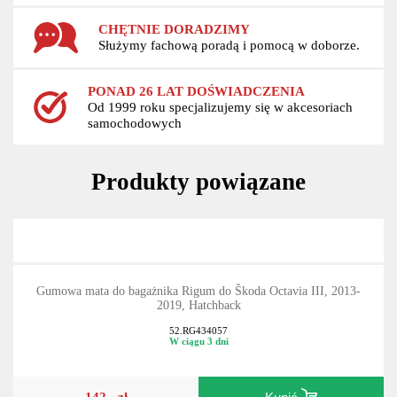
CHĘTNIE DORADZIMY
Służymy fachową poradą i pomocą w doborze.
PONAD 26 LAT DOŚWIADCZENIA
Od 1999 roku specjalizujemy się w akcesoriach
samochodowych
Produkty powiązane
Gumowa mata do bagażnika Rigum do Škoda Octavia III, 2013-
2019, Hatchback
52.RG434057
W ciągu 3 dni
142,- zł