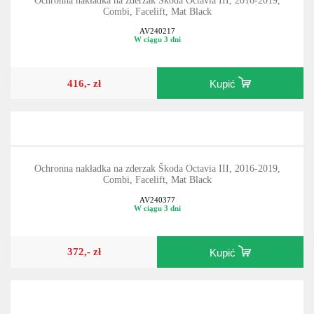
Ochronna nakładka na zderzak Škoda Octavia III, 2016-2019,
Combi, Facelift, Mat Black
AV240217
W ciągu 3 dni
416,- zł
Kupić
Ochronna nakładka na zderzak Škoda Octavia III, 2016-2019,
Combi, Facelift, Mat Black
AV240377
W ciągu 3 dni
372,- zł
Kupić