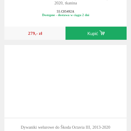
2020, tkanina
55.C05492A
Dostępne - dostawa w ciągu 2 dni
279,- zł
Kupić