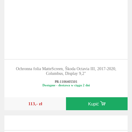
Ochronna folia MatteScreen, Škoda Octavia III, 2017-2020,
Columbus, Display 9,2"
PR-1106405501
Dostępne - dostawa w ciągu 2 dni
113,- zł
Kupić