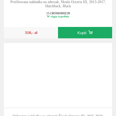
Profilowana nakładka na zderzak, Škoda Octavia III, 2013-2017,
Hatchback, Black
15.CROSK08HZ2B
W ciągu tygodnia
310,- zł
Kupić