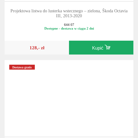
Projektowa listwa do lusterka wstecznego – zielona, Škoda Octavia
III, 2013-2020
644 07
Dostępne - dostawa w ciągu 2 dni
128,- zł
Kupić
Dostawa gratis