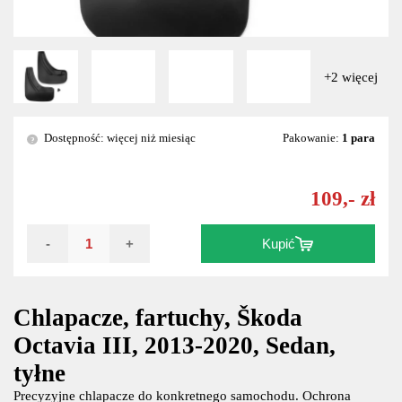
+2 więcej
Dostępność: więcej niż miesiąc
Pakowanie:
1 para
?
109,- zł
-
+
Kupić
Chlapacze, fartuchy, Škoda
Octavia III, 2013-2020, Sedan,
tyłne
Precyzyjne chlapacze do konkretnego samochodu. Ochrona