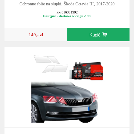
Ochronne folie na słupki, Škoda Octavia III, 2017-2020
PR-316361992
Dostępne - dostawa w ciągu 2 dni
149,- zł
Kupić