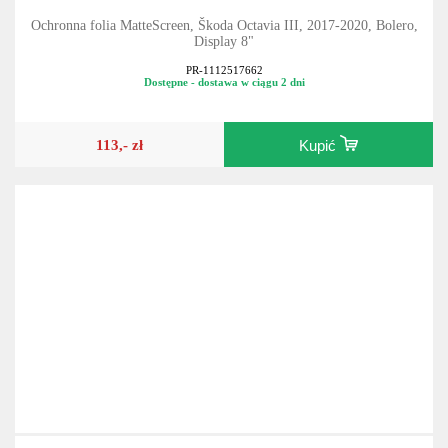
Ochronna folia MatteScreen, Škoda Octavia III, 2017-2020, Bolero,
Display 8"
PR-1112517662
Dostępne - dostawa w ciągu 2 dni
113,- zł
Kupić