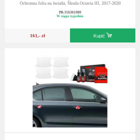
Ochronna folia na światła, Škoda Octavia III, 2017-2020
PR-316361980
W ciągu tygodnia
161,- zł
Kupić