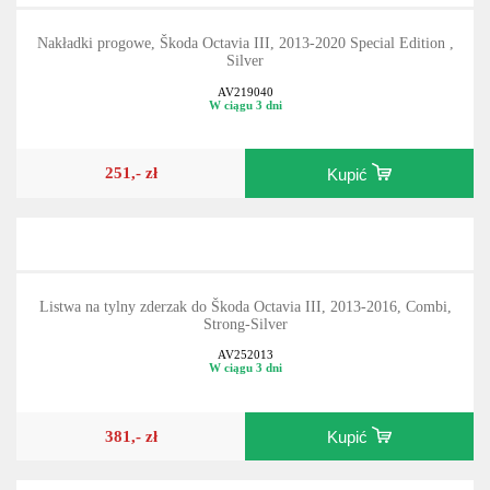
Nakładki progowe, Škoda Octavia III, 2013-2020 Special Edition ,
Silver
AV219040
W ciągu 3 dni
251,- zł
Kupić
Listwa na tylny zderzak do Škoda Octavia III, 2013-2016, Combi,
Strong-Silver
AV252013
W ciągu 3 dni
381,- zł
Kupić