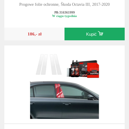
Progowe folie ochronne, Škoda Octavia III, 2017-2020
PR-316361999
W ciągu tygodnia
186,- zł
Kupić