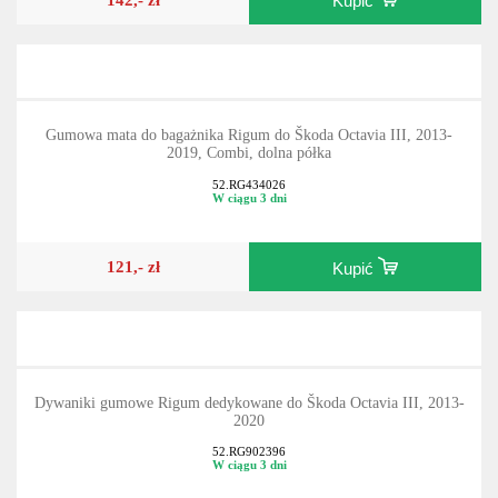
Kupić
Gumowa mata do bagażnika Rigum do Škoda Octavia III, 2013-
2019, Combi, dolna półka
52.RG434026
W ciągu 3 dni
121,- zł
Kupić
Dywaniki gumowe Rigum dedykowane do Škoda Octavia III, 2013-
2020
52.RG902396
W ciągu 3 dni