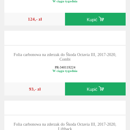
W ciągu tygodnia
124,- zł
Kupić
Folia carbonowa na zderzak do Škoda Octavia III, 2017-2020,
Combi
PR-340119224
W ciągu tygodnia
93,- zł
Kupić
Folia carbonowa na zderzak do Škoda Octavia III, 2017-2020,
Liftback