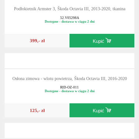
Podłokietnik Armster 3, Škoda Octavia III, 2013-2020, tkanina
52.V05298A
Dostępne - dostawa w ciągu 2 dni
399,- zł
Kupić
Osłona zimowa - wlotu powietrza, Škoda Octavia III, 2016-2020
RID-OZ-011
Dostępne - dostawa w ciągu 2 dni
125,- zł
Kupić