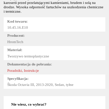
karoserii przed przelatującymi kamieniami, brudem i solą na
drodze. Wysoka odporność fartuchów na uszkodzenia chemiczne
i termiczne.
Kod towaru:
10.45.16.E10
Producent:
HromTech
Materiał:
Tworzywo termoplastyczne
Dokumentacja do pobrania:
Poradniki, Instrukcje
Specyfikacja:
Škoda Octavia III, 2013-2020, Sedan, tyłne
Nie wiesz, co wybrać?