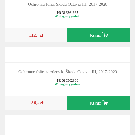
Ochronna folia, Škoda Octavia III, 2017-2020
PR-316361965
W ciągu tygodnia
112,- zł
Kupić
Ochronne folie na zderzak, Škoda Octavia III, 2017-2020
PR-316362006
W ciągu tygodnia
186,- zł
Kupić