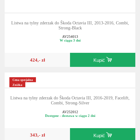
Listwa na tylny zderzak do Škoda Octavia III, 2013-2016, Combi,
Strong-Black
AV254013
W ciągu 3 dni
424,- zł
Kupić
Cena specjalna
Zniżka
Listwa na tylny zderzak do Škoda Octavia III, 2016-2019, Facelift,
Combi, Strong-Silver
AV252012
Dostępne - dostawa w ciągu 2 dni