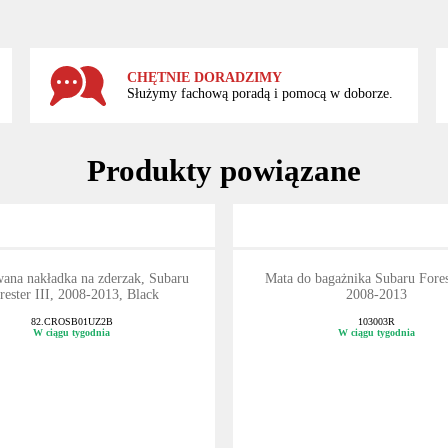
CHĘTNIE DORADZIMY
Służymy fachową poradą i pomocą w doborze.
Produkty powiązane
wana nakładka na zderzak, Subaru
Mata do bagażnika Subaru Forest
rester III, 2008-2013, Black
2008-2013
82.CROSB01UZ2B
103003R
W ciągu tygodnia
W ciągu tygodnia