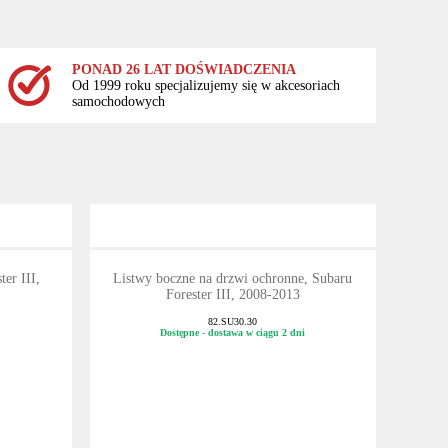
PONAD 26 LAT DOŚWIADCZENIA
Od 1999 roku specjalizujemy się w akcesoriach
samochodowych
er III,
Listwy boczne na drzwi ochronne, Subaru
Forester III, 2008-2013
82.SU30.30
Dostępne - dostawa w ciągu 2 dni