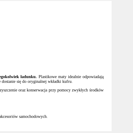
w
iegokolwiek ładunku.
Plastikowe maty idealnie odpowiadają
dostanie się do oryginalnej wkładki kufru.
czyszczenie oraz konserwacja przy pomocy zwykłych środków
 akcesoriów samochodowych.