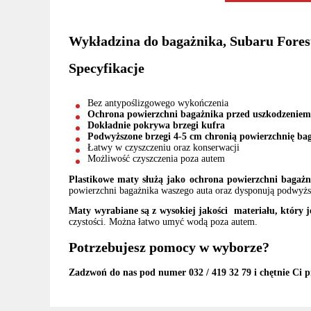
Wykładzina do bagażnika, Subaru Forest
Specyfikacje
Bez antypoślizgowego wykończenia
Ochrona powierzchni bagażnika przed uszkodzeniem 
Dokładnie pokrywa brzegi kufra
Podwyższone brzegi 4-5 cm chronią powierzchnię bag
Łatwy w czyszczeniu oraz konserwacji
Możliwość czyszczenia poza autem
Plastikowe maty służą jako ochrona powierzchni bagażn
powierzchni bagażnika waszego auta oraz dysponują podwyższ
Maty wyrabiane są z wysokiej jakości materiału, który j
czystości. Można łatwo umyć wodą poza autem.
Potrzebujesz pomocy w wyborze?
Zadzwoń do nas pod numer 032 / 419 32 79 i chętnie Ci p