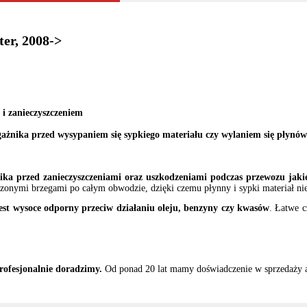
er, 2008->
i zanieczyszczeniem
ażnika przed wysypaniem się sypkiego materiału czy wylaniem się płynó
ika przed zanieczyszczeniami oraz uszkodzeniami podczas przewozu jak
onymi brzegami po całym obwodzie, dzięki czemu płynny i sypki materiał nie 
est wysoce odporny przeciw działaniu oleju, benzyny czy kwasów
. Łatwe 
rofesjonalnie doradzimy.
Od ponad 20 lat mamy doświadczenie w sprzedaży