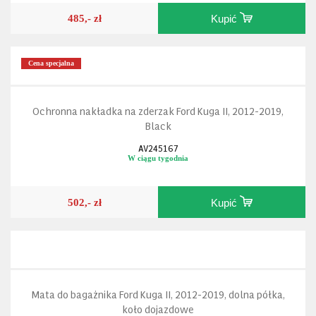
485,- zł
Kupić
Cena specjalna
Ochronna nakładka na zderzak Ford Kuga II, 2012-2019,
Black
AV245167
W ciągu tygodnia
502,- zł
Kupić
Mata do bagażnika Ford Kuga II, 2012-2019, dolna półka,
koło dojazdowe