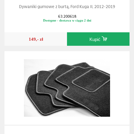
Dywaniki gumowe z burtą, Ford Kuga II, 2012-2019
63.200618
Dostępne - dostawa w ciągu 2 dni
149,- zł
Kupić