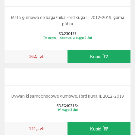
Mata gumowa do bagażnika Ford Kuga II, 2012-2019, górna
półka
63.230457
Dostępne - dostawa w ciągu 2 dni
162,- zł
Kupić
Dywaniki samochodowe gumowe, Ford Kuga II, 2012-2019
63.FG402164
W ciągu 3 dni
121,- zł
Kupić