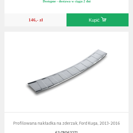
Dostępne - dostawa w ciągu 2 dni
146,- zł
Kupić
Profilowana nakładka na zderzak, Ford Kuga, 2013-2016
63.CRO63271