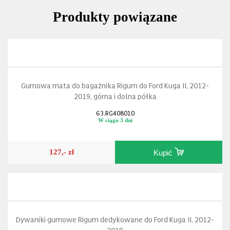
Produkty powiązane
Gumowa mata do bagażnika Rigum do Ford Kuga II, 2012-
2019, górna i dolna półka
63.RG408010
W ciągu 3 dni
127,- zł
Kupić
Dywaniki gumowe Rigum dedykowane do Ford Kuga II, 2012-
2019