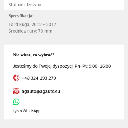
Stal nierdzewna
Specyfikacja:
Ford Kuga, 2012 - 2017
Średnica rury: 70 mm
Nie wiesz, co wybrać?
Jesteśmy do Twojej dyspozycji Pn–Pt: 9:00–16:00
+48 324 193 279
agauto@agauto.eu
tyłko WhatsApp