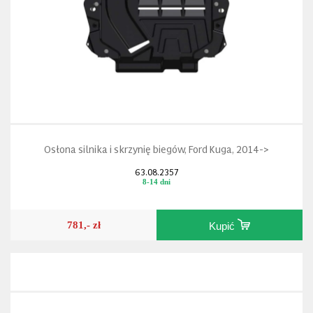
Osłona silnika i skrzynię biegów, Ford Kuga, 2014->
63.08.2357
8-14 dni
781,- zł
Kupić