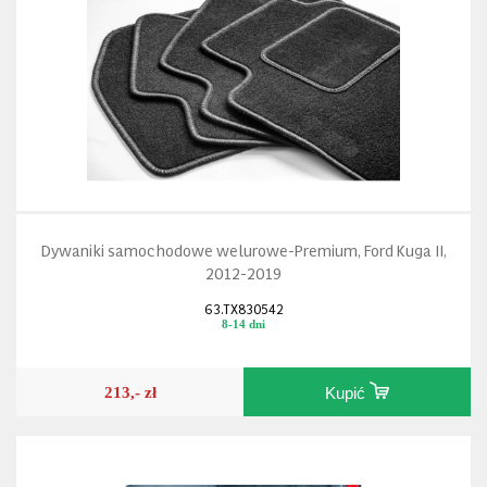
Dywaniki samochodowe welurowe-Premium, Ford Kuga II,
2012-2019
63.TX830542
8-14 dni
213,- zł
Kupić