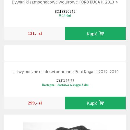
Dywaniki samochodowe welurowe, FORD KUGA II, 2013->
63.TE810542
8-14 dni
131,- zł
Kupić
Listwy boczne na drzwi ochronne, Ford Kuga II, 2012-2019
63.FO23.23
Dostępne - dostawa w ciągu 2 dni
299,- zł
Kupić