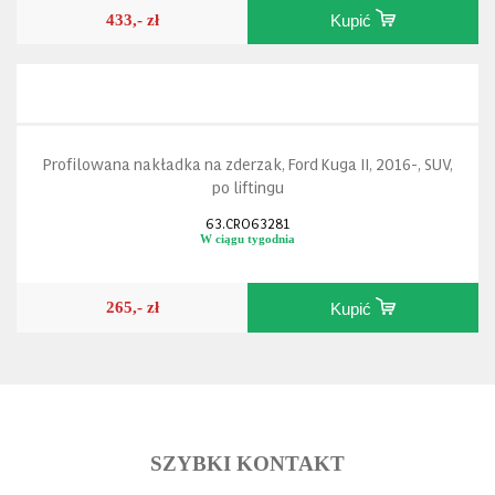
433,- zł
Kupić
Profilowana nakładka na zderzak, Ford Kuga II, 2016-, SUV,
po liftingu
63.CRO63281
W ciągu tygodnia
265,- zł
Kupić
SZYBKI KONTAKT