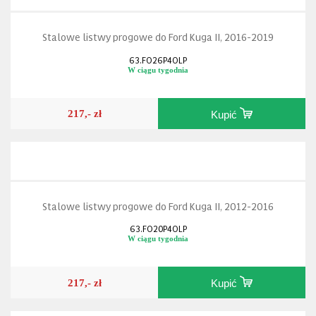
Stalowe listwy progowe do Ford Kuga II, 2016-2019
63.FO26P4OLP
W ciągu tygodnia
217,- zł
Kupić
Stalowe listwy progowe do Ford Kuga II, 2012-2016
63.FO20P4OLP
W ciągu tygodnia
217,- zł
Kupić