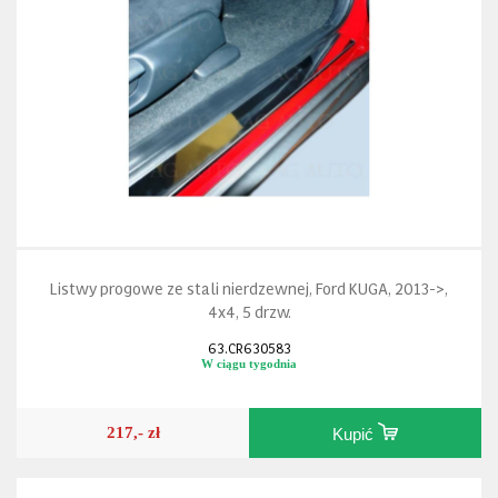
Listwy progowe ze stali nierdzewnej, Ford KUGA, 2013->,
4x4, 5 drzw.
63.CR630583
W ciągu tygodnia
217,- zł
Kupić