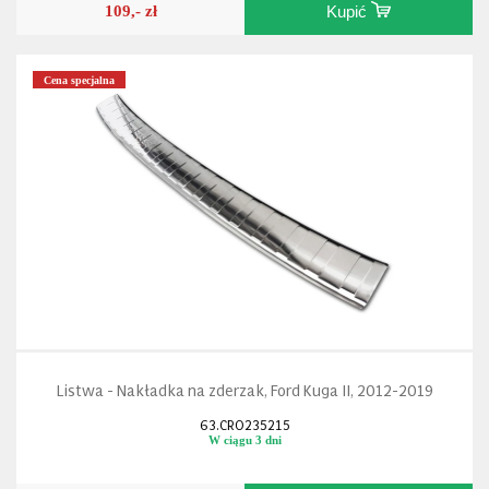
109,- zł
Kupić
Cena specjalna
Listwa - Nakładka na zderzak, Ford Kuga II, 2012-2019
63.CRO235215
W ciągu 3 dni