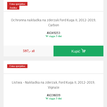
Cena specjalna
Zniżka
Ochronna nakładka na zderzak Ford Kuga II, 2012-2019,
Carbon
AV249253
W ciągu 3 dni
597,- zł
Kupić
Cena specjalna
Listwa - Nakładka na zderzak, Ford Kuga II, 2012-2019,
Vignale
AV238039
W ciągu 3 dni