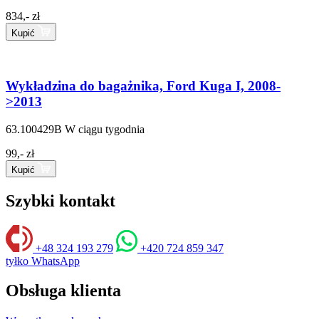
834,- zł
Kupić
Wykładzina do bagażnika, Ford Kuga I, 2008-
>2013
63.100429B
W ciągu tygodnia
99,- zł
Kupić
Szybki kontakt
+48 324 193 279
+420 724 859 347
tyłko WhatsApp
Obsługa klienta