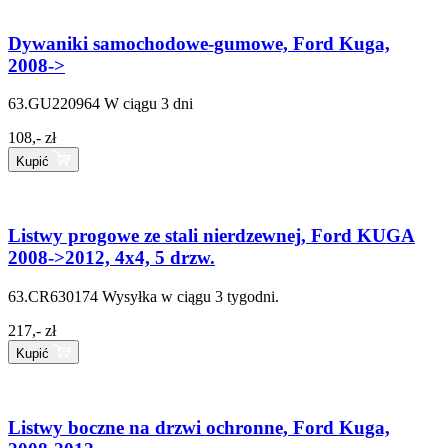
Dywaniki samochodowe-gumowe, Ford Kuga,
2008->
63.GU220964
W ciągu 3 dni
108,- zł
Kupić
Listwy progowe ze stali nierdzewnej, Ford KUGA
2008->2012, 4x4, 5 drzw.
63.CR630174
Wysyłka w ciągu 3 tygodni.
217,- zł
Kupić
Listwy boczne na drzwi ochronne, Ford Kuga,