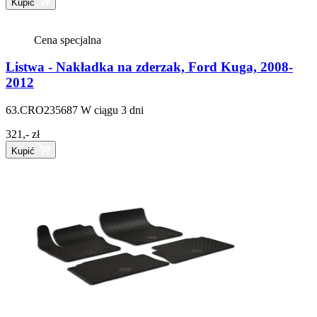
Kupić
Cena specjalna
Listwa - Nakładka na zderzak, Ford Kuga, 2008-
2012
63.CRO235687
W ciągu 3 dni
321,- zł
Kupić