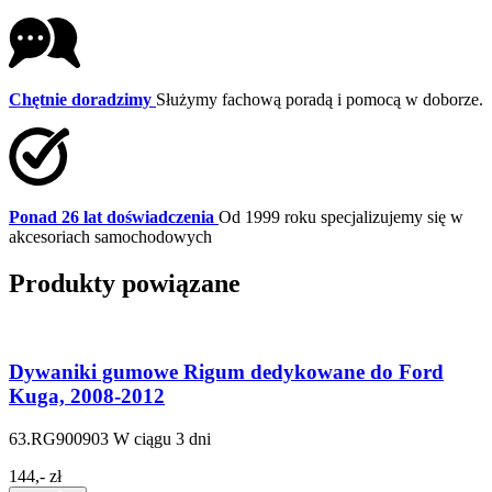
Chętnie doradzimy
Służymy fachową poradą i pomocą w doborze.
Ponad 26 lat doświadczenia
Od 1999 roku specjalizujemy się w
akcesoriach samochodowych
Produkty powiązane
Dywaniki gumowe Rigum dedykowane do Ford
Kuga, 2008-2012
63.RG900903
W ciągu 3 dni
144,- zł