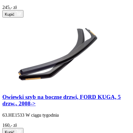
245,- zł
Kupić
Owiewki szyb na boczne drzwi, FORD KUGA, 5
drzw., 2008->
63.HE1533
W ciągu tygodnia
160,- zł
Kupić