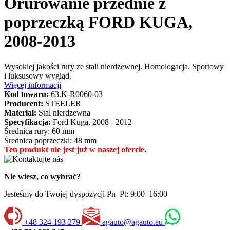
Orurowanie przednie z
poprzeczką FORD KUGA,
2008-2013
Wysokiej jakości rury ze stali nierdzewnej. Homologacja. Sportowy
i luksusowy wygląd.
Więcej informacji
Kod towaru:
63.K-R0060-03
Producent:
STEELER
Materiał:
Stal nierdzewna
Specyfikacja:
Ford Kuga, 2008 - 2012
Średnica rury: 60 mm
Średnica poprzeczki: 48 mm
Ten produkt nie jest już w naszej ofercie.
Nie wiesz, co wybrać?
Jesteśmy do Twojej dyspozycji Pn–Pt: 9:00–16:00
+48 324 193 279
agauto@agauto.eu