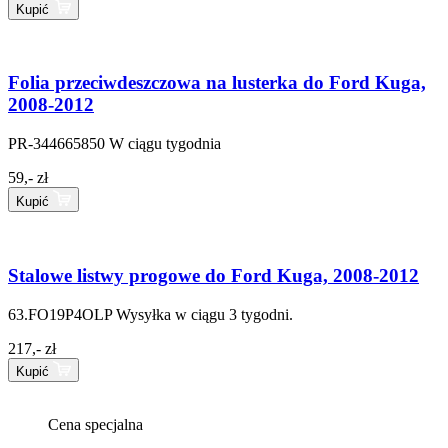
Kupić
Folia przeciwdeszczowa na lusterka do Ford Kuga,
2008-2012
PR-344665850
W ciągu tygodnia
59,- zł
Kupić
Stalowe listwy progowe do Ford Kuga, 2008-2012
63.FO19P4OLP
Wysyłka w ciągu 3 tygodni.
217,- zł
Kupić
Cena specjalna