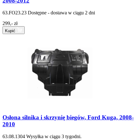
2008-2012
63.FO23.23
Dostępne - dostawa w ciągu 2 dni
299,- zł
Kupić
Osłona silnika i skrzynię biegów, Ford Kuga, 2008-
2010
63.08.1304
Wysyłka w ciągu 3 tygodni.