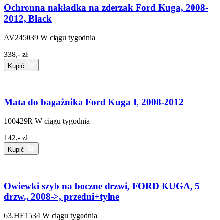
Ochronna nakładka na zderzak Ford Kuga, 2008-
2012, Black
AV245039
W ciągu tygodnia
338,- zł
Kupić
Mata do bagażnika Ford Kuga I, 2008-2012
100429R
W ciągu tygodnia
142,- zł
Kupić
Owiewki szyb na boczne drzwi, FORD KUGA, 5
drzw., 2008->, przedni+tyłne
63.HE1534
W ciągu tygodnia