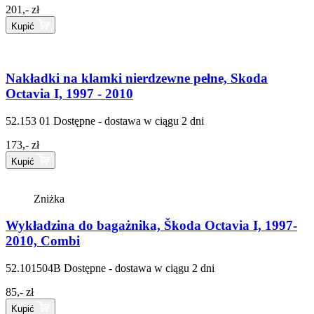
201,- zł
Kupić
Nakładki na klamki nierdzewne pełne, Skoda
Octavia I, 1997 - 2010
52.153 01
Dostępne - dostawa w ciągu 2 dni
173,- zł
Kupić
Zniżka
Wykładzina do bagażnika, Škoda Octavia I, 1997-
2010, Combi
52.101504B
Dostępne - dostawa w ciągu 2 dni
85,- zł
Kupić