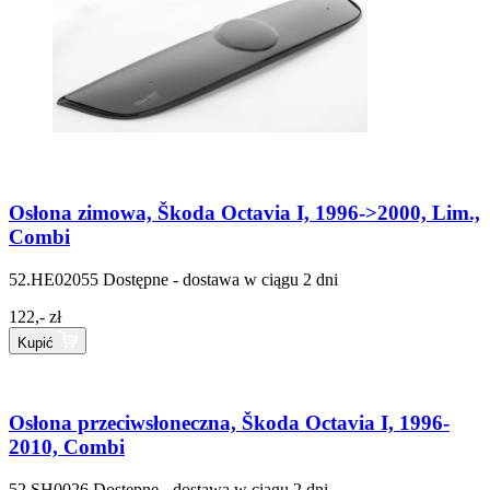
Osłona zimowa, Škoda Octavia I, 1996->2000, Lim.,
Combi
52.HE02055
Dostępne - dostawa w ciągu 2 dni
122,- zł
Kupić
Osłona przeciwsłoneczna, Škoda Octavia I, 1996-
2010, Combi
52.SH0026
Dostępne - dostawa w ciągu 2 dni