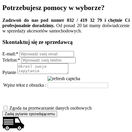
Potrzebujesz pomocy w wyborze?
Zadzwoń do nas pod numer 032 / 419 32 79 i chętnie Ci
profesjonalnie doradzimy.
Od ponad 20 lat mamy doświadczenie
w sprzedaży akcesoriów samochodowych.
Skontaktuj się ze sprzedawcą
E-mail:
*
Telefon:
*
Pytanie
Wpisz tekst z obrazka :
Zgoda na przetwarzanie danych osobowych
Zadaj pytanie sprzedającemu