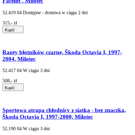
Facelift , Milotec
52.419 04
Dostępne - dostawa w ciągu 2 dni
315,- zł
Kupić
Ranty błotników czarne, Škoda Octavia I, 1997-
2004, Milotec
52.417 04
W ciągu 3 dni
508,- zł
Kupić
Sportowa atrapa chłodnicy z siatką - bez znaczka,
Škoda Octavia I, 1997-2000, Milotec
52.190 04
W ciągu 3 dni