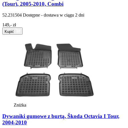
(Tour), 2005-2010, Combi
52.231504
Dostępne - dostawa w ciągu 2 dni
149,- zł
Kupić
Zniżka
Dywaniki gumowe z burtą, Škoda Octavia I Tour,
2004-2010