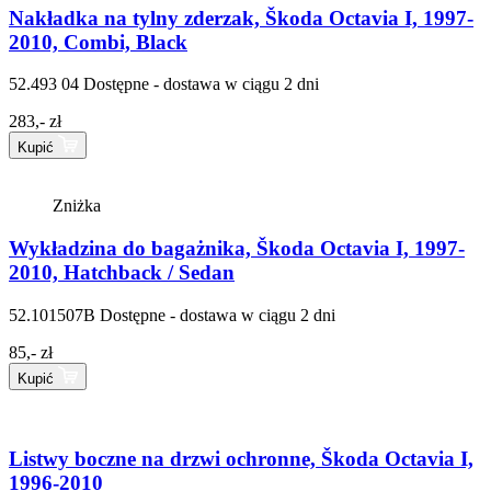
Nakładka na tylny zderzak, Škoda Octavia I, 1997-
2010, Combi, Black
52.493 04
Dostępne - dostawa w ciągu 2 dni
283,- zł
Kupić
Zniżka
Wykładzina do bagażnika, Škoda Octavia I, 1997-
2010, Hatchback / Sedan
52.101507B
Dostępne - dostawa w ciągu 2 dni
85,- zł
Kupić
Listwy boczne na drzwi ochronne, Škoda Octavia I,
1996-2010