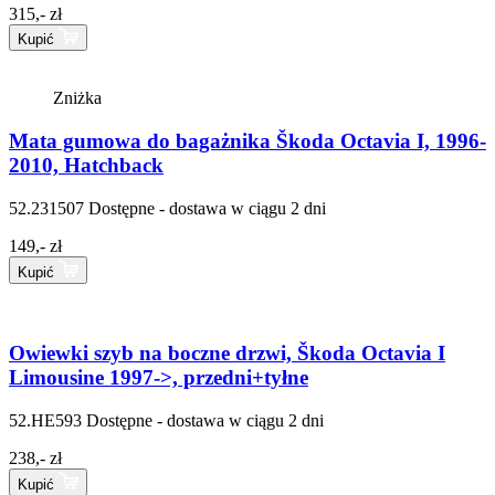
315,- zł
Kupić
Zniżka
Mata gumowa do bagażnika Škoda Octavia I, 1996-
2010, Hatchback
52.231507
Dostępne - dostawa w ciągu 2 dni
149,- zł
Kupić
Owiewki szyb na boczne drzwi, Škoda Octavia I
Limousine 1997->, przedni+tyłne
52.HE593
Dostępne - dostawa w ciągu 2 dni
238,- zł
Kupić