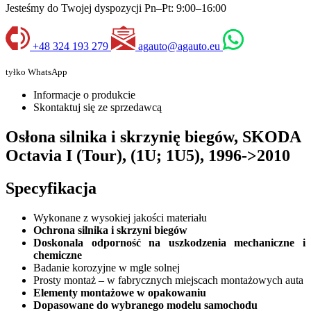
Jesteśmy do Twojej dyspozycji Pn–Pt: 9:00–16:00
+48 324 193 279
agauto@agauto.eu
tyłko WhatsApp
Informacje o produkcie
Skontaktuj się ze sprzedawcą
Osłona silnika i skrzynię biegów, SKODA
Octavia I (Tour), (1U; 1U5), 1996->2010
Specyfikacja
Wykonane z wysokiej jakości materiału
Ochrona silnika i skrzyni biegów
Doskonala odporność na uszkodzenia mechaniczne i
chemiczne
Badanie korozyjne w mgle solnej
Prosty montaż – w fabrycznych miejscach montażowych auta
Elementy montażowe w opakowaniu
Dopasowane do wybranego modelu samochodu