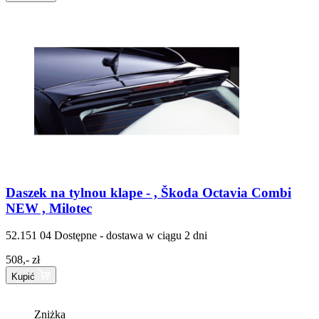
Daszek na tylnou klape - , Škoda Octavia Combi
NEW , Milotec
52.151 04
Dostępne - dostawa w ciągu 2 dni
508,- zł
Kupić
Zniżka