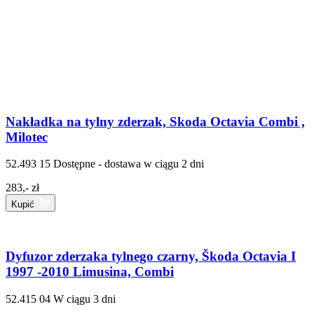
Nakładka na tylny zderzak, Skoda Octavia Combi ,
Milotec
52.493 15
Dostępne - dostawa w ciągu 2 dni
283,- zł
Kupić
Dyfuzor zderzaka tylnego czarny, Škoda Octavia I
1997 -2010 Limusina, Combi
52.415 04
W ciągu 3 dni