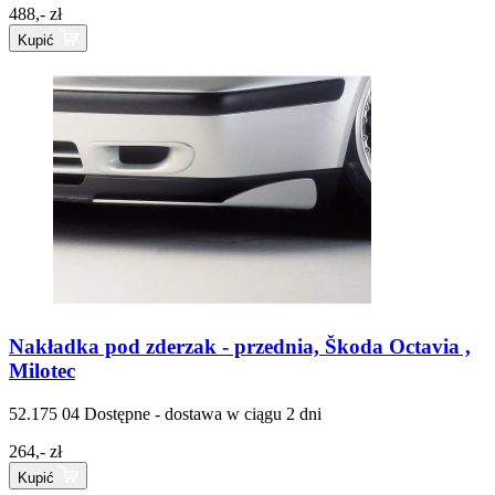
488,- zł
Kupić
Nakładka pod zderzak - przednia, Škoda Octavia ,
Milotec
52.175 04
Dostępne - dostawa w ciągu 2 dni
264,- zł
Kupić