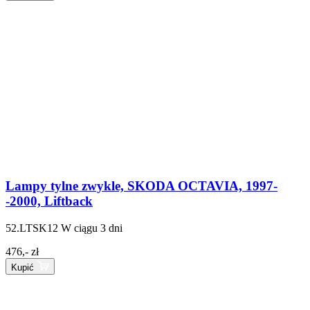
Lampy tylne zwykle, SKODA OCTAVIA, 1997-
-2000, Liftback
52.LTSK12
W ciągu 3 dni
476,- zł
Kupić