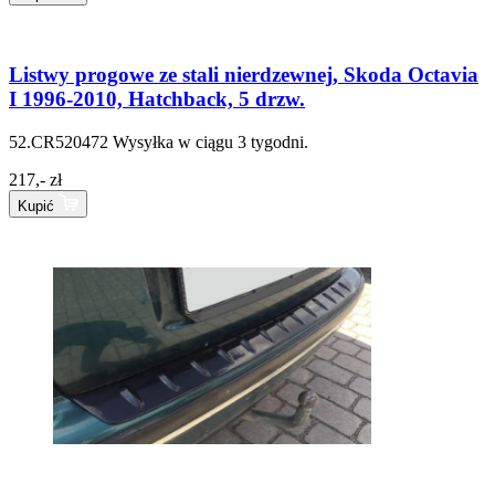
Listwy progowe ze stali nierdzewnej, Skoda Octavia
I 1996-2010, Hatchback, 5 drzw.
52.CR520472
Wysyłka w ciągu 3 tygodni.
217,- zł
Kupić