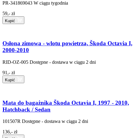
PR-341869043
W ciągu tygodnia
59,- zł
Kupić
Osłona zimowa - wlotu powietrza, Škoda Octavia I,
2000-2010
RID-OZ-005
Dostępne - dostawa w ciągu 2 dni
91,- zł
Kupić
Mata do bagażnika Škoda Octavia I, 1997 - 2010,
Hatchback / Sedan
101507R
Dostępne - dostawa w ciągu 2 dni
136,- zł