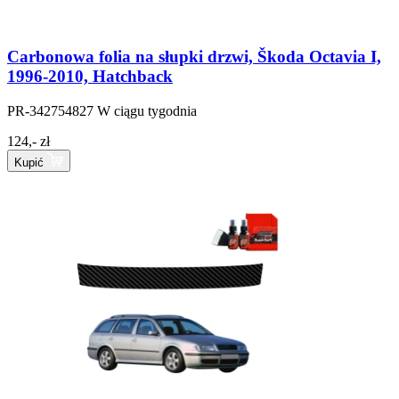
Carbonowa folia na słupki drzwi, Škoda Octavia I,
1996-2010, Hatchback
PR-342754827
W ciągu tygodnia
124,- zł
Kupić