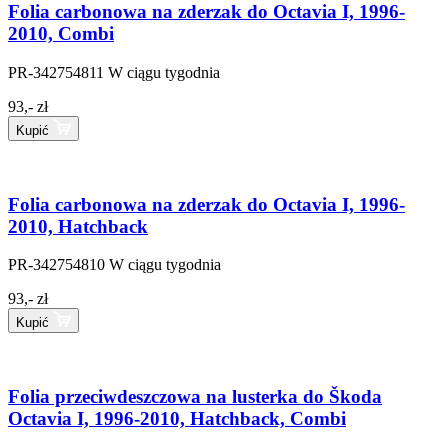
Folia carbonowa na zderzak do Octavia I, 1996-
2010, Combi
PR-342754811
W ciągu tygodnia
93,- zł
Kupić
Folia carbonowa na zderzak do Octavia I, 1996-
2010, Hatchback
PR-342754810
W ciągu tygodnia
93,- zł
Kupić
Folia przeciwdeszczowa na lusterka do Škoda
Octavia I, 1996-2010, Hatchback, Combi