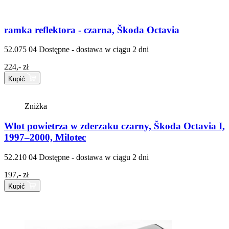
ramka reflektora - czarna, Škoda Octavia
52.075 04
Dostępne - dostawa w ciągu 2 dni
224,- zł
Kupić
Zniżka
Wlot powietrza w zderzaku czarny, Škoda Octavia I,
1997–2000, Milotec
52.210 04
Dostępne - dostawa w ciągu 2 dni
197,- zł
Kupić