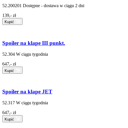
52.200201
Dostępne - dostawa w ciągu 2 dni
139,- zł
Kupić
Spoiler na klape III punkt.
52.304
W ciągu tygodnia
647,- zł
Kupić
Spoiler na klape JET
52.317
W ciągu tygodnia
647,- zł
Kupić