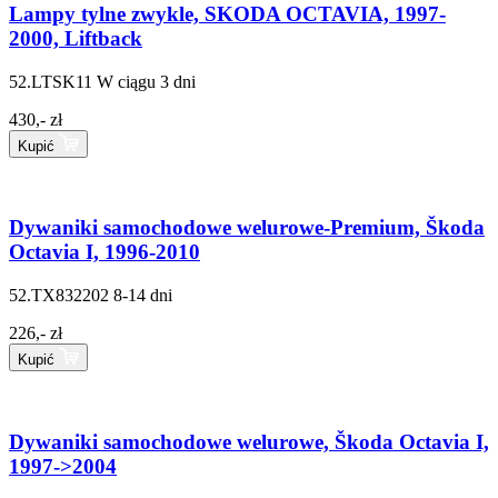
Lampy tylne zwykle, SKODA OCTAVIA, 1997-
2000, Liftback
52.LTSK11
W ciągu 3 dni
430,- zł
Kupić
Dywaniki samochodowe welurowe-Premium, Škoda
Octavia I, 1996-2010
52.TX832202
8-14 dni
226,- zł
Kupić
Dywaniki samochodowe welurowe, Škoda Octavia I,
1997->2004