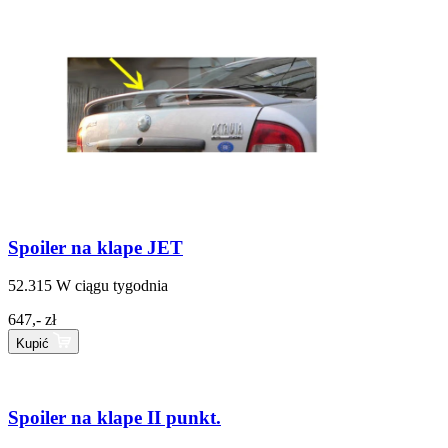
Spoiler na klape JET
52.315
W ciągu tygodnia
647,- zł
Kupić
Spoiler na klape II punkt.