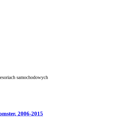
kcesoriach samochodowych
mster, 2006-2015