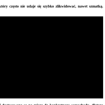
ry często nie udaje się szybko zlikwidować, nawet szmatką.