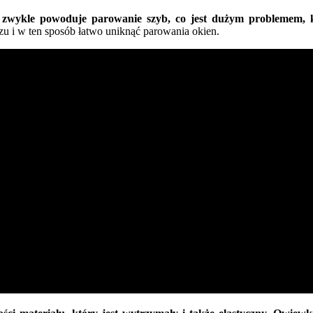
wykle powoduje parowanie szyb, co jest dużym problemem, któ
 i w ten sposób łatwo uniknąć parowania okien.