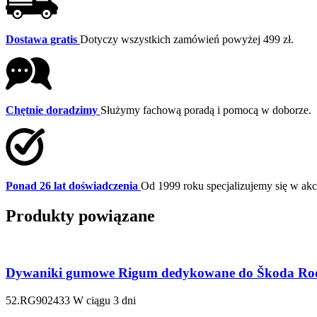
Dostawa gratis
Dotyczy wszystkich zamówień powyżej 499 zł.
Chętnie doradzimy
Służymy fachową poradą i pomocą w doborze.
Ponad 26 lat doświadczenia
Od 1999 roku specjalizujemy się w a
Produkty powiązane
Dywaniki gumowe Rigum dedykowane do Škoda Roo
52.RG902433
W ciągu 3 dni