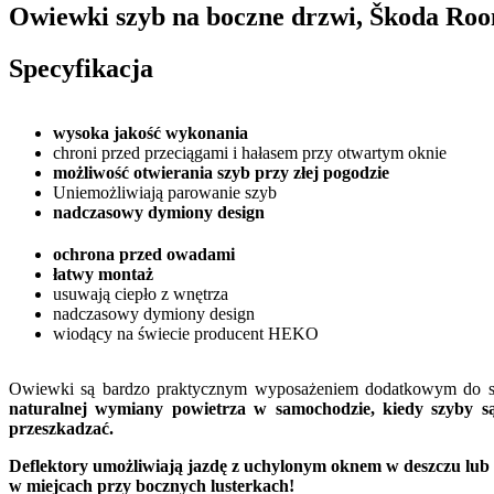
Owiewki szyb na boczne drzwi, Škoda Roo
Specyfikacja
wysoka jakość wykonania
chroni przed przeciągami i hałasem przy otwartym oknie
możliwość otwierania szyb przy złej pogodzie
Uniemożliwiają parowanie szyb
nadczasowy dymiony design
ochrona przed owadami
łatwy montaż
usuwają ciepło z wnętrza
nadczasowy dymiony design
wiodący na świecie producent HEKO
Owiewki są bardzo praktycznym wyposażeniem dodatkowym do sa
naturalnej wymiany powietrza w samochodzie, kiedy szyby s
przeszkadzać.
Deflektory umożliwiają jazdę z uchylonym oknem w deszczu lub
w miejcach przy bocznych lusterkach!