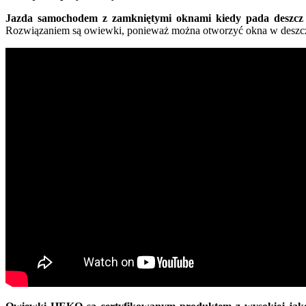
Jazda samochodem z zamkniętymi oknami kiedy pada deszcz z
Rozwiązaniem są owiewki, ponieważ można otworzyć okna w deszczu