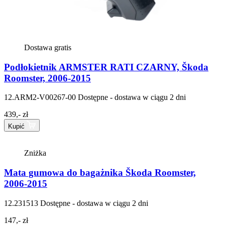
Dostawa gratis
Podłokietnik ARMSTER RATI CZARNY, Škoda
Roomster, 2006-2015
12.ARM2-V00267-00
Dostępne - dostawa w ciągu 2 dni
439,- zł
Kupić
Zniżka
Mata gumowa do bagażnika Škoda Roomster,
2006-2015
12.231513
Dostępne - dostawa w ciągu 2 dni
147,- zł