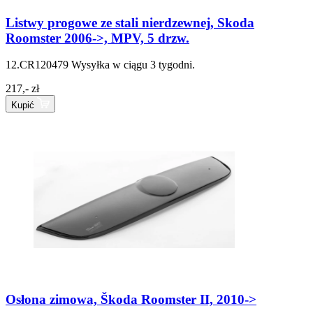
Listwy progowe ze stali nierdzewnej, Skoda
Roomster 2006->, MPV, 5 drzw.
12.CR120479
Wysyłka w ciągu 3 tygodni.
217,- zł
Kupić
Osłona zimowa, Škoda Roomster II, 2010->