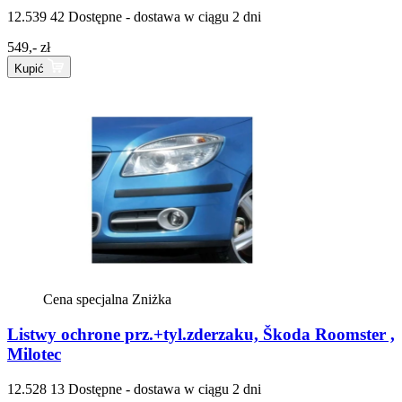
12.539 42
Dostępne - dostawa w ciągu 2 dni
549,- zł
Kupić
Cena specjalna
Zniżka
Listwy ochrone prz.+tyl.zderzaku, Škoda Roomster ,
Milotec
12.528 13
Dostępne - dostawa w ciągu 2 dni