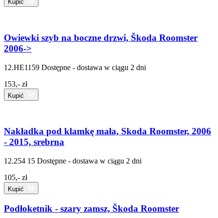
Kupić
Owiewki szyb na boczne drzwi, Škoda Roomster
2006->
12.HE1159
Dostępne - dostawa w ciągu 2 dni
153,- zł
Kupić
Nakładka pod klamkę mała, Skoda Roomster, 2006
- 2015, srebrna
12.254 15
Dostępne - dostawa w ciągu 2 dni
105,- zł
Kupić
Podłoketnik - szary zamsz, Škoda Roomster