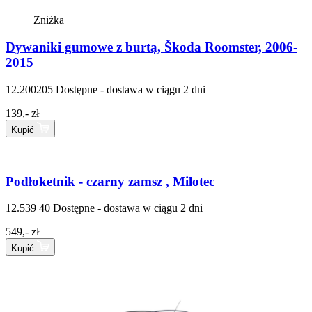
Zniżka
Dywaniki gumowe z burtą, Škoda Roomster, 2006-
2015
12.200205
Dostępne - dostawa w ciągu 2 dni
139,- zł
Kupić
Podłoketnik - czarny zamsz , Milotec
12.539 40
Dostępne - dostawa w ciągu 2 dni
549,- zł
Kupić