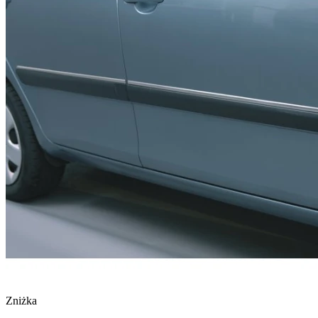
Zniżka