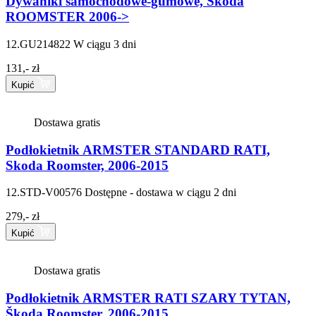
Dywaniki samochodowe-gumowe, Škoda
ROOMSTER 2006->
12.GU214822
W ciągu 3 dni
131,- zł
Kupić
Dostawa gratis
Podłokietnik ARMSTER STANDARD RATI,
Skoda Roomster, 2006-2015
12.STD-V00576
Dostępne - dostawa w ciągu 2 dni
279,- zł
Kupić
Dostawa gratis
Podłokietnik ARMSTER RATI SZARY TYTAN,
Škoda Roomster, 2006-2015