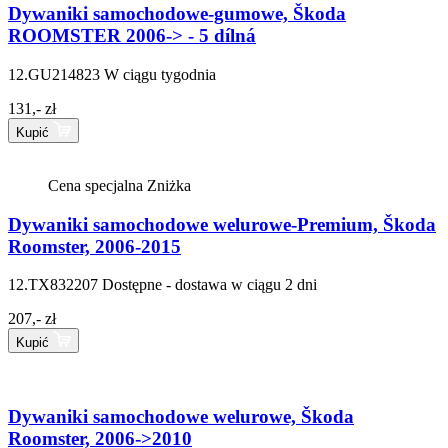
Dywaniki samochodowe-gumowe, Škoda
ROOMSTER 2006-> - 5 dílná
12.GU214823
W ciągu tygodnia
131,- zł
Kupić
Cena specjalna
Zniżka
Dywaniki samochodowe welurowe-Premium, Škoda
Roomster, 2006-2015
12.TX832207
Dostępne - dostawa w ciągu 2 dni
207,- zł
Kupić
Dywaniki samochodowe welurowe, Škoda
Roomster, 2006->2010