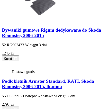
Dywaniki gumowe Rigum dedykowane do Škoda
Roomster, 2006-2015
52.RG902433
W ciągu 3 dni
124,- zł
Kupić
Dostawa gratis
Podłokietnik Armster Standard, RATI, Škoda
Roomster, 2006-2015, tkanina
55.C05399A
Dostępne - dostawa w ciągu 2 dni
279,- zł