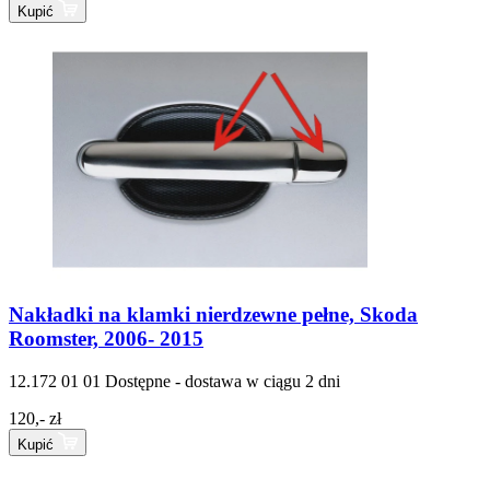
Kupić
Nakładki na klamki nierdzewne pełne, Skoda
Roomster, 2006- 2015
12.172 01 01
Dostępne - dostawa w ciągu 2 dni
120,- zł
Kupić