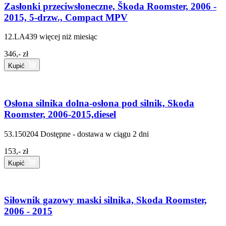
Zasłonki przeciwsłoneczne, Škoda Roomster, 2006 -
2015, 5-drzw., Compact MPV
12.LA439
więcej niż miesiąc
346,- zł
Kupić
Osłona silnika dolna-osłona pod silnik, Skoda
Roomster, 2006-2015,diesel
53.150204
Dostępne - dostawa w ciągu 2 dni
153,- zł
Kupić
Siłownik gazowy maski silnika, Skoda Roomster,
2006 - 2015