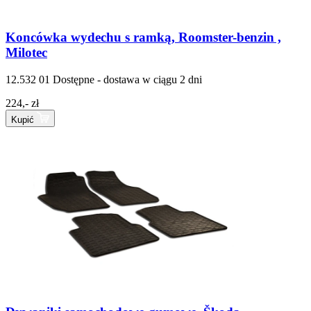
Koncówka wydechu s ramką, Roomster-benzin ,
Milotec
12.532 01
Dostępne - dostawa w ciągu 2 dni
224,- zł
Kupić