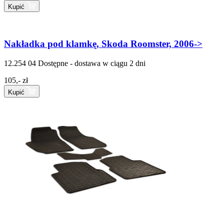
Kupić
Nakładka pod klamkę, Skoda Roomster, 2006->
12.254 04
Dostępne - dostawa w ciągu 2 dni
105,- zł
Kupić