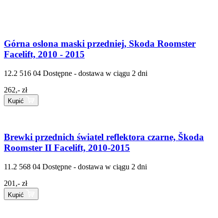
Górna oslona maski przedniej, Skoda Roomster
Facelift, 2010 - 2015
12.2 516 04
Dostępne - dostawa w ciągu 2 dni
262,- zł
Kupić
Brewki przednich światel reflektora czarne, Škoda
Roomster II Facelift, 2010-2015
11.2 568 04
Dostępne - dostawa w ciągu 2 dni
201,- zł
Kupić