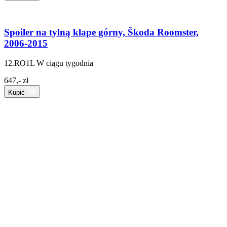
Spoiler na tylną klape górny, Škoda Roomster,
2006-2015
12.RO1L
W ciągu tygodnia
647,- zł
Kupić