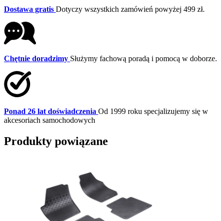
Dostawa gratis
Dotyczy wszystkich zamówień powyżej 499 zł.
Chętnie doradzimy
Służymy fachową poradą i pomocą w doborze.
Ponad 26 lat doświadczenia
Od 1999 roku specjalizujemy się w
akcesoriach samochodowych
Produkty powiązane