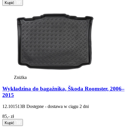
Kupić
Zniżka
Wykładzina do bagażnika, Škoda Roomster, 2006–
2015
12.101513B
Dostępne - dostawa w ciągu 2 dni
85,- zł
Kupić