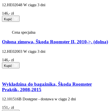
12.HE02048
W ciągu 3 dni
146,- zł
Kupić
Cena specjalna
Osłona zimowa, Škoda Roomster II, 2010->, (dolna)
12.HE02003
W ciągu 3 dni
146,- zł
Kupić
Wykładzina do bagażnika, Škoda Roomster
Praktik, 2008-2015
12.101516B
Dostępne - dostawa w ciągu 2 dni
151,- zł