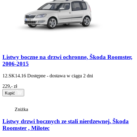
Listwy boczne na drzwi ochronne, Škoda Roomster,
2006-2015
12.SK14.16
Dostępne - dostawa w ciągu 2 dni
229,- zł
Kupić
Zniżka
Listwy drzwi bocznych ze stali nierdzewnej, Škoda
Roomster , Milotec