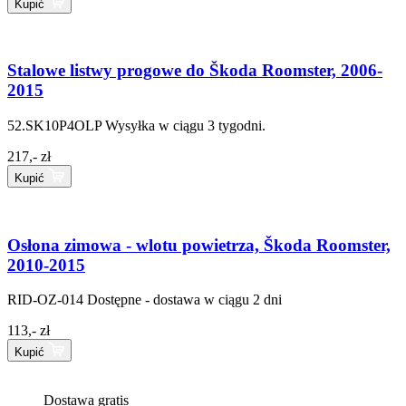
Kupić
Stalowe listwy progowe do Škoda Roomster, 2006-
2015
52.SK10P4OLP
Wysyłka w ciągu 3 tygodni.
217,- zł
Kupić
Osłona zimowa - wlotu powietrza, Škoda Roomster,
2010-2015
RID-OZ-014
Dostępne - dostawa w ciągu 2 dni
113,- zł
Kupić
Dostawa gratis