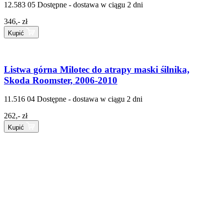
12.583 05
Dostępne - dostawa w ciągu 2 dni
346,- zł
Kupić
Listwa górna Milotec do atrapy maski śilnika,
Skoda Roomster, 2006-2010
11.516 04
Dostępne - dostawa w ciągu 2 dni
262,- zł
Kupić