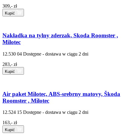
309,- zł
Kupić
Nakładka na tylny zderzak, Skoda Roomster ,
Milotec
12.530 04
Dostępne - dostawa w ciągu 2 dni
283,- zł
Kupić
Air paket Milotec, ABS-srebrny matovy, Škoda
Roomster , Milotec
12.524 15
Dostępne - dostawa w ciągu 2 dni
163,- zł
Kupić