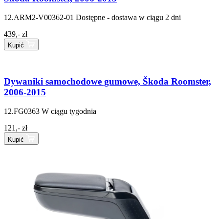
12.ARM2-V00362-01
Dostępne - dostawa w ciągu 2 dni
439,- zł
Kupić
Dywaniki samochodowe gumowe, Škoda Roomster,
2006-2015
12.FG0363
W ciągu tygodnia
121,- zł
Kupić