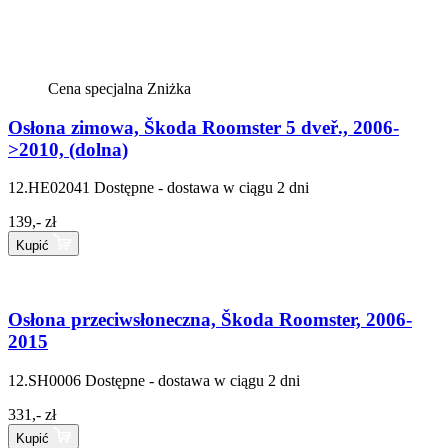
Cena specjalna
Zniżka
Osłona zimowa, Škoda Roomster 5 dveř., 2006-
>2010, (dolna)
12.HE02041
Dostępne - dostawa w ciągu 2 dni
139,- zł
Kupić
Osłona przeciwsłoneczna, Škoda Roomster, 2006-
2015
12.SH0006
Dostępne - dostawa w ciągu 2 dni
331,- zł
Kupić