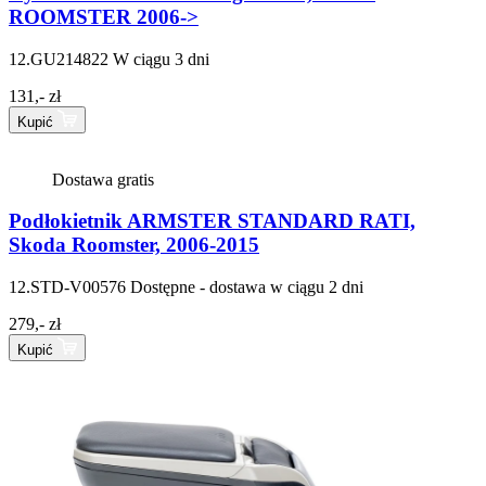
ROOMSTER 2006->
12.GU214822
W ciągu 3 dni
131,- zł
Kupić
Dostawa gratis
Podłokietnik ARMSTER STANDARD RATI,
Skoda Roomster, 2006-2015
12.STD-V00576
Dostępne - dostawa w ciągu 2 dni
279,- zł
Kupić