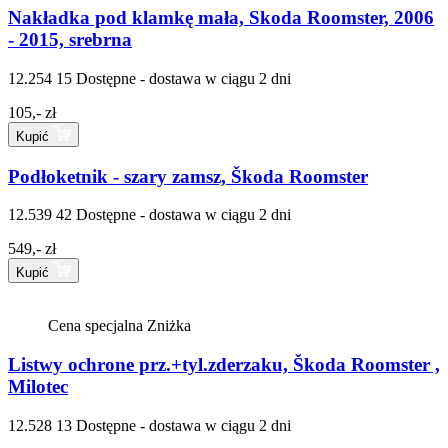
Nakładka pod klamkę mała, Skoda Roomster, 2006
- 2015, srebrna
12.254 15
Dostępne - dostawa w ciągu 2 dni
105,- zł
Kupić
Podłoketnik - szary zamsz, Škoda Roomster
12.539 42
Dostępne - dostawa w ciągu 2 dni
549,- zł
Kupić
Cena specjalna
Zniżka
Listwy ochrone prz.+tyl.zderzaku, Škoda Roomster ,
Milotec
12.528 13
Dostępne - dostawa w ciągu 2 dni