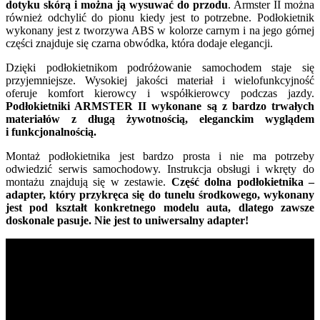
dotyku skórą i można ją wysuwać do przodu
. Armster II można
również odchylić do pionu kiedy jest to potrzebne. Podłokietnik
wykonany jest z tworzywa ABS w kolorze carnym i na jego górnej
części znajduje się czarna obwódka, która dodaje elegancji.
Dzięki podłokietnikom podróżowanie samochodem staje się
przyjemniejsze. Wysokiej jakości materiał i wielofunkcyjność
oferuje komfort kierowcy i współkierowcy podczas jazdy.
Podłokietniki ARMSTER II wykonane są z bardzo trwałych
materiałów z długą żywotnością, eleganckim wyglądem
i funkcjonalnością.
Montaż podłokietnika jest bardzo prosta i nie ma potrzeby
odwiedzić serwis samochodowy. Instrukcja obsługi i wkręty do
montażu znajdują się w zestawie.
Część dolna podłokietnika –
adapter, który przykręca się do tunelu środkowego, wykonany
jest pod kształt konkretnego modelu auta, dlatego zawsze
doskonale pasuje. Nie jest to uniwersalny adapter!