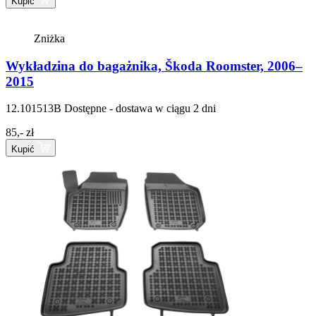
Kupić
Zniżka
Wykładzina do bagażnika, Škoda Roomster, 2006–
2015
12.101513B
Dostępne - dostawa w ciągu 2 dni
85,- zł
Kupić