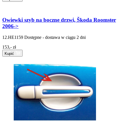
Owiewki szyb na boczne drzwi, Škoda Roomster
2006->
12.HE1159
Dostępne - dostawa w ciągu 2 dni
153,- zł
Kupić