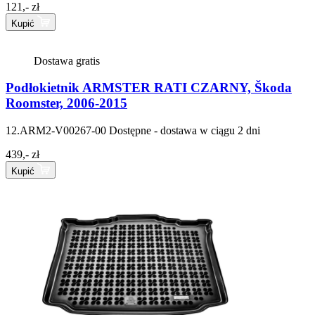
121,- zł
Kupić
Dostawa gratis
Podłokietnik ARMSTER RATI CZARNY, Škoda
Roomster, 2006-2015
12.ARM2-V00267-00
Dostępne - dostawa w ciągu 2 dni
439,- zł
Kupić