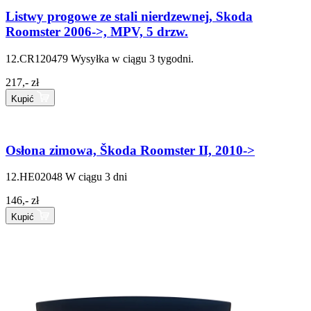
Listwy progowe ze stali nierdzewnej, Skoda
Roomster 2006->, MPV, 5 drzw.
12.CR120479
Wysyłka w ciągu 3 tygodni.
217,- zł
Kupić
Osłona zimowa, Škoda Roomster II, 2010->
12.HE02048
W ciągu 3 dni
146,- zł
Kupić