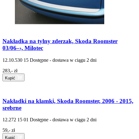
Nakładka na tylny zderzak, Skoda Roomster
03/06–›, Milotec
12.10.530 15
Dostępne - dostawa w ciągu 2 dni
283,- zł
Kupić
Nakładki na klamki, Skoda Roomster, 2006 - 2015,
srebrne
12.272 15 01
Dostępne - dostawa w ciągu 2 dni
59,- zł
Kupić