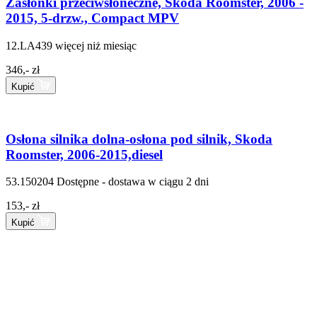
Zasłonki przeciwsłoneczne, Škoda Roomster, 2006 -
2015, 5-drzw., Compact MPV
12.LA439
więcej niż miesiąc
346,- zł
Kupić
Osłona silnika dolna-osłona pod silnik, Skoda
Roomster, 2006-2015,diesel
53.150204
Dostępne - dostawa w ciągu 2 dni
153,- zł
Kupić