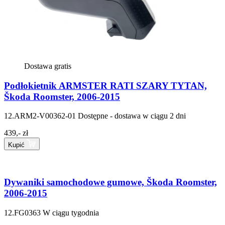
Dostawa gratis
Podłokietnik ARMSTER RATI SZARY TYTAN,
Škoda Roomster, 2006-2015
12.ARM2-V00362-01
Dostępne - dostawa w ciągu 2 dni
439,- zł
Kupić
Dywaniki samochodowe gumowe, Škoda Roomster,
2006-2015
12.FG0363
W ciągu tygodnia