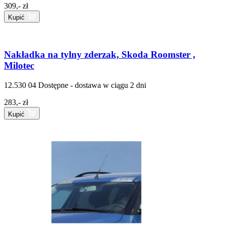
309,- zł
Kupić
Nakładka na tylny zderzak, Skoda Roomster ,
Milotec
12.530 04
Dostępne - dostawa w ciągu 2 dni
283,- zł
Kupić