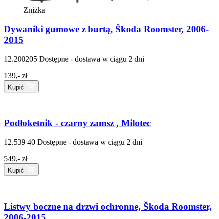
Zniżka
Dywaniki gumowe z burtą, Škoda Roomster, 2006-
2015
12.200205
Dostępne - dostawa w ciągu 2 dni
139,- zł
Kupić
Podłoketnik - czarny zamsz , Milotec
12.539 40
Dostępne - dostawa w ciągu 2 dni
549,- zł
Kupić
Listwy boczne na drzwi ochronne, Škoda Roomster,
2006-2015