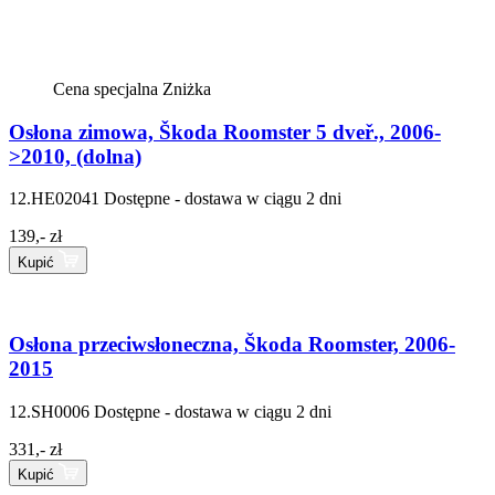
Cena specjalna
Zniżka
Osłona zimowa, Škoda Roomster 5 dveř., 2006-
>2010, (dolna)
12.HE02041
Dostępne - dostawa w ciągu 2 dni
139,- zł
Kupić
Osłona przeciwsłoneczna, Škoda Roomster, 2006-
2015
12.SH0006
Dostępne - dostawa w ciągu 2 dni
331,- zł
Kupić