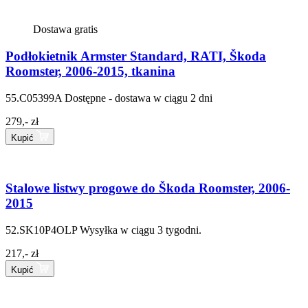
Dostawa gratis
Podłokietnik Armster Standard, RATI, Škoda
Roomster, 2006-2015, tkanina
55.C05399A
Dostępne - dostawa w ciągu 2 dni
279,- zł
Kupić
Stalowe listwy progowe do Škoda Roomster, 2006-
2015
52.SK10P4OLP
Wysyłka w ciągu 3 tygodni.
217,- zł
Kupić