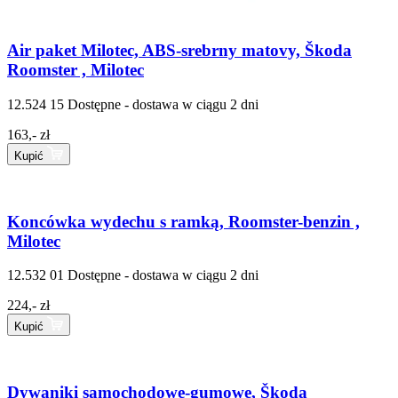
Air paket Milotec, ABS-srebrny matovy, Škoda
Roomster , Milotec
12.524 15
Dostępne - dostawa w ciągu 2 dni
163,- zł
Kupić
Koncówka wydechu s ramką, Roomster-benzin ,
Milotec
12.532 01
Dostępne - dostawa w ciągu 2 dni
224,- zł
Kupić
Dywaniki samochodowe-gumowe, Škoda