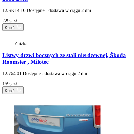
12.SK14.16
Dostępne - dostawa w ciągu 2 dni
229,- zł
Kupić
Zniżka
Listwy drzwi bocznych ze stali nierdzewnej, Škoda
Roomster , Milotec
12.764 01
Dostępne - dostawa w ciągu 2 dni
159,- zł
Kupić