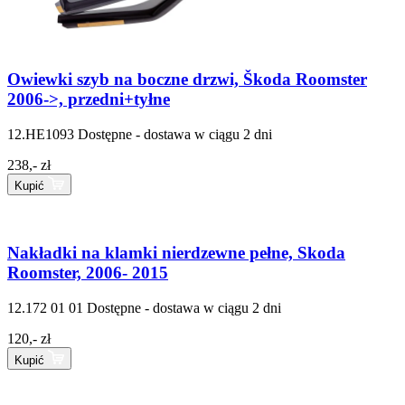
Owiewki szyb na boczne drzwi, Škoda Roomster
2006->, przedni+tyłne
12.HE1093
Dostępne - dostawa w ciągu 2 dni
238,- zł
Kupić
Nakładki na klamki nierdzewne pełne, Skoda
Roomster, 2006- 2015
12.172 01 01
Dostępne - dostawa w ciągu 2 dni
120,- zł
Kupić