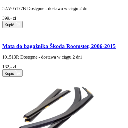
52.V05177B
Dostępne - dostawa w ciągu 2 dni
399,- zł
Kupić
Mata do bagażnika Škoda Roomster, 2006-2015
101513R
Dostępne - dostawa w ciągu 2 dni
132,- zł
Kupić