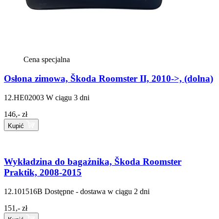
Cena specjalna
Osłona zimowa, Škoda Roomster II, 2010->, (dolna)
12.HE02003
W ciągu 3 dni
146,- zł
Kupić
Wykładzina do bagażnika, Škoda Roomster
Praktik, 2008-2015
12.101516B
Dostępne - dostawa w ciągu 2 dni
151,- zł