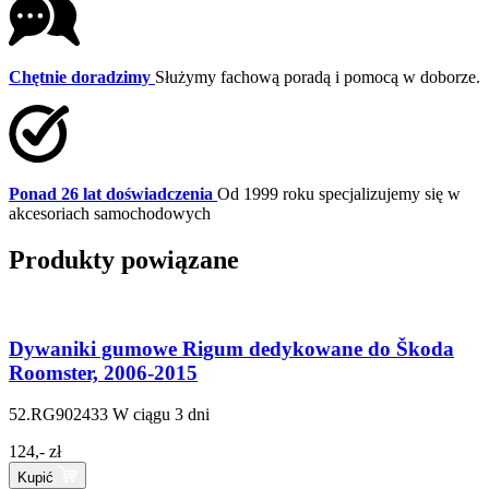
Chętnie doradzimy
Służymy fachową poradą i pomocą w doborze.
Ponad 26 lat doświadczenia
Od 1999 roku specjalizujemy się w
akcesoriach samochodowych
Produkty powiązane
Dywaniki gumowe Rigum dedykowane do Škoda
Roomster, 2006-2015
52.RG902433
W ciągu 3 dni
124,- zł
Kupić