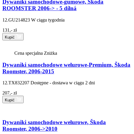
Dywaniki samochodowe-gumowe, Škoda
ROOMSTER 2006-> - 5 dílná
12.GU214823
W ciągu tygodnia
131,- zł
Kupić
Cena specjalna
Zniżka
Dywaniki samochodowe welurowe-Premium, Škoda
Roomster, 2006-2015
12.TX832207
Dostępne - dostawa w ciągu 2 dni
207,- zł
Kupić
Dywaniki samochodowe welurowe, Škoda
Roomster, 2006->2010