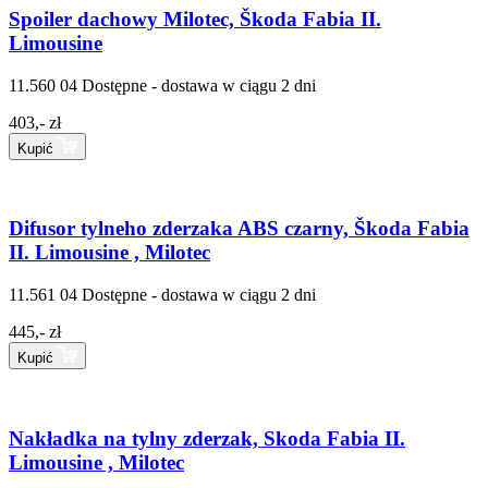
Spoiler dachowy Milotec, Škoda Fabia II.
Limousine
11.560 04
Dostępne - dostawa w ciągu 2 dni
403,- zł
Kupić
Difusor tylneho zderzaka ABS czarny, Škoda Fabia
II. Limousine , Milotec
11.561 04
Dostępne - dostawa w ciągu 2 dni
445,- zł
Kupić
Nakładka na tylny zderzak, Skoda Fabia II.
Limousine , Milotec