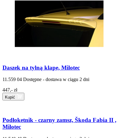
Daszek na tylną klape, Milotec
11.559 04
Dostępne - dostawa w ciągu 2 dni
447,- zł
Kupić
Podłoketnik - czarny zamsz, Škoda Fabia II ,
Milotec