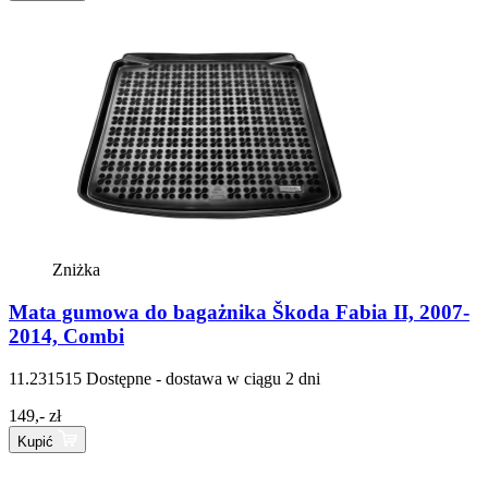
Zniżka
Mata gumowa do bagażnika Škoda Fabia II, 2007-
2014, Combi
11.231515
Dostępne - dostawa w ciągu 2 dni
149,- zł
Kupić