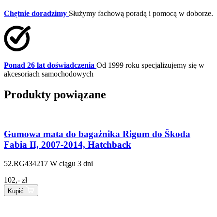
Chętnie doradzimy
Służymy fachową poradą i pomocą w doborze.
Ponad 26 lat doświadczenia
Od 1999 roku specjalizujemy się w
akcesoriach samochodowych
Produkty powiązane
Gumowa mata do bagażnika Rigum do Škoda
Fabia II, 2007-2014, Hatchback
52.RG434217
W ciągu 3 dni
102,- zł
Kupić