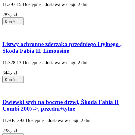
11.397 15
Dostępne - dostawa w ciągu 2 dni
283,- zł
Kupić
Listwy ochronne zderzaka przedniego i tylnego ,
Škoda Fabia II. Limousine
11.328 13
Dostępne - dostawa w ciągu 2 dni
344,- zł
Kupić
Owiewki szyb na boczne drzwi, Škoda Fabia II
Combi 2007->, przedni+tyłne
11.HE1393
Dostępne - dostawa w ciągu 2 dni
238,- zł