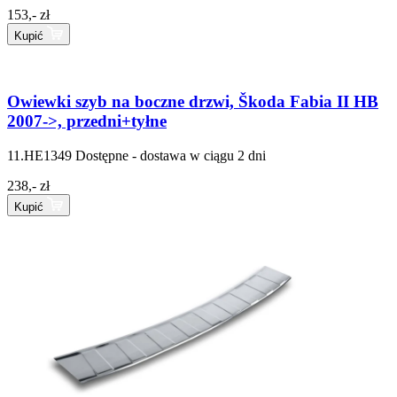
153,- zł
Kupić
Owiewki szyb na boczne drzwi, Škoda Fabia II HB
2007->, przedni+tyłne
11.HE1349
Dostępne - dostawa w ciągu 2 dni
238,- zł
Kupić