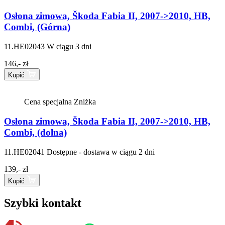
Osłona zimowa, Škoda Fabia II, 2007->2010, HB,
Combi, (Górna)
11.HE02043
W ciągu 3 dni
146,- zł
Kupić
Cena specjalna
Zniżka
Osłona zimowa, Škoda Fabia II, 2007->2010, HB,
Combi, (dolna)
11.HE02041
Dostępne - dostawa w ciągu 2 dni
139,- zł
Kupić
Szybki kontakt