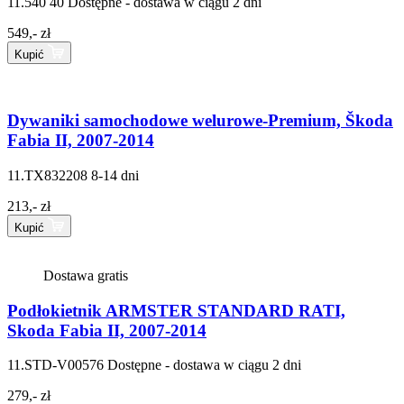
11.540 40
Dostępne - dostawa w ciągu 2 dni
549,- zł
Kupić
Dywaniki samochodowe welurowe-Premium, Škoda
Fabia II, 2007-2014
11.TX832208
8-14 dni
213,- zł
Kupić
Dostawa gratis
Podłokietnik ARMSTER STANDARD RATI,
Skoda Fabia II, 2007-2014
11.STD-V00576
Dostępne - dostawa w ciągu 2 dni
279,- zł