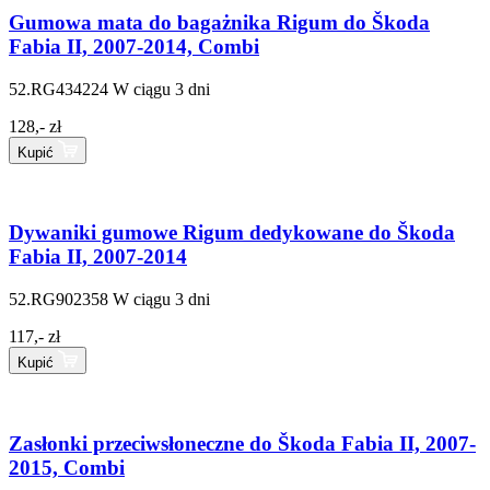
Gumowa mata do bagażnika Rigum do Škoda
Fabia II, 2007-2014, Combi
52.RG434224
W ciągu 3 dni
128,- zł
Kupić
Dywaniki gumowe Rigum dedykowane do Škoda
Fabia II, 2007-2014
52.RG902358
W ciągu 3 dni
117,- zł
Kupić
Zasłonki przeciwsłoneczne do Škoda Fabia II, 2007-
2015, Combi