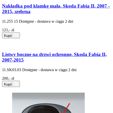
Nakładka pod klamkę mała, Skoda Fabia II, 2007 -
2015, srebrna
11.255 15
Dostępne - dostawa w ciągu 2 dni
121,- zł
Kupić
Listwy boczne na drzwi ochronne, Skoda Fabia II,
2007-2015
11.SK03.03
Dostępne - dostawa w ciągu 2 dni
200,- zł
Kupić