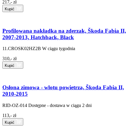
217,- zł
Kupić
Profilowana nakładka na zderzak, Škoda Fabia II,
2007-2013, Hatchback, Black
11.CROSK02HZ2B
W ciągu tygodnia
310,- zł
Kupić
Osłona zimowa - wlotu powietrza, Škoda Fabia II,
2010-2015
RID-OZ-014
Dostępne - dostawa w ciągu 2 dni
113,- zł
Kupić