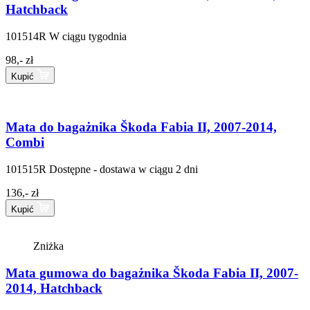
Hatchback
101514R
W ciągu tygodnia
98,- zł
Kupić
Mata do bagażnika Škoda Fabia II, 2007-2014,
Combi
101515R
Dostępne - dostawa w ciągu 2 dni
136,- zł
Kupić
Zniżka
Mata gumowa do bagażnika Škoda Fabia II, 2007-
2014, Hatchback