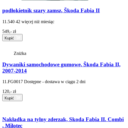
podłokietnik szary zamsz, Škoda Fabia II
11.540 42
więcej niż miesiąc
549,- zł
Kupić
Zniżka
Dywaniki samochodowe gumowe, Škoda Fabia II,
2007-2014
11.FG0017
Dostępne - dostawa w ciągu 2 dni
120,- zł
Kupić
Nakładka na tylny zderzak, Skoda Fabia II. Combi
, Milotec