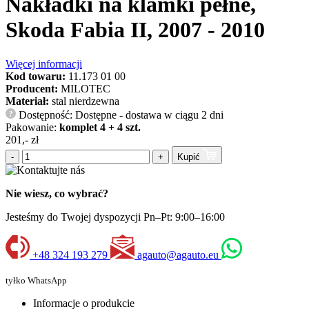
Nakładki na klamki pełne,
Skoda Fabia II, 2007 - 2010
Więcej informacji
Kod towaru:
11.173 01 00
Producent:
MILOTEC
Materiał:
stal nierdzewna
Dostępność: Dostępne - dostawa w ciągu 2 dni
?
Pakowanie:
komplet 4 + 4 szt.
201,- zł
-
+
Kupić
Nie wiesz, co wybrać?
Jesteśmy do Twojej dyspozycji Pn–Pt: 9:00–16:00
+48 324 193 279
agauto@agauto.eu
tyłko WhatsApp
Informacje o produkcie