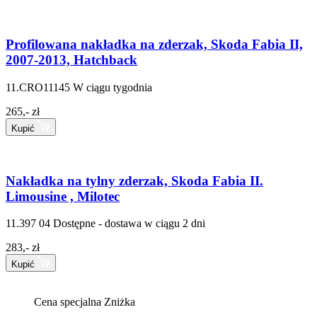
Profilowana nakładka na zderzak, Skoda Fabia II,
2007-2013, Hatchback
11.CRO11145
W ciągu tygodnia
265,- zł
Kupić
Nakładka na tylny zderzak, Skoda Fabia II.
Limousine , Milotec
11.397 04
Dostępne - dostawa w ciągu 2 dni
283,- zł
Kupić
Cena specjalna
Zniżka