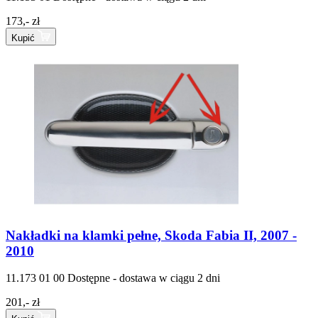
173,- zł
Kupić
Nakładki na klamki pełne, Skoda Fabia II, 2007 -
2010
11.173 01 00
Dostępne - dostawa w ciągu 2 dni
201,- zł