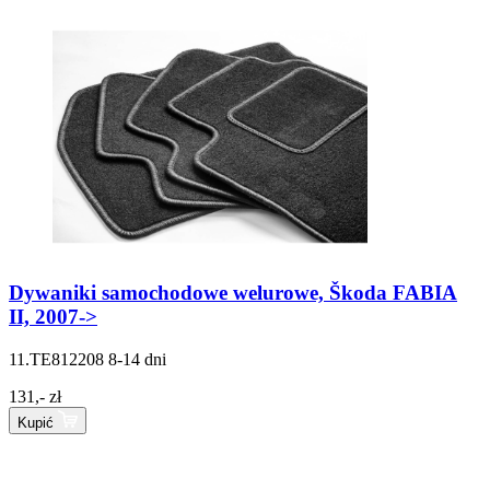
Dywaniki samochodowe welurowe, Škoda FABIA
II, 2007->
11.TE812208
8-14 dni
131,- zł
Kupić