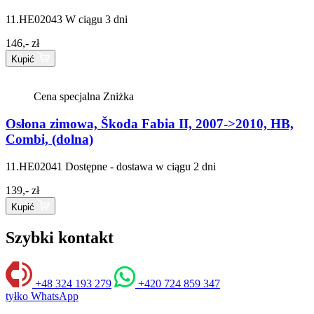
11.HE02043
W ciągu 3 dni
146,- zł
Kupić
Cena specjalna
Zniżka
Osłona zimowa, Škoda Fabia II, 2007->2010, HB,
Combi, (dolna)
11.HE02041
Dostępne - dostawa w ciągu 2 dni
139,- zł
Kupić
Szybki kontakt
+48 324 193 279
+420 724 859 347
tyłko WhatsApp