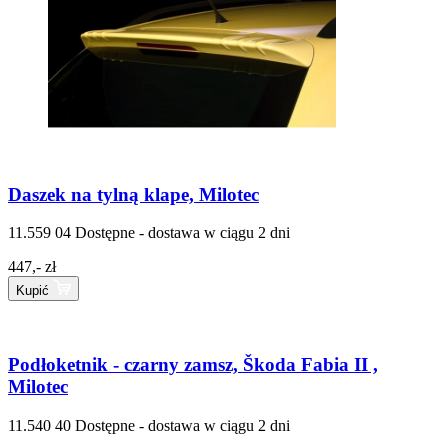
Daszek na tylną klape, Milotec
11.559 04
Dostępne - dostawa w ciągu 2 dni
447,- zł
Kupić
Podłoketnik - czarny zamsz, Škoda Fabia II ,
Milotec
11.540 40
Dostępne - dostawa w ciągu 2 dni