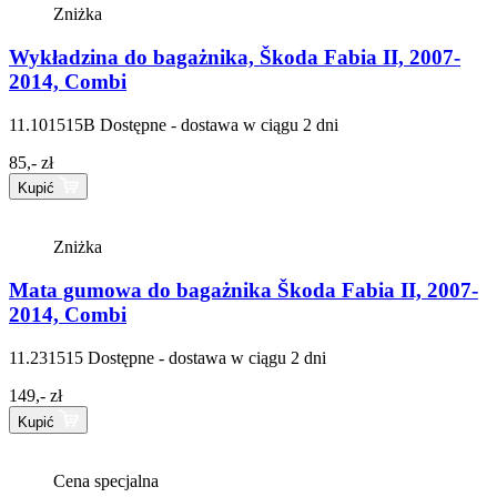
Zniżka
Wykładzina do bagażnika, Škoda Fabia II, 2007-
2014, Combi
11.101515B
Dostępne - dostawa w ciągu 2 dni
85,- zł
Kupić
Zniżka
Mata gumowa do bagażnika Škoda Fabia II, 2007-
2014, Combi
11.231515
Dostępne - dostawa w ciągu 2 dni
149,- zł
Kupić
Cena specjalna