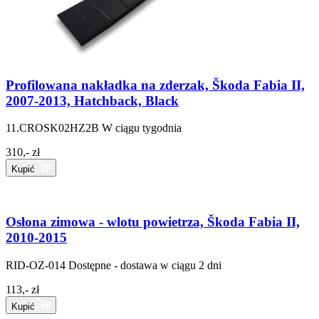
Profilowana nakładka na zderzak, Škoda Fabia II,
2007-2013, Hatchback, Black
11.CROSK02HZ2B
W ciągu tygodnia
310,- zł
Kupić
Osłona zimowa - wlotu powietrza, Škoda Fabia II,
2010-2015
RID-OZ-014
Dostępne - dostawa w ciągu 2 dni
113,- zł
Kupić