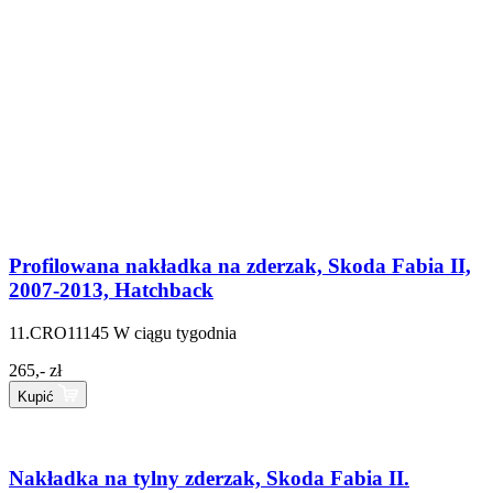
Profilowana nakładka na zderzak, Skoda Fabia II,
2007-2013, Hatchback
11.CRO11145
W ciągu tygodnia
265,- zł
Kupić
Nakładka na tylny zderzak, Skoda Fabia II.