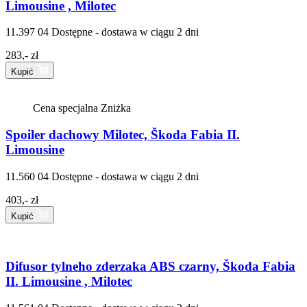
Limousine , Milotec
11.397 04
Dostępne - dostawa w ciągu 2 dni
283,- zł
Kupić
Cena specjalna
Zniżka
Spoiler dachowy Milotec, Škoda Fabia II.
Limousine
11.560 04
Dostępne - dostawa w ciągu 2 dni
403,- zł
Kupić
Difusor tylneho zderzaka ABS czarny, Škoda Fabia
II. Limousine , Milotec