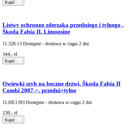
Kupić
Listwy ochronne zderzaka przedniego i tylnego ,
Škoda Fabia II. Limousine
11.328 13
Dostępne - dostawa w ciągu 2 dni
344,- zł
Kupić
Owiewki szyb na boczne drzwi, Škoda Fabia II
Combi 2007->, przedni+tyłne
11.HE1393
Dostępne - dostawa w ciągu 2 dni
238,- zł
Kupić