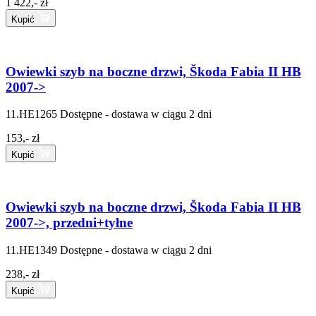
1 422,- zł
Kupić
Owiewki szyb na boczne drzwi, Škoda Fabia II HB
2007->
11.HE1265
Dostępne - dostawa w ciągu 2 dni
153,- zł
Kupić
Owiewki szyb na boczne drzwi, Škoda Fabia II HB
2007->, przedni+tyłne
11.HE1349
Dostępne - dostawa w ciągu 2 dni
238,- zł
Kupić