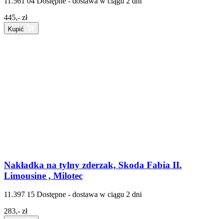
11.561 04
Dostępne - dostawa w ciągu 2 dni
445,- zł
Kupić
Nakładka na tylny zderzak, Skoda Fabia II.
Limousine , Milotec
11.397 15
Dostępne - dostawa w ciągu 2 dni
283,- zł