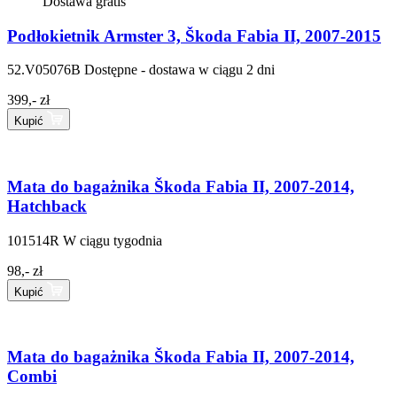
Dostawa gratis
Podłokietnik Armster 3, Škoda Fabia II, 2007-2015
52.V05076B
Dostępne - dostawa w ciągu 2 dni
399,- zł
Kupić
Mata do bagażnika Škoda Fabia II, 2007-2014,
Hatchback
101514R
W ciągu tygodnia
98,- zł
Kupić
Mata do bagażnika Škoda Fabia II, 2007-2014,
Combi