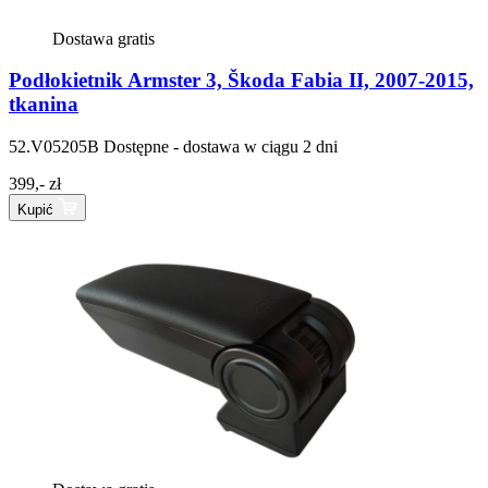
Dostawa gratis
Podłokietnik Armster 3, Škoda Fabia II, 2007-2015,
tkanina
52.V05205B
Dostępne - dostawa w ciągu 2 dni
399,- zł
Kupić