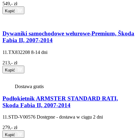
549,- zł
Kupić
Dywaniki samochodowe welurowe-Premium, Škoda
Fabia II, 2007-2014
11.TX832208
8-14 dni
213,- zł
Kupić
Dostawa gratis
Podłokietnik ARMSTER STANDARD RATI,
Skoda Fabia II, 2007-2014
11.STD-V00576
Dostępne - dostawa w ciągu 2 dni
279,- zł
Kupić