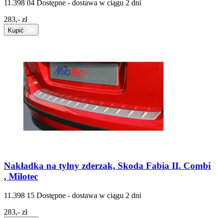
11.398 04
Dostępne - dostawa w ciągu 2 dni
283,- zł
Kupić
Nakładka na tylny zderzak, Skoda Fabia II. Combi
, Milotec
11.398 15
Dostępne - dostawa w ciągu 2 dni
283,- zł