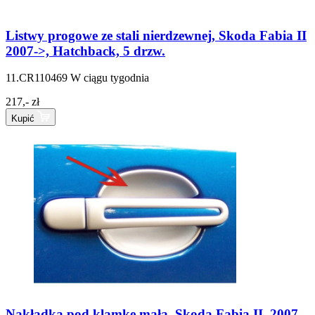
Listwy progowe ze stali nierdzewnej, Skoda Fabia II
2007->, Hatchback, 5 drzw.
11.CR110469
W ciągu tygodnia
217,- zł
Kupić
Nakładka pod klamkę mała, Skoda Fabia II, 2007 -