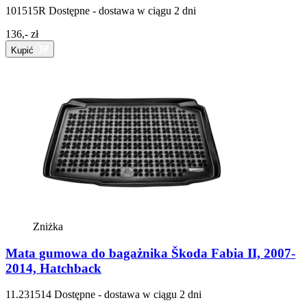
101515R
Dostępne - dostawa w ciągu 2 dni
136,- zł
Kupić
Zniżka
Mata gumowa do bagażnika Škoda Fabia II, 2007-
2014, Hatchback
11.231514
Dostępne - dostawa w ciągu 2 dni