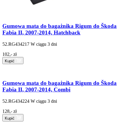
Gumowa mata do bagażnika Rigum do Škoda
Fabia II, 2007-2014, Hatchback
52.RG434217
W ciągu 3 dni
102,- zł
Kupić
Gumowa mata do bagażnika Rigum do Škoda
Fabia II, 2007-2014, Combi
52.RG434224
W ciągu 3 dni
128,- zł
Kupić