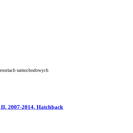
kcesoriach samochodowych
I, 2007-2014, Hatchback