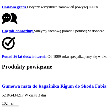
Dostawa gratis
Dotyczy wszystkich zamówień powyżej 499 zł.
Chętnie doradzimy
Służymy fachową poradą i pomocą w doborze.
Ponad 26 lat doświadczenia
Od 1999 roku specjalizujemy się w a
Produkty powiązane
Gumowa mata do bagażnika Rigum do Škoda Fabia I
52.RG434217
W ciągu 3 dni
102,- zł