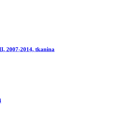
I, 2007-2014, tkanina
4