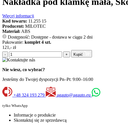
Nakładka pod klamkę mała, Skod
Więcej informacji
Kod towaru:
11.255 15
Producent:
MILOTEC
Materiał:
ABS
Dostępność: Dostępne - dostawa w ciągu 2 dni
?
Pakowanie:
komplet 4 szt.
121,- zł
-
+
Kupić
Nie wiesz, co wybrać?
Jesteśmy do Twojej dyspozycji Pn–Pt: 9:00–16:00
+48 324 193 279
agauto@agauto.eu
tyłko WhatsApp
Informacje o produkcie
Skontaktuj się ze sprzedawcą