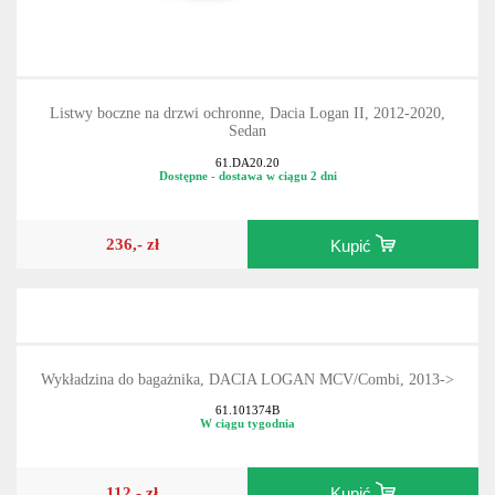
Listwy boczne na drzwi ochronne, Dacia Logan II, 2012-2020,
Sedan
61.DA20.20
Dostępne - dostawa w ciągu 2 dni
236,- zł
Kupić
Wykładzina do bagażnika, DACIA LOGAN MCV/Combi, 2013->
61.101374B
W ciągu tygodnia
112,- zł
Kupić