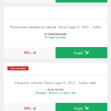
160,- zł
Kupić
Profilowana nakładka na zderzak, Dacia Logan II, 2016- , Sedan
61.CRODA05SZ6P
W ciągu tygodnia
265,- zł
Kupić
Cena specjalna
Chlapacze, fartuchy, Dacia Logan II, 2012- , Sedan, tyłne
61.41.32.E10
Dostępne - dostawa w ciągu 2 dni