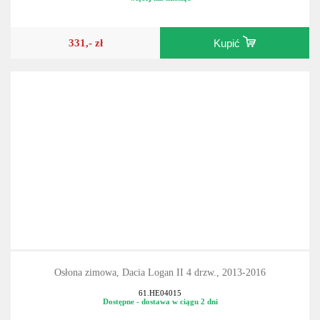
331,- zł
Kupić
Osłona zimowa, Dacia Logan II 4 drzw., 2013-2016
61.HE04015
Dostępne - dostawa w ciągu 2 dni