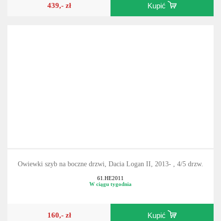
439,- zł
Kupić
Owiewki szyb na boczne drzwi, Dacia Logan II, 2013- , 4/5 drzw.
61.HE2011
W ciągu tygodnia