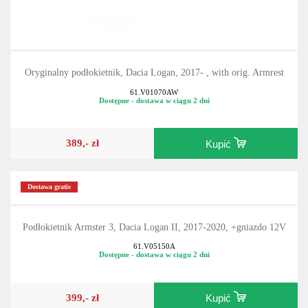
Oryginalny podłokietnik, Dacia Logan, 2017- , with orig. Armrest
61.V01070AW
Dostępne - dostawa w ciągu 2 dni
389,- zł
Kupić
Dostawa gratis
Podłokietnik Armster 3, Dacia Logan II, 2017-2020, +gniazdo 12V
61.V05150A
Dostępne - dostawa w ciągu 2 dni
399,- zł
Kupić