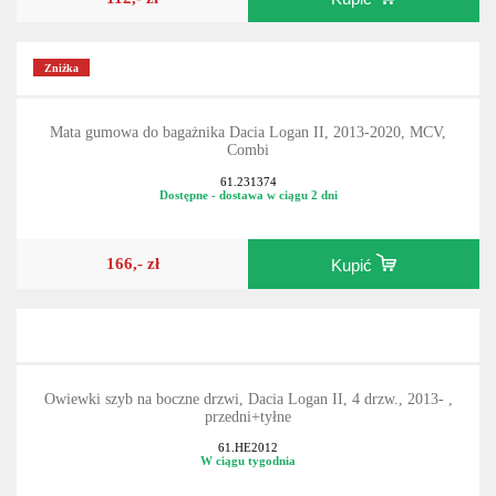
Zniżka
Mata gumowa do bagażnika Dacia Logan II, 2013-2020, MCV,
Combi
61.231374
Dostępne - dostawa w ciągu 2 dni
166,- zł
Kupić
Owiewki szyb na boczne drzwi, Dacia Logan II, 4 drzw., 2013- ,
przedni+tyłne
61.HE2012
W ciągu tygodnia