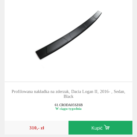
Profilowana nakładka na zderzak, Dacia Logan II, 2016- , Sedan,
Black
61.CRODA05SZ6B
W ciągu tygodnia
310,- zł
Kupić