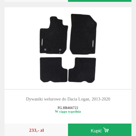
Dywaniki welurowe do Dacia Logan, 2013-2020
FG.HR466722
W ciągu tygodnia
233,- zł
Kupić