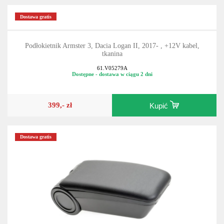
Dostawa gratis
Podłokietnik Armster 3, Dacia Logan II, 2017- , +12V kabel,
tkanina
61.V05279A
Dostępne - dostawa w ciągu 2 dni
399,- zł
Kupić
Dostawa gratis