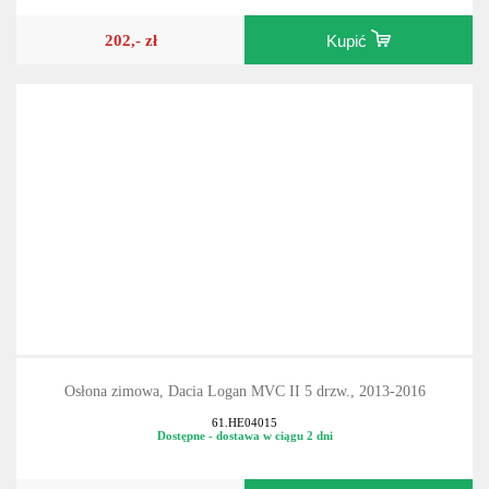
202,- zł
Kupić
Osłona zimowa, Dacia Logan MVC II 5 drzw., 2013-2016
61.HE04015
Dostępne - dostawa w ciągu 2 dni