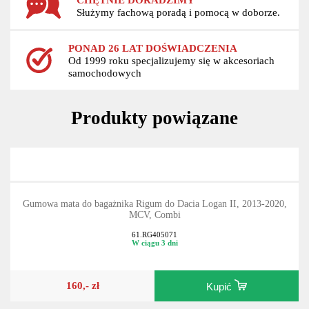
Służymy fachową poradą i pomocą w doborze.
PONAD 26 LAT DOŚWIADCZENIA
Od 1999 roku specjalizujemy się w akcesoriach
samochodowych
Produkty powiązane
Gumowa mata do bagażnika Rigum do Dacia Logan II, 2013-2020,
MCV, Combi
61.RG405071
W ciągu 3 dni
160,- zł
Kupić