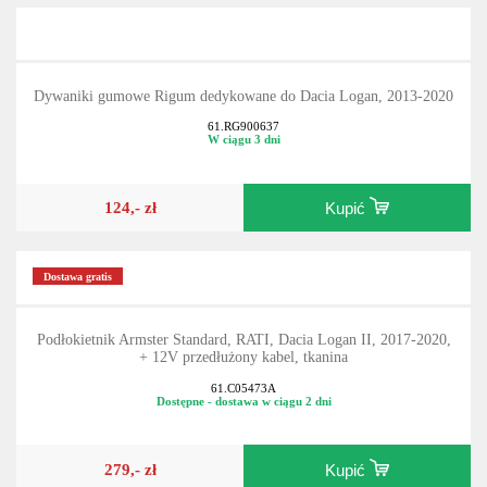
Dywaniki gumowe Rigum dedykowane do Dacia Logan, 2013-2020
61.RG900637
W ciągu 3 dni
124,- zł
Kupić
Dostawa gratis
Podłokietnik Armster Standard, RATI, Dacia Logan II, 2017-2020,
+ 12V przedłużony kabel, tkanina
61.C05473A
Dostępne - dostawa w ciągu 2 dni
279,- zł
Kupić