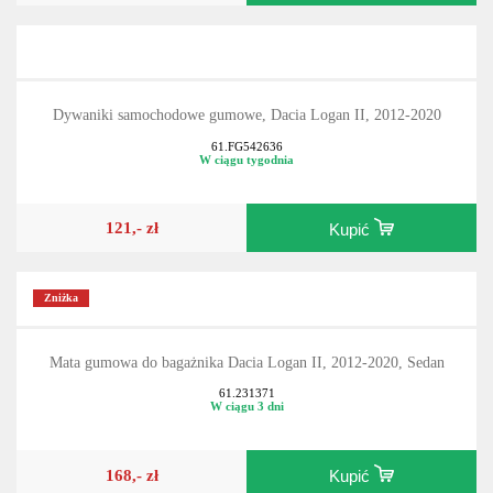
213,- zł
Kupić
Dywaniki samochodowe gumowe, Dacia Logan II, 2012-2020
61.FG542636
W ciągu tygodnia
121,- zł
Kupić
Zniżka
Mata gumowa do bagażnika Dacia Logan II, 2012-2020, Sedan
61.231371
W ciągu 3 dni