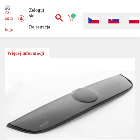
Zaloguj
sie
0
Rejestracja
Więcej informacji