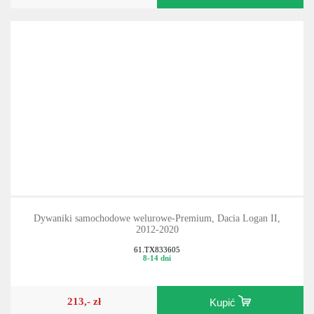
131,- zł
Kupić
Dywaniki samochodowe welurowe-Premium, Dacia Logan II,
2012-2020
61.TX833605
8-14 dni