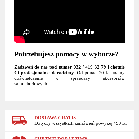
Potrzebujesz pomocy w wyborze?
Zadzwoń do nas pod numer 032 / 419 32 79 i chętnie
Ci profesjonalnie doradzimy.
Od ponad 20 lat mamy
doświadczenie w sprzedaży akcesoriów
samochodowych.
DOSTAWA GRATIS
Dotyczy wszystkich zamówień powyżej 499 zł.
CHĘTNIE DORADZIMY