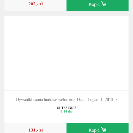
202,- zł
Kupić
Dywaniki samochodowe welurowe, Dacia Logan II, 2013->
61.TE813605
8-14 dni