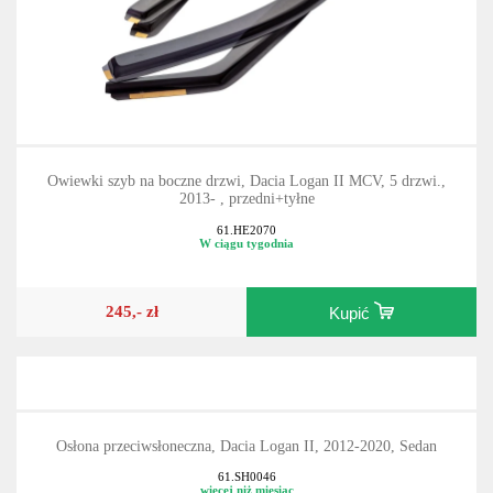
Owiewki szyb na boczne drzwi, Dacia Logan II MCV, 5 drzwi.,
2013- , przedni+tyłne
61.HE2070
W ciągu tygodnia
245,- zł
Kupić
Osłona przeciwsłoneczna, Dacia Logan II, 2012-2020, Sedan
61.SH0046
więcej niż miesiąc