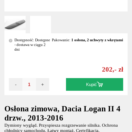
Dostępność: Dostępne
Pakowanie:
1 osłona, 2 uchwyty z wkrętami
?
- dostawa w ciągu 2
dni
202,- zł
-
+
Kupić
Osłona zimowa, Dacia Logan II 4
drzw., 2013-2016
Dymiony wygląd. Przyspiesza rozgrzewanie silnika. Ochrona
chłodnicy samochodu. Łatwy montaż. Certyfikacja.