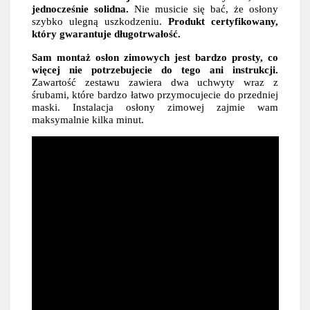
jednocześnie solidna.
Nie musicie się bać, że osłony
szybko ulegną uszkodzeniu.
Produkt certyfikowany,
który gwarantuje długotrwałość.
Sam montaż osłon zimowych jest bardzo prosty, co
więcej nie potrzebujecie do tego ani instrukcji.
Zawartość zestawu zawiera dwa uchwyty wraz z
śrubami, które bardzo łatwo przymocujecie do przedniej
maski. Instalacja osłony zimowej zajmie wam
maksymalnie kilka minut.