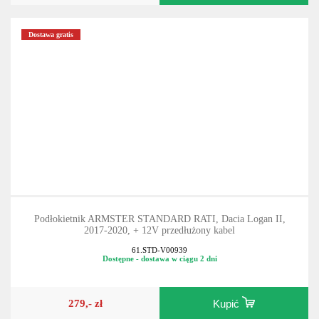
140,- zł
Kupić
Dostawa gratis
Podłokietnik ARMSTER STANDARD RATI, Dacia Logan II,
2017-2020, + 12V przedłużony kabel
61.STD-V00939
Dostępne - dostawa w ciągu 2 dni