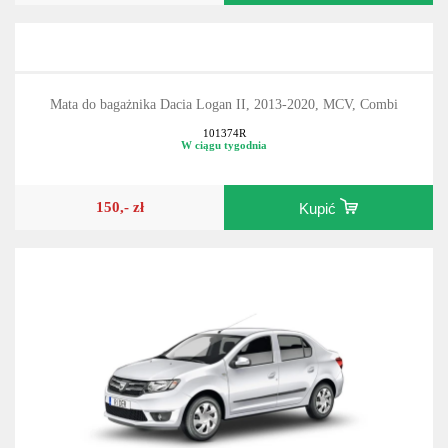
Mata do bagażnika Dacia Logan II, 2013-2020, MCV, Combi
101374R
W ciągu tygodnia
150,- zł
Kupić