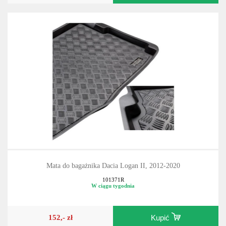
Mata do bagażnika Dacia Logan II, 2012-2020
101371R
W ciągu tygodnia
152,- zł
Kupić