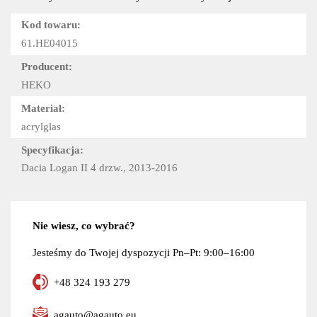
Kod towaru:
61.HE04015
Producent:
HEKO
Materiał:
acrylglas
Specyfikacja:
Dacia Logan II 4 drzw., 2013-2016
Nie wiesz, co wybrać?
Jesteśmy do Twojej dyspozycji Pn–Pt: 9:00–16:00
+48 324 193 279
agauto@agauto.eu