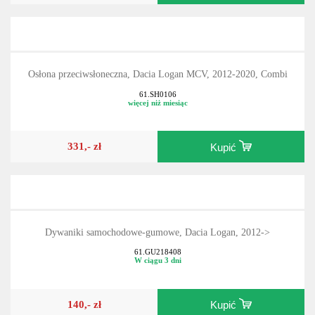
168,- zł
Kupić
Osłona przeciwsłoneczna, Dacia Logan MCV, 2012-2020, Combi
61.SH0106
więcej niż miesiąc
331,- zł
Kupić
Dywaniki samochodowe-gumowe, Dacia Logan, 2012->
61.GU218408
W ciągu 3 dni