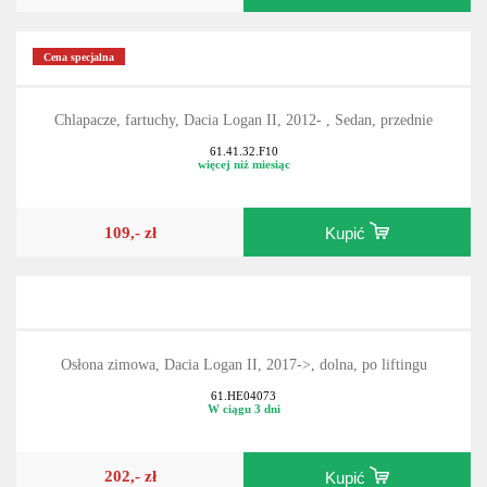
109,- zł
Kupić
Cena specjalna
Chlapacze, fartuchy, Dacia Logan II, 2012- , Sedan, przednie
61.41.32.F10
więcej niż miesiąc
109,- zł
Kupić
Osłona zimowa, Dacia Logan II, 2017->, dolna, po liftingu
61.HE04073
W ciągu 3 dni