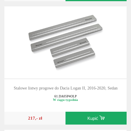
Stalowe listwy progowe do Dacia Logan II, 2016-2020, Sedan
61.DA05P4OLP
W ciągu tygodnia
217,- zł
Kupić