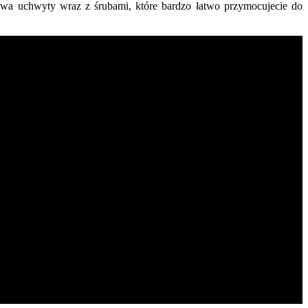
wa uchwyty wraz z śrubami, które bardzo łatwo przymocujecie do