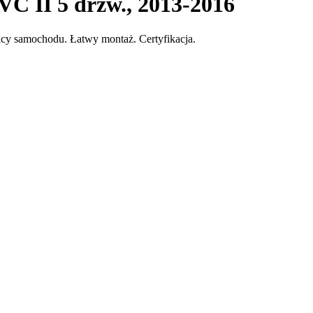
C II 5 drzw., 2013-2016
icy samochodu. Łatwy montaż. Certyfikacja.