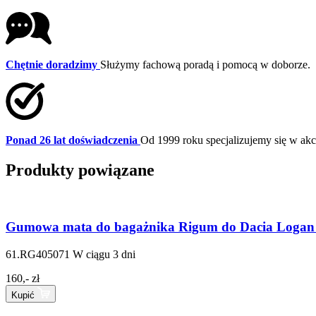
Chętnie doradzimy
Służymy fachową poradą i pomocą w doborze.
Ponad 26 lat doświadczenia
Od 1999 roku specjalizujemy się w a
Produkty powiązane
Gumowa mata do bagażnika Rigum do Dacia Logan 
61.RG405071
W ciągu 3 dni
160,- zł
Kupić