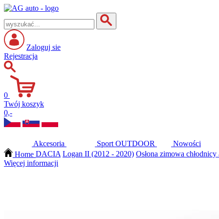
Zaloguj sie
Rejestracja
0
Twój koszyk
0,-
Akcesoria
Sport
OUTDOOR
Nowości
Home
DACIA
Logan II (2012 - 2020)
Osłona zimowa chłodnicy 
Więcej informacji