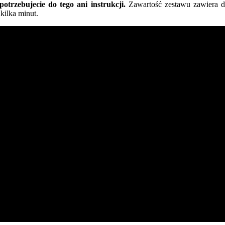
otrzebujecie do tego ani instrukcji.
Zawartość zestawu zawiera d
kilka minut.