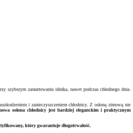
y szybszym zastartowaniu silnika, nawet podczas chłodnego dnia.
 uszkodzeniem i zanieczyszczeniem chłodnicy. Z osłoną zimową nie
owa osłona chłodnicy jest bardziej eleganckim i praktycznym
tyfikowany, który gwarantuje długotrwałość.