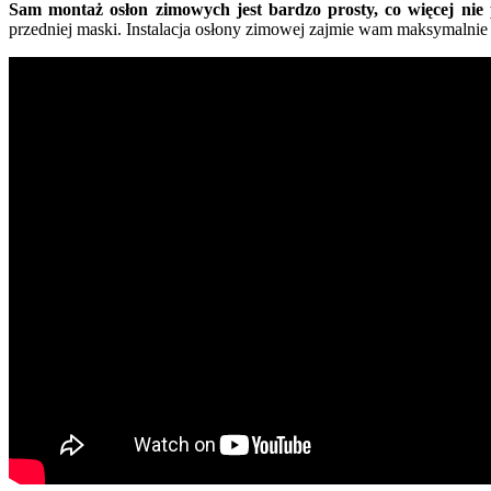
Sam montaż osłon zimowych jest bardzo prosty, co więcej nie p
przedniej maski. Instalacja osłony zimowej zajmie wam maksymalnie 