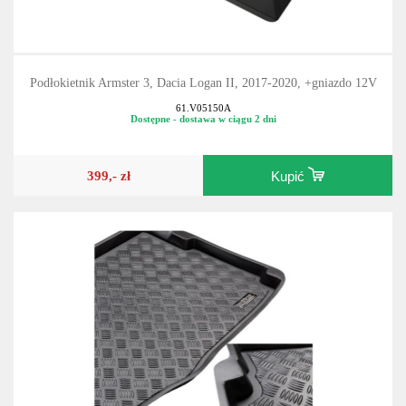
Podłokietnik Armster 3, Dacia Logan II, 2017-2020, +gniazdo 12V
61.V05150A
Dostępne - dostawa w ciągu 2 dni
399,- zł
Kupić