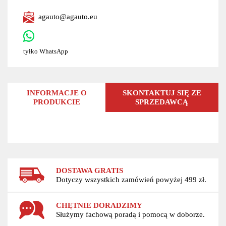
agauto@agauto.eu
tyłko WhatsApp
INFORMACJE O
SKONTAKTUJ SIĘ ZE
PRODUKCIE
SPRZEDAWCĄ
DOSTAWA GRATIS
Dotyczy wszystkich zamówień powyżej 499 zł.
CHĘTNIE DORADZIMY
Służymy fachową poradą i pomocą w doborze.