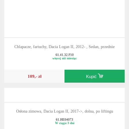
Chlapacze, fartuchy, Dacia Logan II, 2012- , Sedan, przednie
61.41.32.F10
więcej niż miesiąc
109,- zł
Kupić
Osłona zimowa, Dacia Logan II, 2017->, dolna, po liftingu
61.HE04073
W ciągu 3 dni