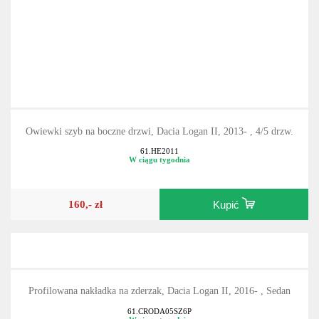
Owiewki szyb na boczne drzwi, Dacia Logan II, 2013- , 4/5 drzw.
61.HE2011
W ciągu tygodnia
160,- zł
Kupić
Profilowana nakładka na zderzak, Dacia Logan II, 2016- , Sedan
61.CRODA05SZ6P