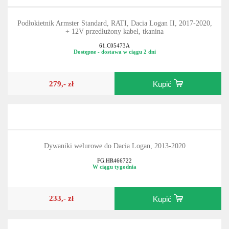
Podłokietnik Armster Standard, RATI, Dacia Logan II, 2017-2020,
+ 12V przedłużony kabel, tkanina
61.C05473A
Dostępne - dostawa w ciągu 2 dni
279,- zł
Kupić
Dywaniki welurowe do Dacia Logan, 2013-2020
FG.HR466722
W ciągu tygodnia
233,- zł
Kupić