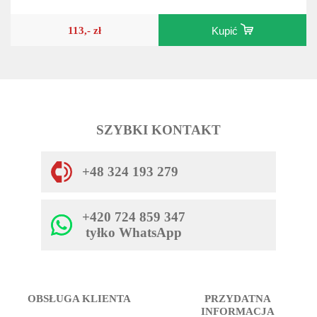
113,- zł
Kupić
SZYBKI KONTAKT
+48 324 193 279
+420 724 859 347
tyłko WhatsApp
OBSŁUGA KLIENTA
PRZYDATNA
INFORMACJA