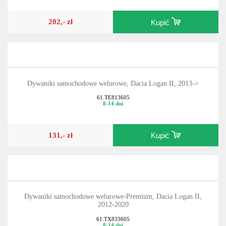
202,- zł
Kupić
Dywaniki samochodowe welurowe, Dacia Logan II, 2013->
61.TE813605
8-14 dni
131,- zł
Kupić
Dywaniki samochodowe welurowe-Premium, Dacia Logan II,
2012-2020
61.TX833605
8-14 dni