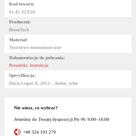
Kod towaru:
61.41.32.E10
Producent:
HromTech
Materiał:
Tworzywo termoplastyczne
Dokumentacja do pobrania:
Poradniki, Instrukcje
Specyfikacja:
Dacia Logan II, 2012- , Sedan, tyłne
Nie wiesz, co wybrać?
Jesteśmy do Twojej dyspozycji Pn–Pt: 9:00–16:00
+48 324 193 279