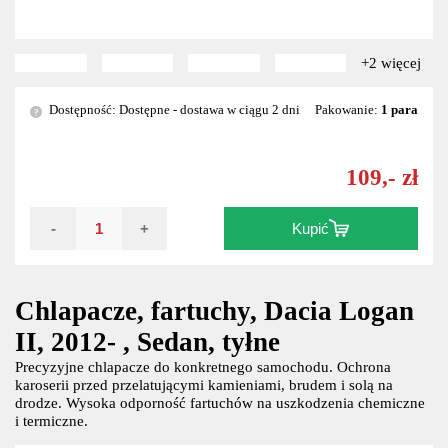
+2 więcej
Dostępność: Dostępne - dostawa w ciągu 2 dni
Pakowanie:
1 para
?
109,- zł
-
+
Kupić
Chlapacze, fartuchy, Dacia Logan
II, 2012- , Sedan, tyłne
Precyzyjne chlapacze do konkretnego samochodu. Ochrona
karoserii przed przelatującymi kamieniami, brudem i solą na
drodze. Wysoka odporność fartuchów na uszkodzenia chemiczne
i termiczne.