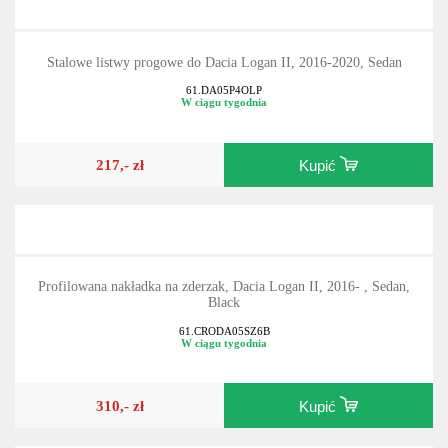
Stalowe listwy progowe do Dacia Logan II, 2016-2020, Sedan
61.DA05P4OLP
W ciągu tygodnia
217,- zł
Kupić
Profilowana nakładka na zderzak, Dacia Logan II, 2016- , Sedan,
Black
61.CRODA05SZ6B
W ciągu tygodnia
310,- zł
Kupić