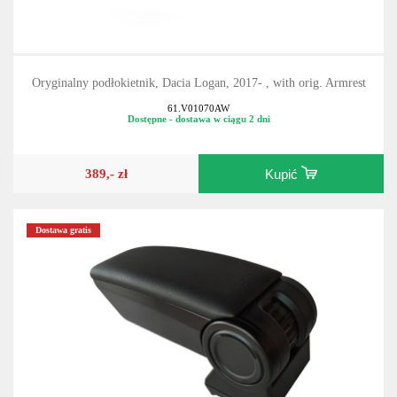
Oryginalny podłokietnik, Dacia Logan, 2017- , with orig. Armrest
61.V01070AW
Dostępne - dostawa w ciągu 2 dni
389,- zł
Kupić
Dostawa gratis