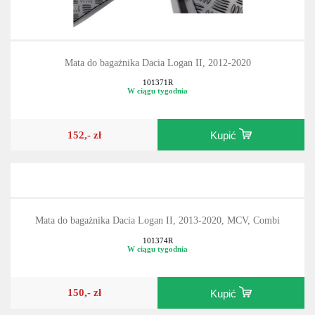
Mata do bagażnika Dacia Logan II, 2012-2020
101371R
W ciągu tygodnia
152,- zł
Kupić
Mata do bagażnika Dacia Logan II, 2013-2020, MCV, Combi
101374R
W ciągu tygodnia
150,- zł
Kupić