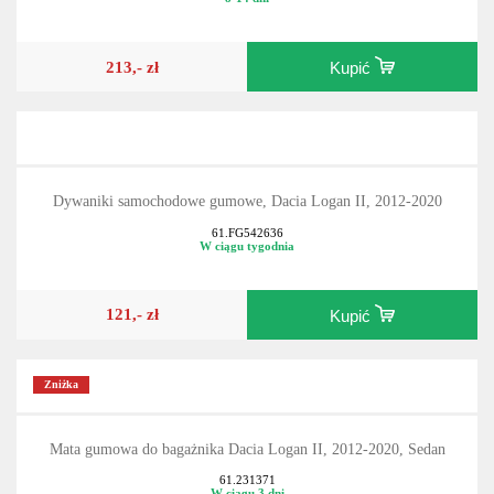
213,- zł
Kupić
Dywaniki samochodowe gumowe, Dacia Logan II, 2012-2020
61.FG542636
W ciągu tygodnia
121,- zł
Kupić
Zniżka
Mata gumowa do bagażnika Dacia Logan II, 2012-2020, Sedan
61.231371
W ciągu 3 dni