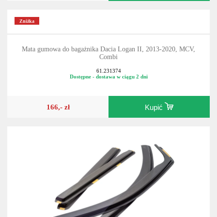
Zniżka
Mata gumowa do bagażnika Dacia Logan II, 2013-2020, MCV,
Combi
61.231374
Dostępne - dostawa w ciągu 2 dni
166,- zł
Kupić