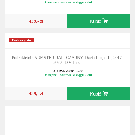
Dostępne - dostawa w ciągu 2 dni
439,- zł
Kupić
Dostawa gratis
Podłokietnik ARMSTER RATI CZARNY, Dacia Logan II, 2017-
2020, 12V kabel
61.ARM2-V00937-00
Dostępne - dostawa w ciągu 2 dni
439,- zł
Kupić