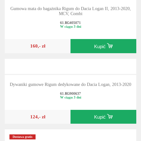
Gumowa mata do bagażnika Rigum do Dacia Logan II, 2013-2020,
MCV, Combi
61.RG405071
W ciągu 3 dni
160,- zł
Kupić
Dywaniki gumowe Rigum dedykowane do Dacia Logan, 2013-2020
61.RG900637
W ciągu 3 dni
124,- zł
Kupić
Dostawa gratis