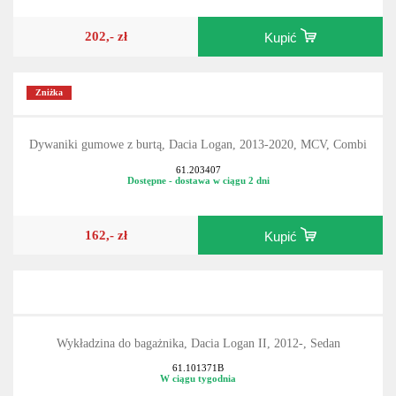
202,- zł
Kupić
Zniżka
Dywaniki gumowe z burtą, Dacia Logan, 2013-2020, MCV, Combi
61.203407
Dostępne - dostawa w ciągu 2 dni
162,- zł
Kupić
Wykładzina do bagażnika, Dacia Logan II, 2012-, Sedan
61.101371B
W ciągu tygodnia