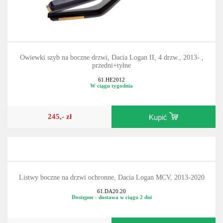
Owiewki szyb na boczne drzwi, Dacia Logan II, 4 drzw., 2013- ,
przedni+tyłne
61.HE2012
W ciągu tygodnia
245,- zł
Kupić
Listwy boczne na drzwi ochronne, Dacia Logan MCV, 2013-2020
61.DA20.20
Dostępne - dostawa w ciągu 2 dni