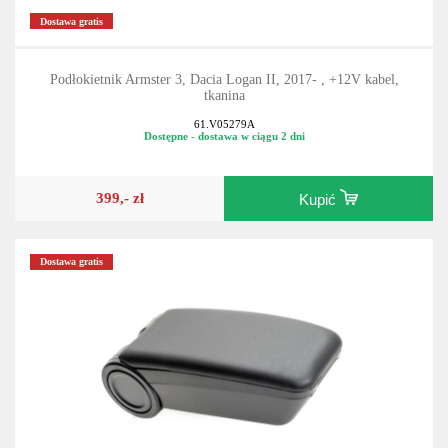
Dostawa gratis
Podłokietnik Armster 3, Dacia Logan II, 2017- , +12V kabel,
tkanina
61.V05279A
Dostępne - dostawa w ciągu 2 dni
399,- zł
Kupić
Dostawa gratis