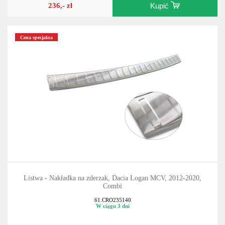
236,- zł
Kupić
Cena specjalna
Listwa - Nakładka na zderzak, Dacia Logan MCV, 2012-2020,
Combi
61.CRO235140
W ciągu 3 dni