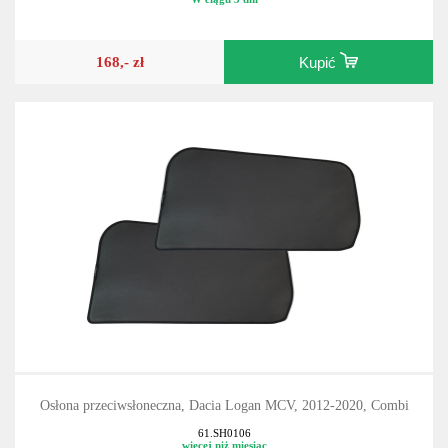
168,- zł
Kupić
Osłona przeciwsłoneczna, Dacia Logan MCV, 2012-2020, Combi
61.SH0106
więcej niż miesiąc