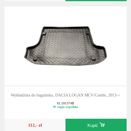
Wykładzina do bagażnika, DACIA LOGAN MCV/Combi, 2013->
61.101374B
W ciągu tygodnia
112,- zł
Kupić