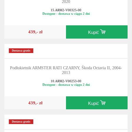
2020
15.ARM2-V00325-00
Dostępne - dostawa w ciągu 2 dni
439,- zł
Kupić
Dostawa gratis
Podłokietnik ARMSTER RATI CZARNY, Škoda Octavia II, 2004-
2013
10.ARM2-V00253-00
Dostępne - dostawa w ciągu 2 dni
439,- zł
Kupić
Dostawa gratis