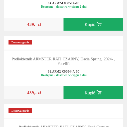
94.ARM2-C06850A-00
Dostępne - dostawa w ciągu 2 dni
439,- zł
Kupić
Dostawa gratis
Podłokietnik ARMSTER RATI CZARNY, Dacia Spring, 2024- ,
Facelift
61.ARM2-C06844A-00
Dostępne - dostawa w ciągu 2 dni
439,- zł
Kupić
Dostawa gratis