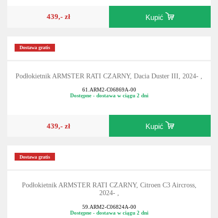
439,- zł
Kupić
Dostawa gratis
Podłokietnik ARMSTER RATI CZARNY, Dacia Duster III, 2024- ,
61.ARM2-C06869A-00
Dostępne - dostawa w ciągu 2 dni
439,- zł
Kupić
Dostawa gratis
Podłokietnik ARMSTER RATI CZARNY, Citroen C3 Aircross,
2024- ,
59.ARM2-C06824A-00
Dostępne - dostawa w ciągu 2 dni