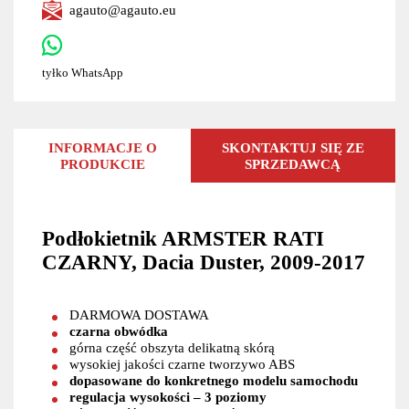
agauto@agauto.eu
tyłko WhatsApp
INFORMACJE O
SKONTAKTUJ SIĘ ZE
PRODUKCIE
SPRZEDAWCĄ
Podłokietnik ARMSTER RATI
CZARNY, Dacia Duster, 2009-2017
DARMOWA DOSTAWA
czarna obwódka
górna część obszyta delikatną skórą
wysokiej jakości czarne tworzywo ABS
dopasowane do konkretnego modelu samochodu
regulacja wysokości – 3 poziomy