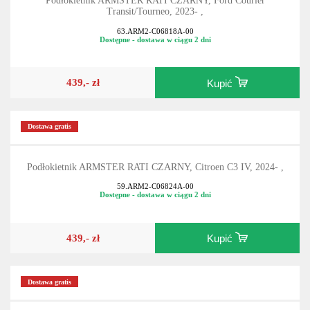
Podłokietnik ARMSTER RATI CZARNY, Ford Courier
Transit/Tourneo, 2023- ,
63.ARM2-C06818A-00
Dostępne - dostawa w ciągu 2 dni
439,- zł
Kupić
Dostawa gratis
Podłokietnik ARMSTER RATI CZARNY, Citroen C3 IV, 2024- ,
59.ARM2-C06824A-00
Dostępne - dostawa w ciągu 2 dni
439,- zł
Kupić
Dostawa gratis