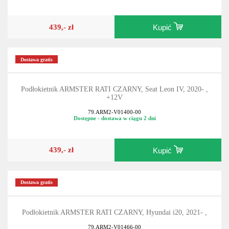
439,- zł
Kupić
Dostawa gratis
Podłokietnik ARMSTER RATI CZARNY, Seat Leon IV, 2020- ,
+12V
79.ARM2-V01400-00
Dostępne - dostawa w ciągu 2 dni
439,- zł
Kupić
Dostawa gratis
Podłokietnik ARMSTER RATI CZARNY, Hyundai i20, 2021- ,
79.ARM2-V01466-00