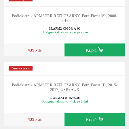
Podłokietnik ARMSTER RATI CZARNY, Ford Fiesta VI, 2008-
2017
65.ARM2-C06041A-00
Dostępne - dostawa w ciągu 2 dni
439,- zł
Kupić
Dostawa gratis
Podłokietnik ARMSTER RATI CZARNY, Ford Focus III, 2015-
2017, USB+AUX
65.ARM2-C06169A-00
Dostępne - dostawa w ciągu 2 dni
439,- zł
Kupić