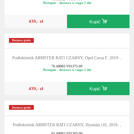
Dostępne - dostawa w ciągu 2 dni
439,- zł
Kupić
Dostawa gratis
Podłokietnik ARMSTER RATI CZARNY, Opel Corsa F, 2019- ,
76.ARM2-V01375-00
Dostępne - dostawa w ciągu 2 dni
439,- zł
Kupić
Dostawa gratis
Podłokietnik ARMSTER RATI CZARNY, Hyundai i10, 2019- ,
65.ARM2-V01365-00