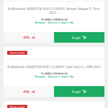
Podłokietnik ARMSTER RATI CZARNY, Renault Megane E-Tech,
2022- ,
79.ARM2-C06803A-00
Dostępne - dostawa w ciągu 2 dni
439,- zł
Kupić
Dostawa gratis
Podłokietnik ARMSTER RATI CZARNY, Opel Astra G, 1998-2010
76.ARM2-C06404A-00
Dostępne - dostawa w ciągu 2 dni
439,- zł
Kupić
Dostawa gratis