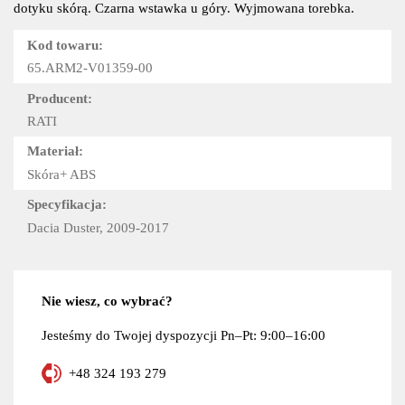
dotyku skórą. Czarna wstawka u góry. Wyjmowana torebka.
Kod towaru:
65.ARM2-V01359-00
Producent:
RATI
Materiał:
Skóra+ ABS
Specyfikacja:
Dacia Duster, 2009-2017
Nie wiesz, co wybrać?
Jesteśmy do Twojej dyspozycji Pn–Pt: 9:00–16:00
+48 324 193 279