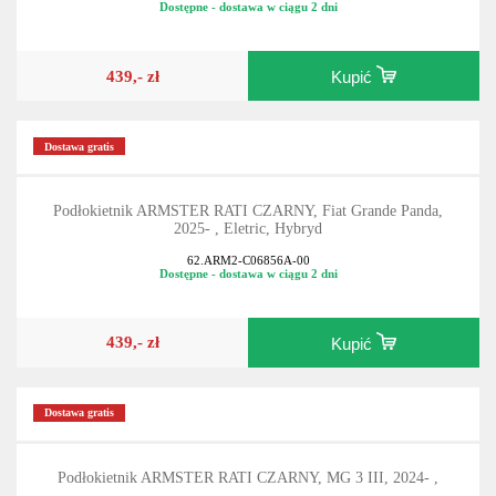
Dostępne - dostawa w ciągu 2 dni
439,- zł
Kupić
Dostawa gratis
Podłokietnik ARMSTER RATI CZARNY, Fiat Grande Panda,
2025- , Eletric, Hybryd
62.ARM2-C06856A-00
Dostępne - dostawa w ciągu 2 dni
439,- zł
Kupić
Dostawa gratis
Podłokietnik ARMSTER RATI CZARNY, MG 3 III, 2024- ,