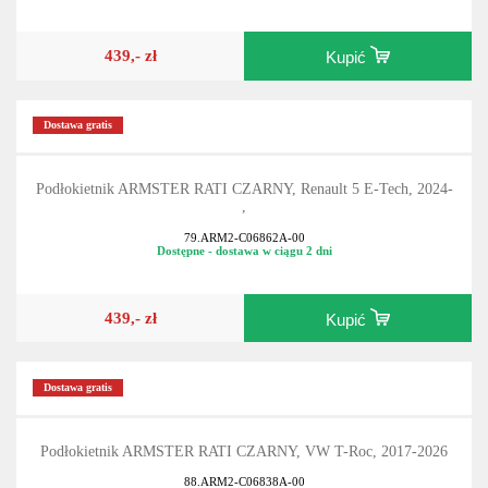
439,- zł
Kupić
Dostawa gratis
Podłokietnik ARMSTER RATI CZARNY, Renault 5 E-Tech, 2024-
,
79.ARM2-C06862A-00
Dostępne - dostawa w ciągu 2 dni
439,- zł
Kupić
Dostawa gratis
Podłokietnik ARMSTER RATI CZARNY, VW T-Roc, 2017-2026
88.ARM2-C06838A-00