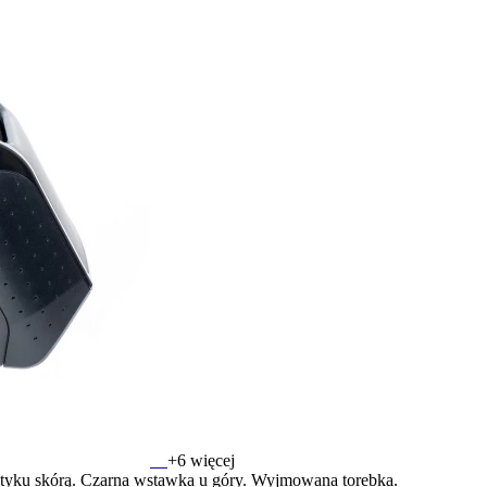
+6 więcej
tyku skórą. Czarna wstawka u góry. Wyjmowana torebka.