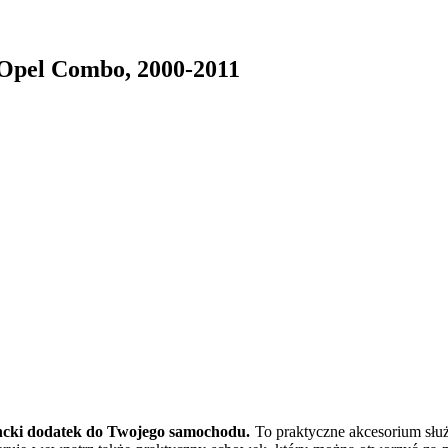
pel Combo, 2000-2011
ancki dodatek do Twojego samochodu.
To praktyczne akcesorium służ