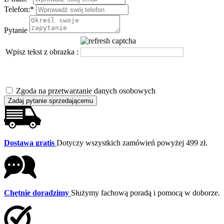
Telefon:
*
Pytanie
Wpisz tekst z obrazka :
Zgoda na przetwarzanie danych osobowych
Zadaj pytanie sprzedającemu
Dostawa gratis
Dotyczy wszystkich zamówień powyżej 499 zł.
Chętnie doradzimy
Służymy fachową poradą i pomocą w doborze.