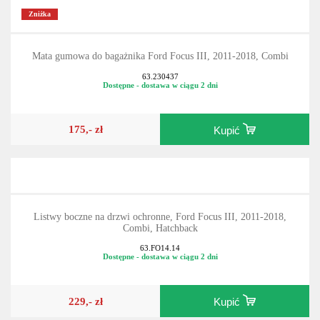
Zniżka
Mata gumowa do bagażnika Ford Focus III, 2011-2018, Combi
63.230437
Dostępne - dostawa w ciągu 2 dni
175,- zł
Kupić
Listwy boczne na drzwi ochronne, Ford Focus III, 2011-2018,
Combi, Hatchback
63.FO14.14
Dostępne - dostawa w ciągu 2 dni
229,- zł
Kupić