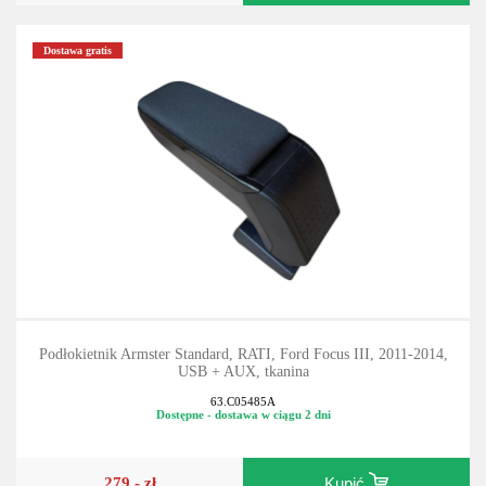
Dostawa gratis
Podłokietnik Armster Standard, RATI, Ford Focus III, 2011-2014,
USB + AUX, tkanina
63.C05485A
Dostępne - dostawa w ciągu 2 dni
279,- zł
Kupić