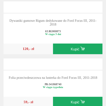
Dywaniki gumowe Rigum dedykowane do Ford Focus III, 2011-
2018
63.RG900873
W ciągu 3 dni
120,- zł
Kupić
Folia przeciwdeszczowa na lusterka do Ford Focus III, 2011-2018
PR-341868740
W ciągu tygodnia
59,- zł
Kupić