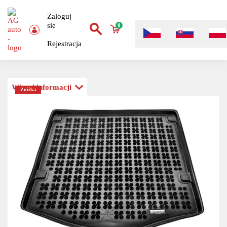
Zaloguj
sie
0
Rejestracja
Więcej informacji
Zniżka