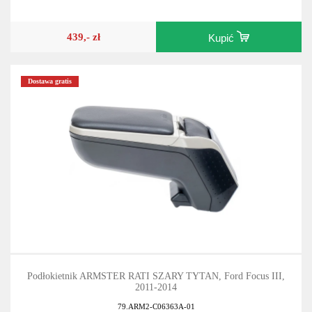
439,- zł
Kupić
Dostawa gratis
Podłokietnik ARMSTER RATI SZARY TYTAN, Ford Focus III,
2011-2014
79.ARM2-C06363A-01