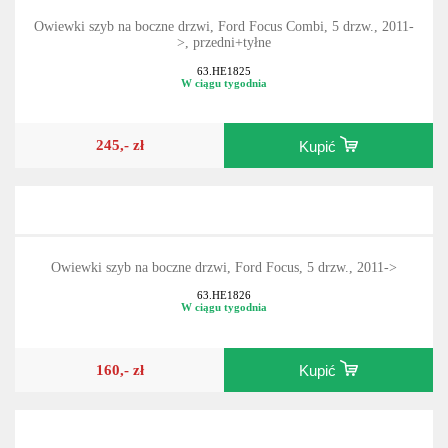
Owiewki szyb na boczne drzwi, Ford Focus Combi, 5 drzw., 2011-
>, przedni+tyłne
63.HE1825
W ciągu tygodnia
245,- zł
Kupić
Owiewki szyb na boczne drzwi, Ford Focus, 5 drzw., 2011->
63.HE1826
W ciągu tygodnia
160,- zł
Kupić