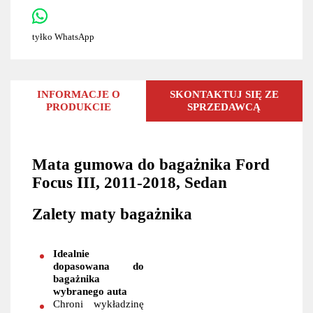
tyłko WhatsApp
INFORMACJE O
SKONTAKTUJ SIĘ ZE
PRODUKCIE
SPRZEDAWCĄ
Mata gumowa do bagażnika Ford
Focus III, 2011-2018, Sedan
Zalety maty bagażnika
Idealnie
dopasowana do
bagażnika
wybranego auta
Chroni wykładzinę