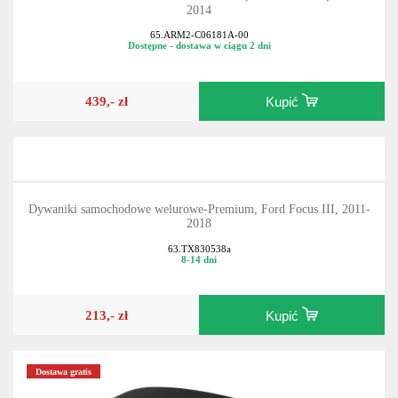
2014
65.ARM2-C06181A-00
Dostępne - dostawa w ciągu 2 dni
439,- zł
Kupić
Dywaniki samochodowe welurowe-Premium, Ford Focus III, 2011-
2018
63.TX830538a
8-14 dni
213,- zł
Kupić
Dostawa gratis