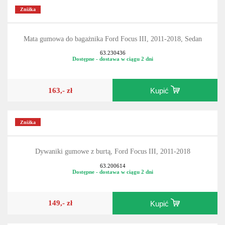
Zniżka
Mata gumowa do bagażnika Ford Focus III, 2011-2018, Sedan
63.230436
Dostępne - dostawa w ciągu 2 dni
163,- zł
Kupić
Zniżka
Dywaniki gumowe z burtą, Ford Focus III, 2011-2018
63.200614
Dostępne - dostawa w ciągu 2 dni
149,- zł
Kupić