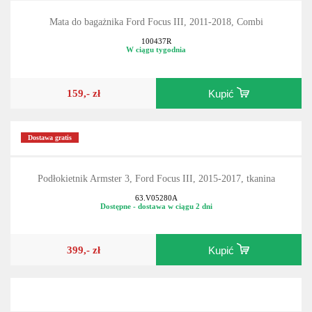
Mata do bagażnika Ford Focus III, 2011-2018, Combi
100437R
W ciągu tygodnia
159,- zł
Kupić
Dostawa gratis
Podłokietnik Armster 3, Ford Focus III, 2015-2017, tkanina
63.V05280A
Dostępne - dostawa w ciągu 2 dni
399,- zł
Kupić