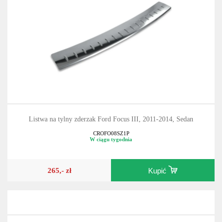
Listwa na tylny zderzak Ford Focus III, 2011-2014, Sedan
CROFO08SZ1P
W ciągu tygodnia
265,- zł
Kupić