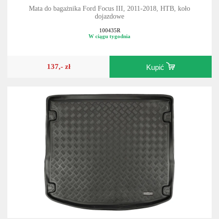
Mata do bagażnika Ford Focus III, 2011-2018, HTB, koło
dojazdowe
100435R
W ciągu tygodnia
137,- zł
Kupić