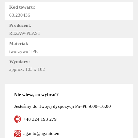
Kod towaru:
63.230436
Producent:
REZAW-PLAST
Materiał:
tworzywo TPE
Wymiary:
approx. 103 x 102
Nie wiesz, co wybrać?
Jesteśmy do Twojej dyspozycji Pn–Pt: 9:00–16:00
+48 324 193 279
agauto@agauto.eu