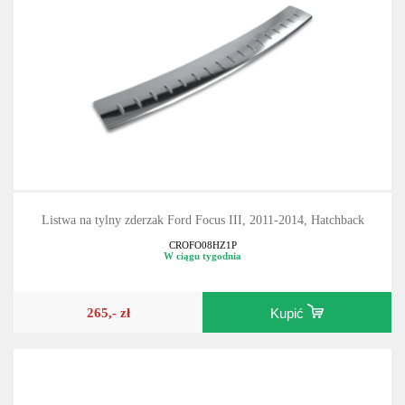
Listwa na tylny zderzak Ford Focus III, 2011-2014, Hatchback
CROFO08HZ1P
W ciągu tygodnia
265,- zł
Kupić