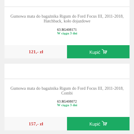
Gumowa mata do bagażnika Rigum do Ford Focus III, 2011-2018,
Hatchback, koło dojazdowe
63.RG408171
W ciągu 3 dni
121,- zł
Kupić
Gumowa mata do bagażnika Rigum do Ford Focus III, 2011-2018,
Combi
63.RG408072
W ciągu 3 dni
157,- zł
Kupić