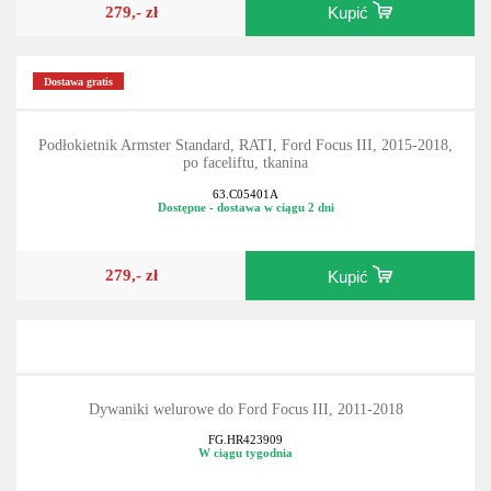
279,- zł
Kupić
Dostawa gratis
Podłokietnik Armster Standard, RATI, Ford Focus III, 2015-2018,
po faceliftu, tkanina
63.C05401A
Dostępne - dostawa w ciągu 2 dni
279,- zł
Kupić
Dywaniki welurowe do Ford Focus III, 2011-2018
FG.HR423909
W ciągu tygodnia