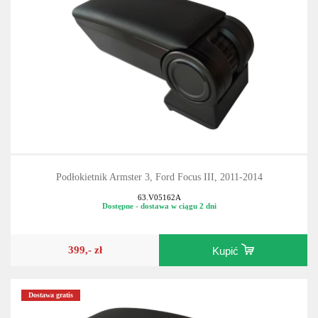
Podłokietnik Armster 3, Ford Focus III, 2011-2014
63.V05162A
Dostępne - dostawa w ciągu 2 dni
399,- zł
Kupić
Dostawa gratis