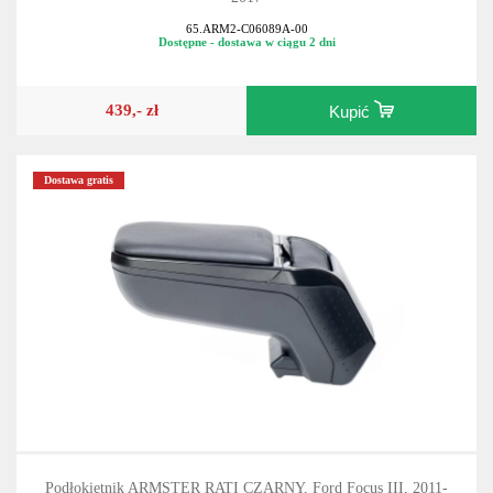
65.ARM2-C06089A-00
Dostępne - dostawa w ciągu 2 dni
439,- zł
Kupić
Dostawa gratis
Podłokietnik ARMSTER RATI CZARNY, Ford Focus III, 2011-