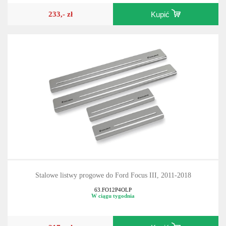
233,- zł
Kupić
Stalowe listwy progowe do Ford Focus III, 2011-2018
63.FO12P4OLP
W ciągu tygodnia