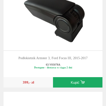
Podłokietnik Armster 3, Ford Focus III, 2015-2017
63.V05078A
Dostępne - dostawa w ciągu 2 dni
399,- zł
Kupić