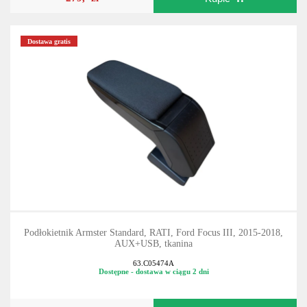
Dostawa gratis
Podłokietnik Armster Standard, RATI, Ford Focus III, 2015-2018,
AUX+USB, tkanina
63.C05474A
Dostępne - dostawa w ciągu 2 dni