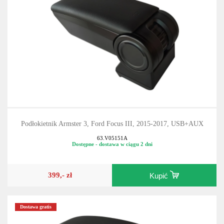
Podłokietnik Armster 3, Ford Focus III, 2015-2017, USB+AUX
63.V05151A
Dostępne - dostawa w ciągu 2 dni
399,- zł
Kupić
Dostawa gratis