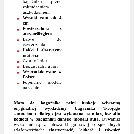
bagażnika przed
zabrudzeniem i
uszkodzeniem
Wysoki rant ok 4
cm
Powierzchnia z
antypoślizgiem
Łatwe do
czyszczenia
Lekki i elastyczny
materiał
Czarny kolor
Bez zapachu gumy
Wyprodukowane w
Polsce
Popularne modele
na stanie
Mata do bagażnika pełni funkcję ochronną
oryginalnej wykładziny bagażnika Twojego
samochodu, dlatego jest wykonana na miarę kształtu
podłogi w bagażniku danego modelu auta.
Dywaniki
wykonane są z mieszanki gumowej o specjalnych
właściwościach:
elastyczność, lekkość i również