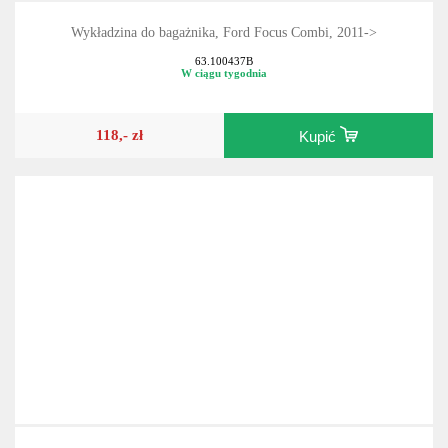
Wykładzina do bagażnika, Ford Focus Combi, 2011->
63.100437B
W ciągu tygodnia
118,- zł
Kupić