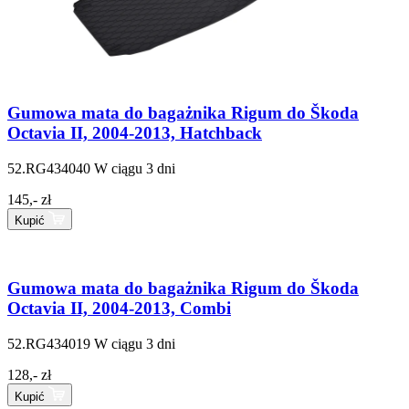
Gumowa mata do bagażnika Rigum do Škoda
Octavia II, 2004-2013, Hatchback
52.RG434040
W ciągu 3 dni
145,- zł
Kupić
Gumowa mata do bagażnika Rigum do Škoda
Octavia II, 2004-2013, Combi
52.RG434019
W ciągu 3 dni
128,- zł
Kupić