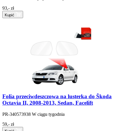
93,- zł
Kupić
Folia przeciwdeszczowa na lusterka do Škoda
Octavia II, 2008-2013, Sedan, Facelift
PR-340573938
W ciągu tygodnia
59,- zł