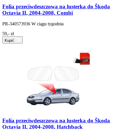
Folia przeciwdeszczowa na lusterka do Škoda
Octavia II, 2004-2008, Combi
PR-340573936
W ciągu tygodnia
59,- zł
Kupić
Folia przeciwdeszczowa na lusterka do Škoda
Octavia II, 2004-2008, Hatchback