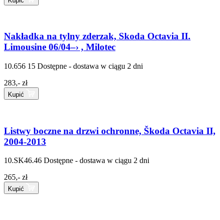
Kupić
Nakładka na tylny zderzak, Skoda Octavia II.
Limousine 06/04–› , Milotec
10.656 15
Dostępne - dostawa w ciągu 2 dni
283,- zł
Kupić
Listwy boczne na drzwi ochronne, Škoda Octavia II,
2004-2013
10.SK46.46
Dostępne - dostawa w ciągu 2 dni
265,- zł
Kupić