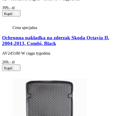
399,- zł
Kupić
Cena specjalna
Ochronna nakładka na zderzak Skoda Octavia II,
2004-2013, Combi, Black
AV245180
W ciągu tygodnia
269,- zł
Kupić