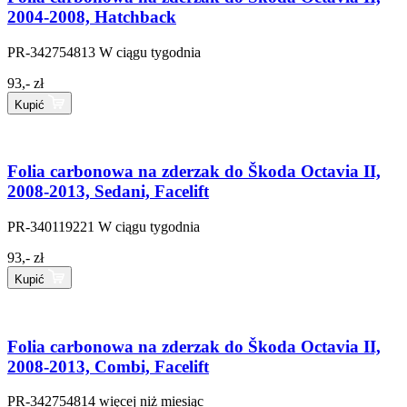
2004-2008, Hatchback
PR-342754813
W ciągu tygodnia
93,- zł
Kupić
Folia carbonowa na zderzak do Škoda Octavia II,
2008-2013, Sedani, Facelift
PR-340119221
W ciągu tygodnia
93,- zł
Kupić
Folia carbonowa na zderzak do Škoda Octavia II,
2008-2013, Combi, Facelift
PR-342754814
więcej niż miesiąc