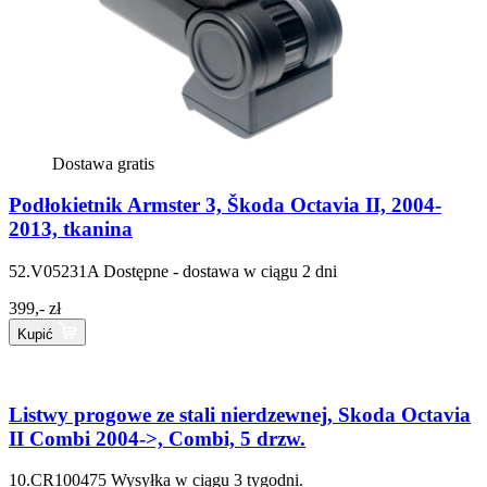
Dostawa gratis
Podłokietnik Armster 3, Škoda Octavia II, 2004-
2013, tkanina
52.V05231A
Dostępne - dostawa w ciągu 2 dni
399,- zł
Kupić
Listwy progowe ze stali nierdzewnej, Skoda Octavia
II Combi 2004->, Combi, 5 drzw.
10.CR100475
Wysyłka w ciągu 3 tygodni.