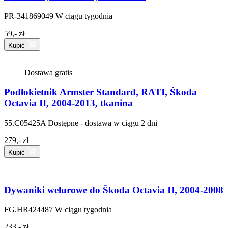
PR-341869049
W ciągu tygodnia
59,- zł
Kupić
Dostawa gratis
Podłokietnik Armster Standard, RATI, Škoda
Octavia II, 2004-2013, tkanina
55.C05425A
Dostępne - dostawa w ciągu 2 dni
279,- zł
Kupić
Dywaniki welurowe do Škoda Octavia II, 2004-2008
FG.HR424487
W ciągu tygodnia
233,- zł