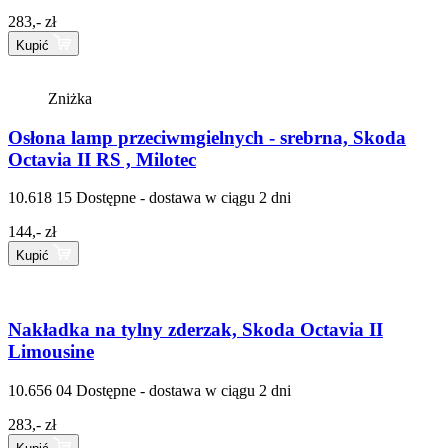
283,- zł
Kupić
Zniżka
Osłona lamp przeciwmgielnych - srebrna, Skoda
Octavia II RS , Milotec
10.618 15
Dostępne - dostawa w ciągu 2 dni
144,- zł
Kupić
Nakładka na tylny zderzak, Skoda Octavia II
Limousine
10.656 04
Dostępne - dostawa w ciągu 2 dni
283,- zł