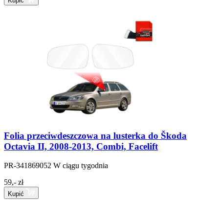
Kupić
Folia przeciwdeszczowa na lusterka do Škoda
Octavia II, 2008-2013, Combi, Facelift
PR-341869052
W ciągu tygodnia
59,- zł
Kupić