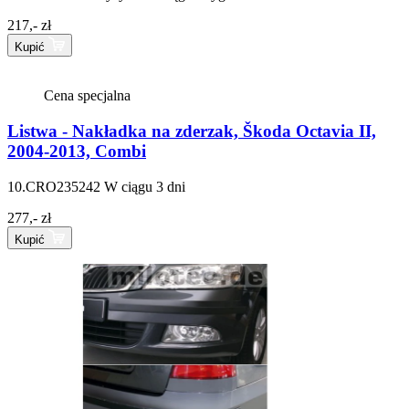
217,- zł
Kupić
Cena specjalna
Listwa - Nakładka na zderzak, Škoda Octavia II,
2004-2013, Combi
10.CRO235242
W ciągu 3 dni
277,- zł
Kupić