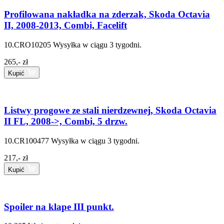
Profilowana nakładka na zderzak, Skoda Octavia
II, 2008-2013, Combi, Facelift
10.CRO10205
Wysyłka w ciągu 3 tygodni.
265,- zł
Kupić
Listwy progowe ze stali nierdzewnej, Skoda Octavia
II FL, 2008->, Combi, 5 drzw.
10.CR100477
Wysyłka w ciągu 3 tygodni.
217,- zł
Kupić
Spoiler na klape III punkt.