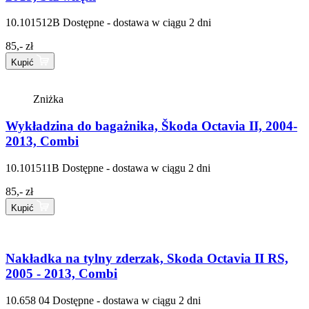
10.101512B
Dostępne - dostawa w ciągu 2 dni
85,- zł
Kupić
Zniżka
Wykładzina do bagażnika, Škoda Octavia II, 2004-
2013, Combi
10.101511B
Dostępne - dostawa w ciągu 2 dni
85,- zł
Kupić
Nakładka na tylny zderzak, Skoda Octavia II RS,
2005 - 2013, Combi
10.658 04
Dostępne - dostawa w ciągu 2 dni