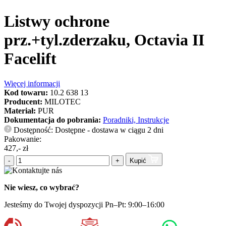
Listwy ochrone
prz.+tyl.zderzaku, Octavia II
Facelift
Więcej informacji
Kod towaru:
10.2 638 13
Producent:
MILOTEC
Materiał:
PUR
Dokumentacja do pobrania:
Poradniki, Instrukcje
Dostępność: Dostępne - dostawa w ciągu 2 dni
?
Pakowanie:
427,- zł
-
+
Kupić
Nie wiesz, co wybrać?
Jesteśmy do Twojej dyspozycji Pn–Pt: 9:00–16:00