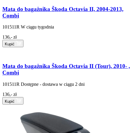
Mata do bagażnika Škoda Octavia II, 2004-2013,
Combi
101511R
W ciągu tygodnia
136,- zł
Kupić
Mata do bagażnika Škoda Octavia II (Tour), 2010- ,
Combi
101511R
Dostępne - dostawa w ciągu 2 dni
136,- zł
Kupić