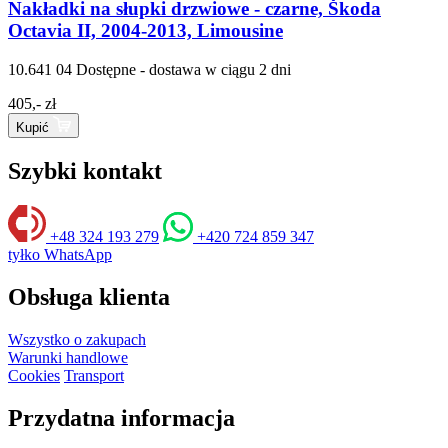
Nakładki na słupki drzwiowe - czarne, Škoda
Octavia II, 2004-2013, Limousine
10.641 04
Dostępne - dostawa w ciągu 2 dni
405,- zł
Kupić
Szybki kontakt
+48 324 193 279
+420 724 859 347
tyłko WhatsApp
Obsługa klienta
Wszystko o zakupach
Warunki handlowe
Cookies
Transport
Przydatna informacja