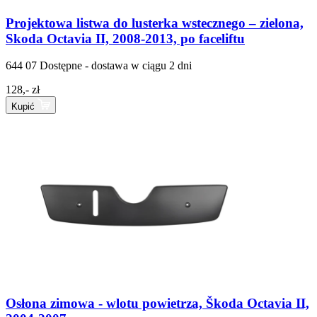
Projektowa listwa do lusterka wstecznego – zielona,
Skoda Octavia II, 2008-2013, po faceliftu
644 07
Dostępne - dostawa w ciągu 2 dni
128,- zł
Kupić
Osłona zimowa - wlotu powietrza, Škoda Octavia II,