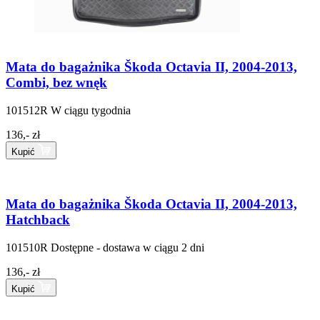
Mata do bagażnika Škoda Octavia II, 2004-2013,
Combi, bez wnęk
101512R
W ciągu tygodnia
136,- zł
Kupić
Mata do bagażnika Škoda Octavia II, 2004-2013,
Hatchback
101510R
Dostępne - dostawa w ciągu 2 dni
136,- zł
Kupić