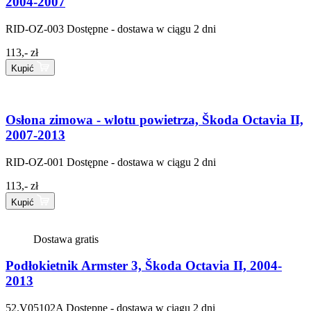
2004-2007
RID-OZ-003
Dostępne - dostawa w ciągu 2 dni
113,- zł
Kupić
Osłona zimowa - wlotu powietrza, Škoda Octavia II,
2007-2013
RID-OZ-001
Dostępne - dostawa w ciągu 2 dni
113,- zł
Kupić
Dostawa gratis
Podłokietnik Armster 3, Škoda Octavia II, 2004-
2013
52.V05102A
Dostępne - dostawa w ciągu 2 dni