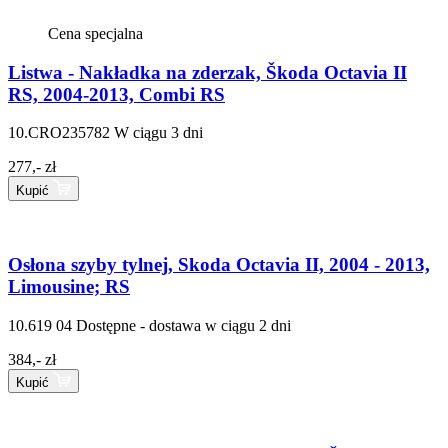
Cena specjalna
Listwa - Nakładka na zderzak, Škoda Octavia II
RS, 2004-2013, Combi RS
10.CRO235782
W ciągu 3 dni
277,- zł
Kupić
Osłona szyby tylnej, Skoda Octavia II, 2004 - 2013,
Limousine; RS
10.619 04
Dostępne - dostawa w ciągu 2 dni
384,- zł
Kupić