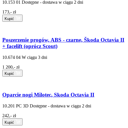
10.153 01
Dostępne - dostawa w ciągu 2 dni
173,- zł
Kupić
Poszerzenie progów, ABS - czarne, Škoda Octavia II
+ facelift (oprócz Scout)
10.674 04
W ciągu 3 dni
1 200,- zł
Kupić
Oparcie nogi Milotec, Skoda Octavia II
10.201 PC 3D
Dostępne - dostawa w ciągu 2 dni
242,- zł
Kupić