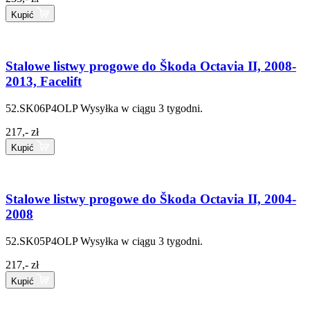
Kupić
Stalowe listwy progowe do Škoda Octavia II, 2008-
2013, Facelift
52.SK06P4OLP
Wysyłka w ciągu 3 tygodni.
217,- zł
Kupić
Stalowe listwy progowe do Škoda Octavia II, 2004-
2008
52.SK05P4OLP
Wysyłka w ciągu 3 tygodni.
217,- zł
Kupić