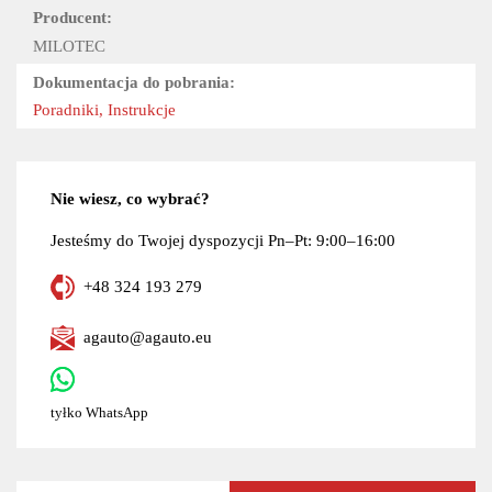
Producent:
MILOTEC
Dokumentacja do pobrania:
Poradniki, Instrukcje
Nie wiesz, co wybrać?
Jesteśmy do Twojej dyspozycji Pn–Pt: 9:00–16:00
+48 324 193 279
agauto@agauto.eu
tyłko WhatsApp