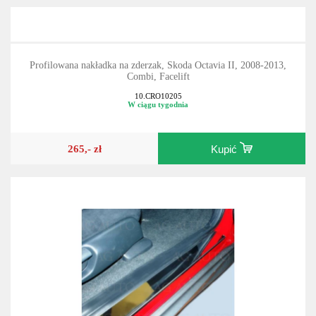
Profilowana nakładka na zderzak, Skoda Octavia II, 2008-2013,
Combi, Facelift
10.CRO10205
W ciągu tygodnia
265,- zł
Kupić