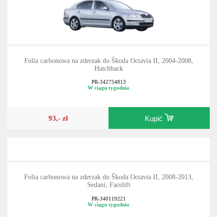
Folia carbonowa na zderzak do Škoda Octavia II, 2004-2008,
Hatchback
PR-342754813
W ciągu tygodnia
93,- zł
Kupić
Folia carbonowa na zderzak do Škoda Octavia II, 2008-2013,
Sedani, Facelift
PR-340119221
W ciągu tygodnia