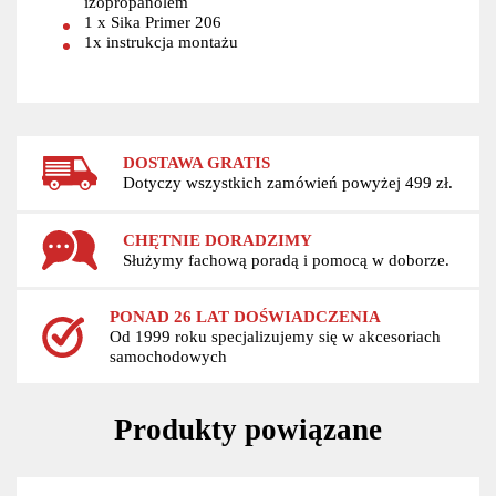
izopropanolem
1 x Sika Primer 206
1x instrukcja montażu
DOSTAWA GRATIS
Dotyczy wszystkich zamówień powyżej 499 zł.
CHĘTNIE DORADZIMY
Służymy fachową poradą i pomocą w doborze.
PONAD 26 LAT DOŚWIADCZENIA
Od 1999 roku specjalizujemy się w akcesoriach
samochodowych
Produkty powiązane