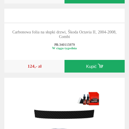
Carbonowa folia na słupki drzwi, Škoda Octavia II, 2004-2008,
Combi
PR-340115979
W ciągu tygodnia
124,- zł
Kupić