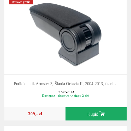
Dostawa gratis
Podłokietnik Armster 3, Škoda Octavia II, 2004-2013, tkanina
52.V05231A
Dostępne - dostawa w ciągu 2 dni
399,- zł
Kupić