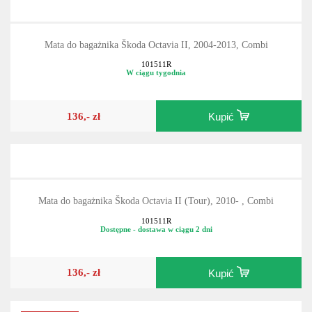
Mata do bagażnika Škoda Octavia II, 2004-2013, Combi
101511R
W ciągu tygodnia
136,- zł
Kupić
Mata do bagażnika Škoda Octavia II (Tour), 2010- , Combi
101511R
Dostępne - dostawa w ciągu 2 dni
136,- zł
Kupić