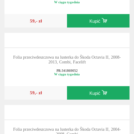
W ciągu tygodnia
59,- zł
Kupić
Folia przeciwdeszczowa na lusterka do Škoda Octavia II, 2008-
2013, Combi, Facelift
PR-341869052
W ciągu tygodnia
59,- zł
Kupić
Folia przeciwdeszczowa na lusterka do Škoda Octavia II, 2004-