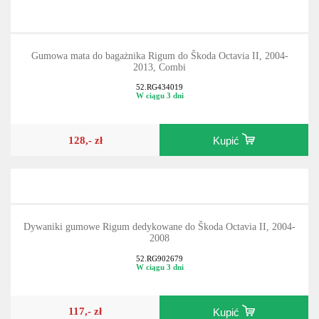
Gumowa mata do bagażnika Rigum do Škoda Octavia II, 2004-
2013, Combi
52.RG434019
W ciągu 3 dni
128,- zł
Kupić
Dywaniki gumowe Rigum dedykowane do Škoda Octavia II, 2004-
2008
52.RG902679
W ciągu 3 dni
117,- zł
Kupić