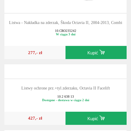
Listwa - Nakładka na zderzak, Škoda Octavia II, 2004-2013, Combi
10.CRO235242
W ciągu 3 dni
277,- zł
Kupić
Listwy ochrone prz.+tyl.zderzaku, Octavia II Facelift
10.2 638 13
Dostępne - dostawa w ciągu 2 dni
427,- zł
Kupić