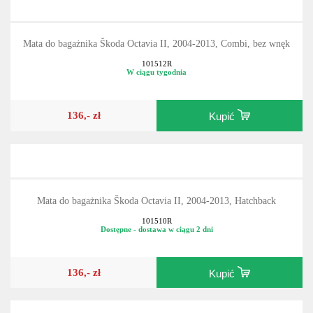
Mata do bagażnika Škoda Octavia II, 2004-2013, Combi, bez wnęk
101512R
W ciągu tygodnia
136,- zł
Kupić
Mata do bagażnika Škoda Octavia II, 2004-2013, Hatchback
101510R
Dostępne - dostawa w ciągu 2 dni
136,- zł
Kupić