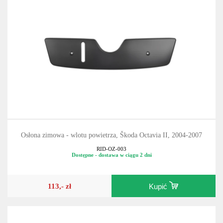
Osłona zimowa - wlotu powietrza, Škoda Octavia II, 2004-2007
RID-OZ-003
Dostępne - dostawa w ciągu 2 dni
113,- zł
Kupić