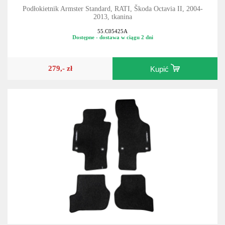
Podłokietnik Armster Standard, RATI, Škoda Octavia II, 2004-
2013, tkanina
55.C05425A
Dostępne - dostawa w ciągu 2 dni
279,- zł
Kupić