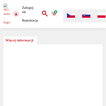
Zaloguj
sie
0
Rejestracja
Więcej informacji