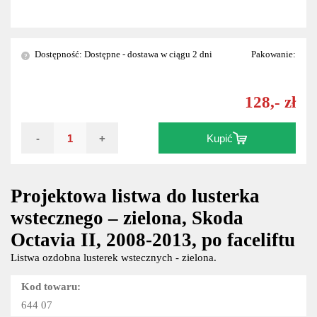
Dostępność: Dostępne - dostawa w ciągu 2 dni
Pakowanie:
?
128,- zł
-
+
Kupić
Projektowa listwa do lusterka
wstecznego – zielona, Skoda
Octavia II, 2008-2013, po faceliftu
Listwa ozdobna lusterek wstecznych - zielona.
Kod towaru:
644 07