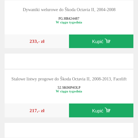
Dywaniki welurowe do Škoda Octavia II, 2004-2008
FG.HR424487
W ciągu tygodnia
233,- zł
Kupić
Stalowe listwy progowe do Škoda Octavia II, 2008-2013, Facelift
52.SK06P4OLP
W ciągu tygodnia
217,- zł
Kupić