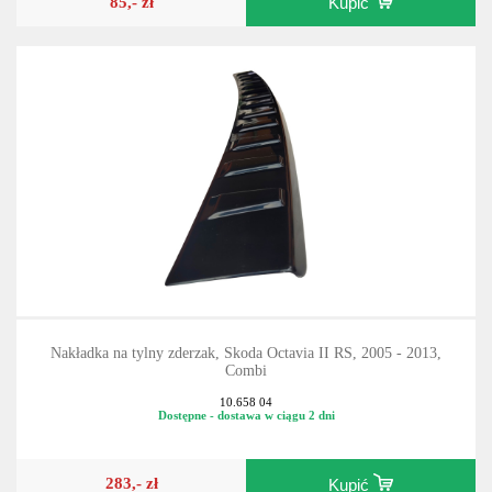
85,- zł
Kupić
Nakładka na tylny zderzak, Skoda Octavia II RS, 2005 - 2013,
Combi
10.658 04
Dostępne - dostawa w ciągu 2 dni
283,- zł
Kupić