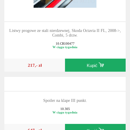
Listwy progowe ze stali nierdzewnej, Skoda Octavia II FL, 2008->,
Combi, 5 drzw.
10.CR100477
W ciągu tygodnia
217,- zł
Kupić
Spoiler na klape III punkt.
10.305
W ciągu tygodnia