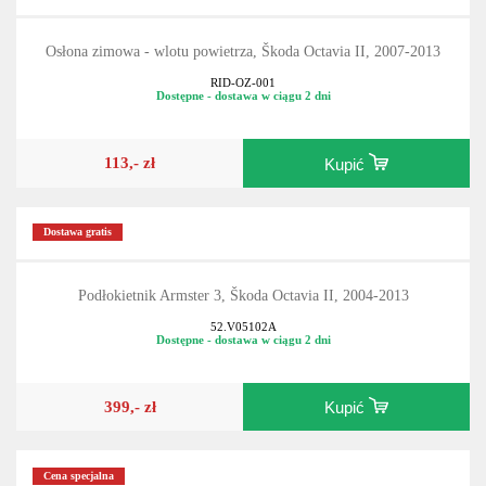
Osłona zimowa - wlotu powietrza, Škoda Octavia II, 2007-2013
RID-OZ-001
Dostępne - dostawa w ciągu 2 dni
113,- zł
Kupić
Dostawa gratis
Podłokietnik Armster 3, Škoda Octavia II, 2004-2013
52.V05102A
Dostępne - dostawa w ciągu 2 dni
399,- zł
Kupić
Cena specjalna