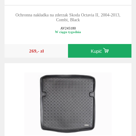
Ochronna nakładka na zderzak Skoda Octavia II, 2004-2013,
Combi, Black
AV245180
W ciągu tygodnia
269,- zł
Kupić