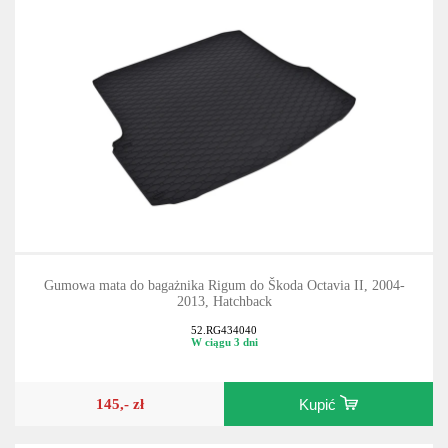
Gumowa mata do bagażnika Rigum do Škoda Octavia II, 2004-
2013, Hatchback
52.RG434040
W ciągu 3 dni
145,- zł
Kupić