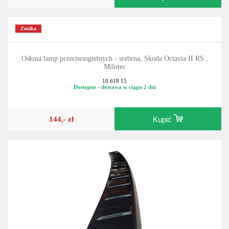
Zniżka
Osłona lamp przeciwmgielnych - srebrna, Skoda Octavia II RS ,
Milotec
10.618 15
Dostępne - dostawa w ciągu 2 dni
144,- zł
Kupić