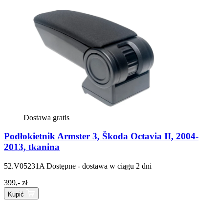
Dostawa gratis
Podłokietnik Armster 3, Škoda Octavia II, 2004-
2013, tkanina
52.V05231A
Dostępne - dostawa w ciągu 2 dni
399,- zł
Kupić