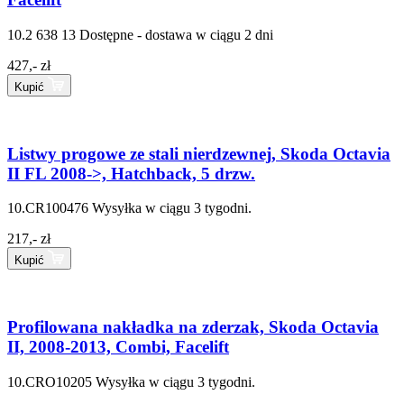
10.2 638 13
Dostępne - dostawa w ciągu 2 dni
427,- zł
Kupić
Listwy progowe ze stali nierdzewnej, Skoda Octavia
II FL 2008->, Hatchback, 5 drzw.
10.CR100476
Wysyłka w ciągu 3 tygodni.
217,- zł
Kupić
Profilowana nakładka na zderzak, Skoda Octavia
II, 2008-2013, Combi, Facelift
10.CRO10205
Wysyłka w ciągu 3 tygodni.