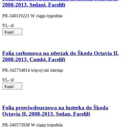
2008-2013, Sedani, Facelift
PR-340119221
W ciągu tygodnia
93,- zł
Kupić
Folia carbonowa na zderzak do Škoda Octavia II,
2008-2013, Combi, Facelift
PR-342754814
więcej niż miesiąc
93,- zł
Kupić
Folia przeciwdeszczowa na lusterka do Škoda
Octavia II, 2008-2013, Sedan, Facelift
PR-340573938
W ciągu tygodnia