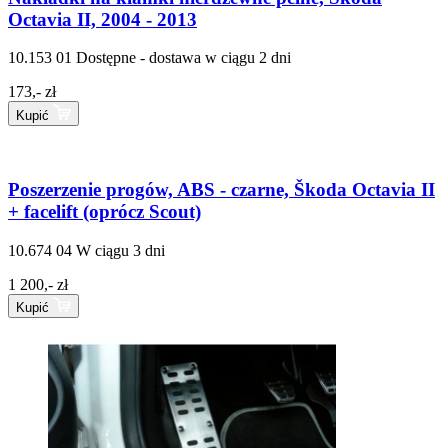
Octavia II, 2004 - 2013
10.153 01
Dostępne - dostawa w ciągu 2 dni
173,- zł
Kupić
Poszerzenie progów, ABS - czarne, Škoda Octavia II
+ facelift (oprócz Scout)
10.674 04
W ciągu 3 dni
1 200,- zł
Kupić