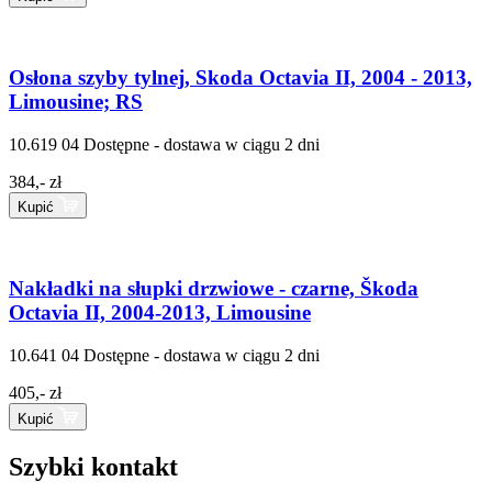
Osłona szyby tylnej, Skoda Octavia II, 2004 - 2013,
Limousine; RS
10.619 04
Dostępne - dostawa w ciągu 2 dni
384,- zł
Kupić
Nakładki na słupki drzwiowe - czarne, Škoda
Octavia II, 2004-2013, Limousine
10.641 04
Dostępne - dostawa w ciągu 2 dni
405,- zł
Kupić
Szybki kontakt