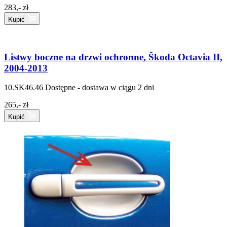
283,- zł
Kupić
Listwy boczne na drzwi ochronne, Škoda Octavia II,
2004-2013
10.SK46.46
Dostępne - dostawa w ciągu 2 dni
265,- zł
Kupić