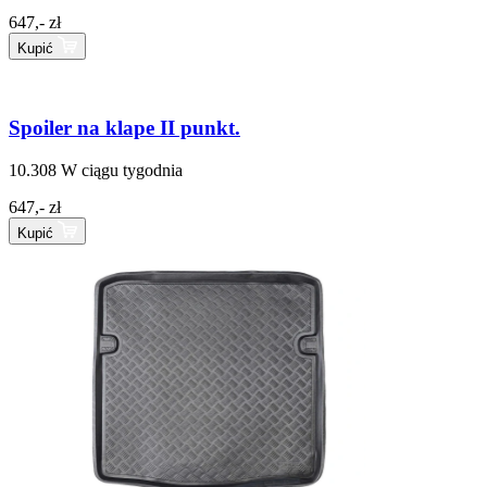
647,- zł
Kupić
Spoiler na klape II punkt.
10.308
W ciągu tygodnia
647,- zł
Kupić