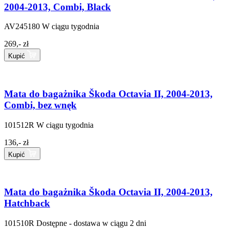
2004-2013, Combi, Black
AV245180
W ciągu tygodnia
269,- zł
Kupić
Mata do bagażnika Škoda Octavia II, 2004-2013,
Combi, bez wnęk
101512R
W ciągu tygodnia
136,- zł
Kupić
Mata do bagażnika Škoda Octavia II, 2004-2013,
Hatchback
101510R
Dostępne - dostawa w ciągu 2 dni