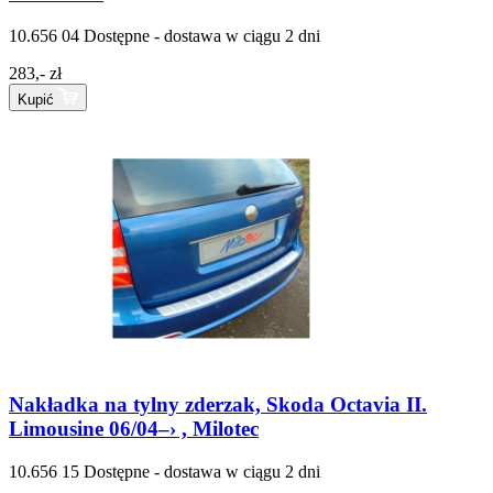
10.656 04
Dostępne - dostawa w ciągu 2 dni
283,- zł
Kupić
Nakładka na tylny zderzak, Skoda Octavia II.
Limousine 06/04–› , Milotec
10.656 15
Dostępne - dostawa w ciągu 2 dni