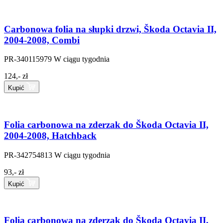
Carbonowa folia na słupki drzwi, Škoda Octavia II,
2004-2008, Combi
PR-340115979
W ciągu tygodnia
124,- zł
Kupić
Folia carbonowa na zderzak do Škoda Octavia II,
2004-2008, Hatchback
PR-342754813
W ciągu tygodnia
93,- zł
Kupić
Folia carbonowa na zderzak do Škoda Octavia II,