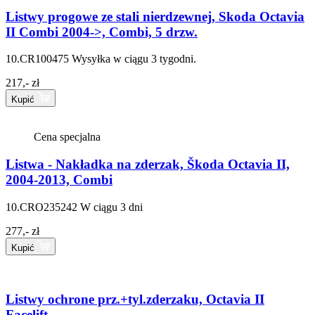
Listwy progowe ze stali nierdzewnej, Skoda Octavia
II Combi 2004->, Combi, 5 drzw.
10.CR100475
Wysyłka w ciągu 3 tygodni.
217,- zł
Kupić
Cena specjalna
Listwa - Nakładka na zderzak, Škoda Octavia II,
2004-2013, Combi
10.CRO235242
W ciągu 3 dni
277,- zł
Kupić
Listwy ochrone prz.+tyl.zderzaku, Octavia II
Facelift