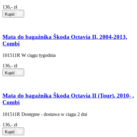
136,- zł
Kupić
Mata do bagażnika Škoda Octavia II, 2004-2013,
Combi
101511R
W ciągu tygodnia
136,- zł
Kupić
Mata do bagażnika Škoda Octavia II (Tour), 2010- ,
Combi
101511R
Dostępne - dostawa w ciągu 2 dni
136,- zł
Kupić