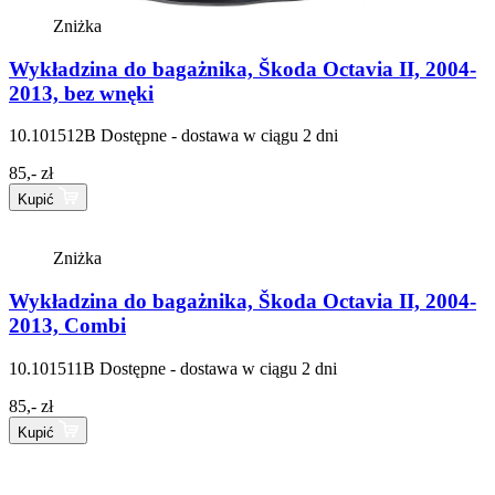
Zniżka
Wykładzina do bagażnika, Škoda Octavia II, 2004-
2013, bez wnęki
10.101512B
Dostępne - dostawa w ciągu 2 dni
85,- zł
Kupić
Zniżka
Wykładzina do bagażnika, Škoda Octavia II, 2004-
2013, Combi
10.101511B
Dostępne - dostawa w ciągu 2 dni
85,- zł
Kupić