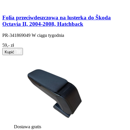
Folia przeciwdeszczowa na lusterka do Škoda
Octavia II, 2004-2008, Hatchback
PR-341869049
W ciągu tygodnia
59,- zł
Kupić
Dostawa gratis