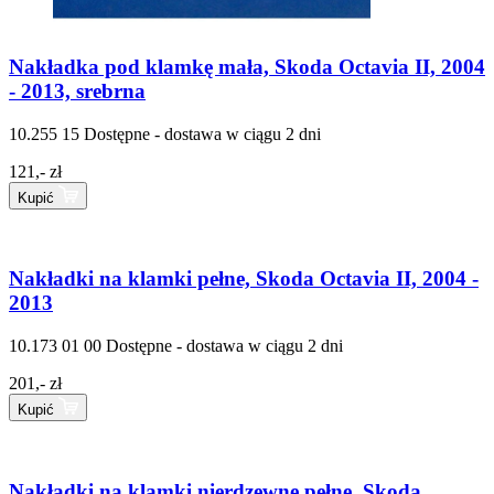
Nakładka pod klamkę mała, Skoda Octavia II, 2004
- 2013, srebrna
10.255 15
Dostępne - dostawa w ciągu 2 dni
121,- zł
Kupić
Nakładki na klamki pełne, Skoda Octavia II, 2004 -
2013
10.173 01 00
Dostępne - dostawa w ciągu 2 dni
201,- zł
Kupić
Nakładki na klamki nierdzewne pełne, Skoda