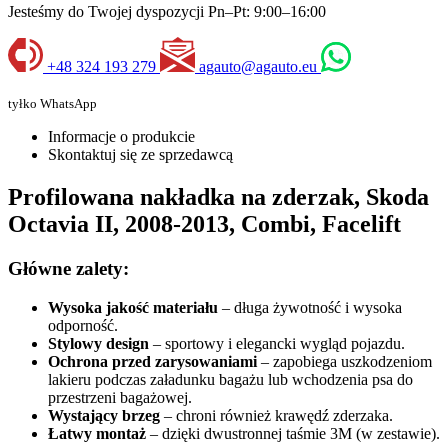
Jesteśmy do Twojej dyspozycji Pn–Pt: 9:00–16:00
+48 324 193 279
agauto@agauto.eu
tyłko WhatsApp
Informacje o produkcie
Skontaktuj się ze sprzedawcą
Profilowana nakładka na zderzak, Skoda
Octavia II, 2008-2013, Combi, Facelift
Główne zalety:
Wysoka jakość materiału
– długa żywotność i wysoka
odporność.
Stylowy design
– sportowy i elegancki wygląd pojazdu.
Ochrona przed zarysowaniami
– zapobiega uszkodzeniom
lakieru podczas załadunku bagażu lub wchodzenia psa do
przestrzeni bagażowej.
Wystający brzeg
– chroni również krawędź zderzaka.
Łatwy montaż
– dzięki dwustronnej taśmie 3M (w zestawie).