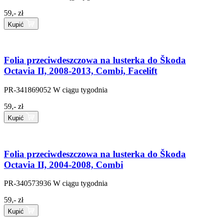
59,- zł
Kupić
Folia przeciwdeszczowa na lusterka do Škoda
Octavia II, 2008-2013, Combi, Facelift
PR-341869052
W ciągu tygodnia
59,- zł
Kupić
Folia przeciwdeszczowa na lusterka do Škoda
Octavia II, 2004-2008, Combi
PR-340573936
W ciągu tygodnia
59,- zł
Kupić