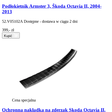
Podłokietnik Armster 3, Škoda Octavia II, 2004-
2013
52.V05102A
Dostępne - dostawa w ciągu 2 dni
399,- zł
Kupić
Cena specjalna
Ochronna nakładka na zderzak Skoda Octavia II,