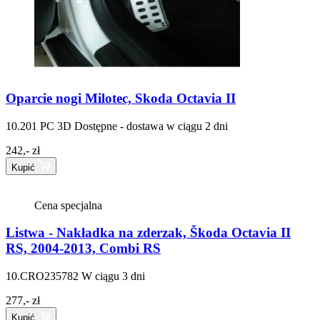
Oparcie nogi Milotec, Skoda Octavia II
10.201 PC 3D
Dostępne - dostawa w ciągu 2 dni
242,- zł
Kupić
Cena specjalna
Listwa - Nakładka na zderzak, Škoda Octavia II
RS, 2004-2013, Combi RS
10.CRO235782
W ciągu 3 dni
277,- zł
Kupić