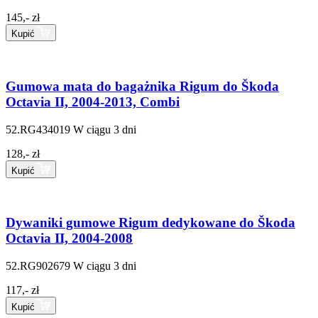
145,- zł
Kupić
Gumowa mata do bagażnika Rigum do Škoda
Octavia II, 2004-2013, Combi
52.RG434019
W ciągu 3 dni
128,- zł
Kupić
Dywaniki gumowe Rigum dedykowane do Škoda
Octavia II, 2004-2008
52.RG902679
W ciągu 3 dni
117,- zł
Kupić