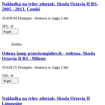
Nakładka na tylny zderzak, Skoda Octavia II RS,
2005 - 2013, Combi
10.658 04
Dostępne - dostawa w ciągu 2 dni
283,- zł
Kupić
Zniżka
Osłona lamp przeciwmgielnych - srebrna, Skoda
Octavia II RS , Milotec
10.618 15
Dostępne - dostawa w ciągu 2 dni
144,- zł
Kupić
Nakładka na tylny zderzak, Skoda Octavia II
Limousine