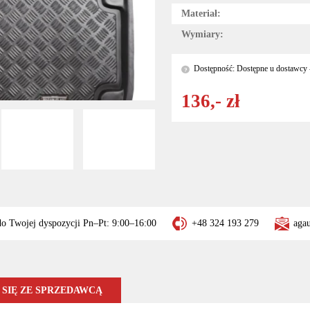
Materiał:
Wymiary:
Dostępność: Dostępne u dostawcy -
?
136,- zł
do Twojej dyspozycji Pn–Pt: 9:00–16:00
+48 324 193 279
aga
SIĘ ZE SPRZEDAWCĄ