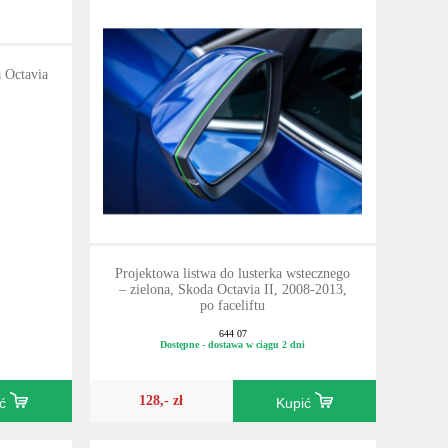
 Octavia
Projektowa listwa do lusterka wstecznego
– zielona, Skoda Octavia II, 2008-2013,
po faceliftu
644 07
Dostępne - dostawa w ciągu 2 dni
128,- zł
ić
Kupić