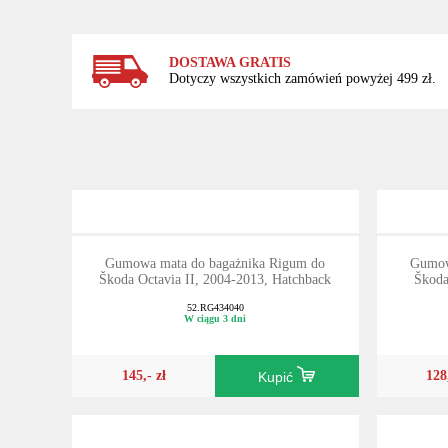
DOSTAWA GRATIS
Dotyczy wszystkich zamówień powyżej 499 zł.
Gumowa mata do bagażnika Rigum do
Gumow
Škoda Octavia II, 2004-2013, Hatchback
Škoda
52.RG434040
W ciągu 3 dni
145,- zł
128
Kupić