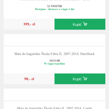
52.V05076B
Dostępne - dostawa w ciągu 2 dni
399,- zł
Kupić
Mata do bagażnika Škoda Fabia II, 2007-2014, Hatchback
101514R
W ciągu tygodnia
98,- zł
Kupić
Mata do bagażnika Škoda Fabia II, 2007-2014, Combi