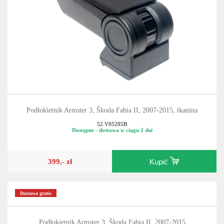
Podłokietnik Armster 3, Škoda Fabia II, 2007-2015, tkanina
52.V05205B
Dostępne - dostawa w ciągu 2 dni
399,- zł
Kupić
Dostawa gratis
Podłokietnik Armster 3, Škoda Fabia II, 2007-2015