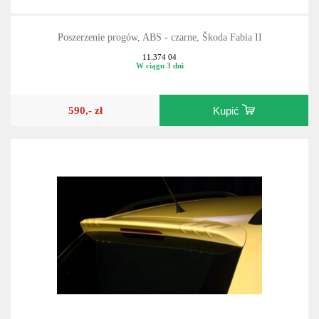
Poszerzenie progów, ABS - czarne, Škoda Fabia II
11.374 04
W ciągu 3 dni
590,- zł
Kupić