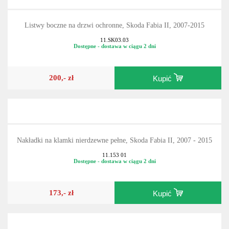
Listwy boczne na drzwi ochronne, Skoda Fabia II, 2007-2015
11.SK03.03
Dostępne - dostawa w ciągu 2 dni
200,- zł
Kupić
Nakładki na klamki nierdzewne pełne, Skoda Fabia II, 2007 - 2015
11.153 01
Dostępne - dostawa w ciągu 2 dni
173,- zł
Kupić