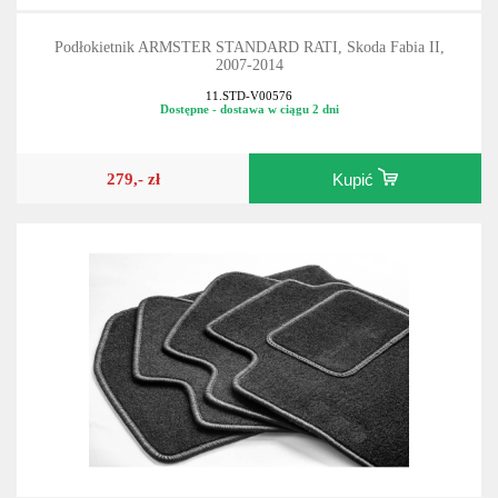
Podłokietnik ARMSTER STANDARD RATI, Skoda Fabia II,
2007-2014
11.STD-V00576
Dostępne - dostawa w ciągu 2 dni
279,- zł
Kupić