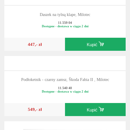
Daszek na tylną klape, Milotec
11.559 04
Dostępne - dostawa w ciągu 2 dni
447,- zł
Kupić
Podłoketnik - czarny zamsz, Škoda Fabia II , Milotec
11.540 40
Dostępne - dostawa w ciągu 2 dni
549,- zł
Kupić