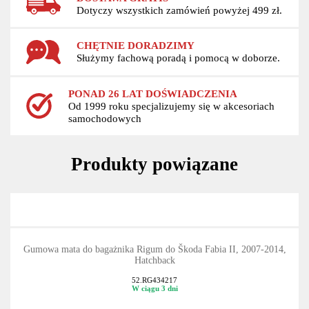
Dotyczy wszystkich zamówień powyżej 499 zł.
CHĘTNIE DORADZIMY
Służymy fachową poradą i pomocą w doborze.
PONAD 26 LAT DOŚWIADCZENIA
Od 1999 roku specjalizujemy się w akcesoriach
samochodowych
Produkty powiązane
Gumowa mata do bagażnika Rigum do Škoda Fabia II, 2007-2014,
Hatchback
52.RG434217
W ciągu 3 dni