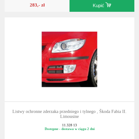
283,- zł
Kupić
Listwy ochronne zderzaka przedniego i tylnego , Škoda Fabia II.
Limousine
11.328 13
Dostępne - dostawa w ciągu 2 dni