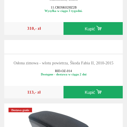
11.CROSK02HZ2B
Wysyłka w ciągu 3 tygodni.
310,- zł
Kupić
Osłona zimowa - wlotu powietrza, Škoda Fabia II, 2010-2015
RID-OZ-014
Dostępne - dostawa w ciągu 2 dni
113,- zł
Kupić
Dostawa gratis