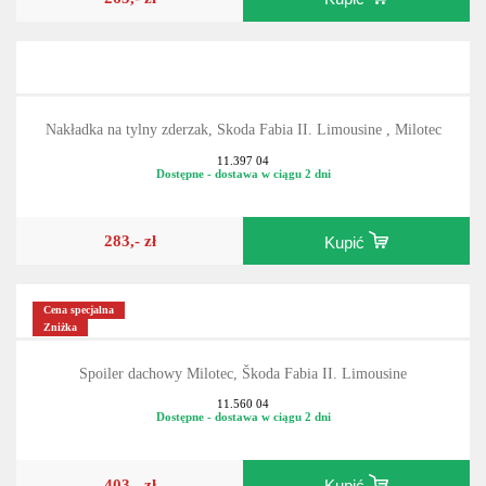
Nakładka na tylny zderzak, Skoda Fabia II. Limousine , Milotec
11.397 04
Dostępne - dostawa w ciągu 2 dni
283,- zł
Kupić
Cena specjalna
Zniżka
Spoiler dachowy Milotec, Škoda Fabia II. Limousine
11.560 04
Dostępne - dostawa w ciągu 2 dni
403,- zł
Kupić