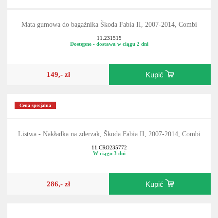
Mata gumowa do bagażnika Škoda Fabia II, 2007-2014, Combi
11.231515
Dostępne - dostawa w ciągu 2 dni
149,- zł
Kupić
Cena specjalna
Listwa - Nakładka na zderzak, Škoda Fabia II, 2007-2014, Combi
11.CRO235772
W ciągu 3 dni
286,- zł
Kupić