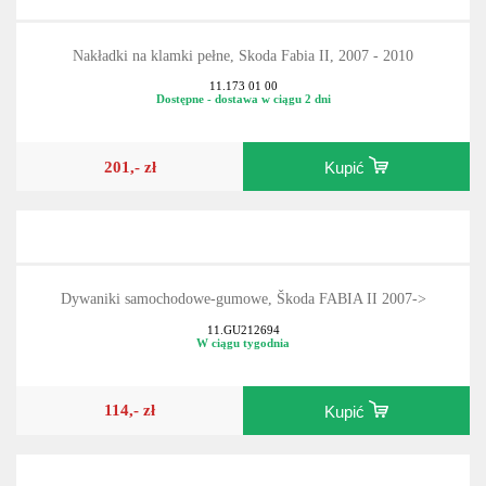
Nakładki na klamki pełne, Skoda Fabia II, 2007 - 2010
11.173 01 00
Dostępne - dostawa w ciągu 2 dni
201,- zł
Kupić
Dywaniki samochodowe-gumowe, Škoda FABIA II 2007->
11.GU212694
W ciągu tygodnia
114,- zł
Kupić