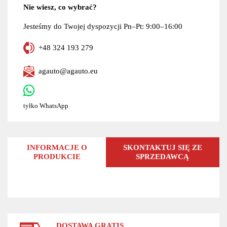
Nie wiesz, co wybrać?
Jesteśmy do Twojej dyspozycji Pn–Pt: 9:00–16:00
+48 324 193 279
agauto@agauto.eu
tyłko WhatsApp
INFORMACJE O
SKONTAKTUJ SIĘ ZE
PRODUKCIE
SPRZEDAWCĄ
DOSTAWA GRATIS