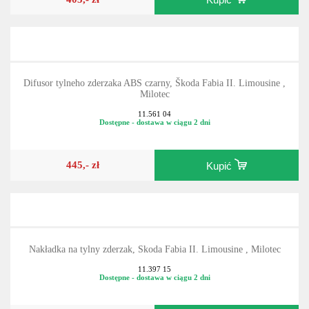
Difusor tylneho zderzaka ABS czarny, Škoda Fabia II. Limousine ,
Milotec
11.561 04
Dostępne - dostawa w ciągu 2 dni
445,- zł
Kupić
Nakładka na tylny zderzak, Skoda Fabia II. Limousine , Milotec
11.397 15
Dostępne - dostawa w ciągu 2 dni