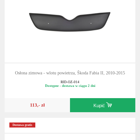
Osłona zimowa - wlotu powietrza, Škoda Fabia II, 2010-2015
RID-OZ-014
Dostępne - dostawa w ciągu 2 dni
113,- zł
Kupić
Dostawa gratis