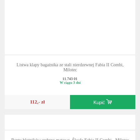
Listwa klapy bagażnika ze stali nierdzewnej Fabia II Combi,
Milotec
11.743 01
W ciągu 3 dni
112,- zł
Kupić