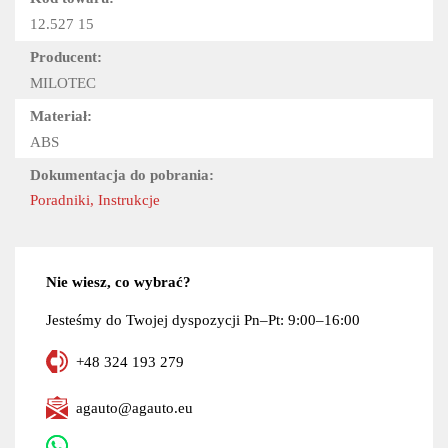
12.527 15
Producent:
MILOTEC
Materiał:
ABS
Dokumentacja do pobrania:
Poradniki, Instrukcje
Nie wiesz, co wybrać?
Jesteśmy do Twojej dyspozycji Pn–Pt: 9:00–16:00
+48 324 193 279
agauto@agauto.eu