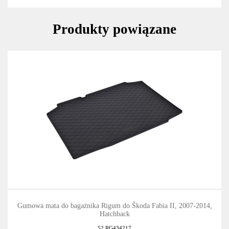
Produkty powiązane
Gumowa mata do bagażnika Rigum do Škoda Fabia II, 2007-2014,
Hatchback
52.RG434217