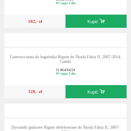
W ciągu 3 dni
102,- zł
Kupić
Gumowa mata do bagażnika Rigum do Škoda Fabia II, 2007-2014,
Combi
52.RG434224
W ciągu 3 dni
128,- zł
Kupić
Dywaniki gumowe Rigum dedykowane do Škoda Fabia II, 2007-