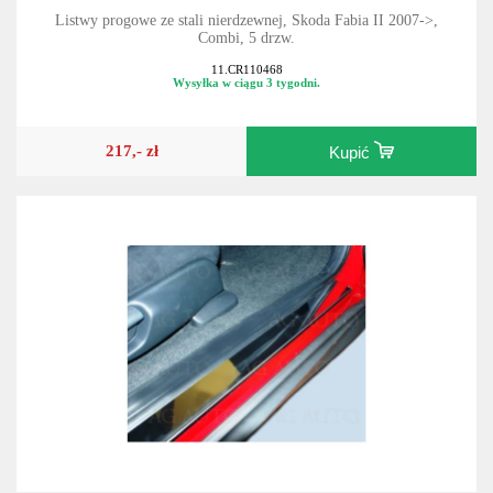
Listwy progowe ze stali nierdzewnej, Skoda Fabia II 2007->,
Combi, 5 drzw.
11.CR110468
Wysyłka w ciągu 3 tygodni.
217,- zł
Kupić