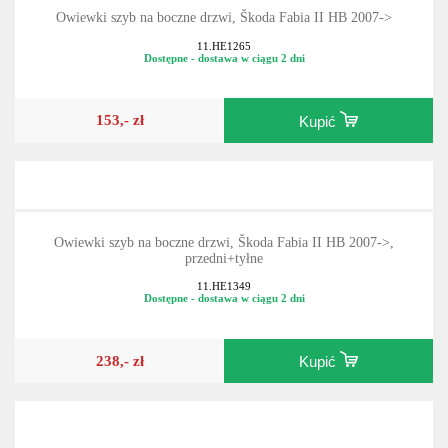
Owiewki szyb na boczne drzwi, Škoda Fabia II HB 2007->
11.HE1265
Dostępne - dostawa w ciągu 2 dni
153,- zł
Kupić
Owiewki szyb na boczne drzwi, Škoda Fabia II HB 2007->,
przedni+tyłne
11.HE1349
Dostępne - dostawa w ciągu 2 dni
238,- zł
Kupić