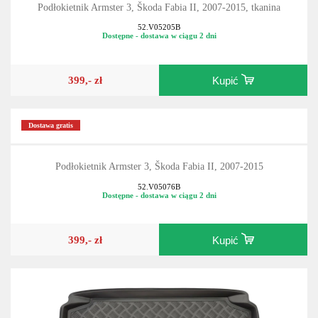
Podłokietnik Armster 3, Škoda Fabia II, 2007-2015, tkanina
52.V05205B
Dostępne - dostawa w ciągu 2 dni
399,- zł
Kupić
Dostawa gratis
Podłokietnik Armster 3, Škoda Fabia II, 2007-2015
52.V05076B
Dostępne - dostawa w ciągu 2 dni
399,- zł
Kupić