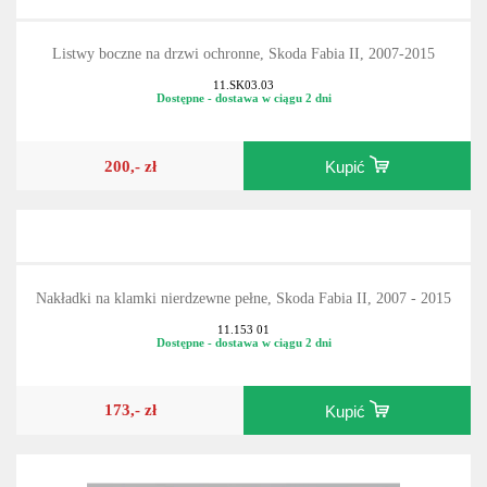
Listwy boczne na drzwi ochronne, Skoda Fabia II, 2007-2015
11.SK03.03
Dostępne - dostawa w ciągu 2 dni
200,- zł
Kupić
Nakładki na klamki nierdzewne pełne, Skoda Fabia II, 2007 - 2015
11.153 01
Dostępne - dostawa w ciągu 2 dni
173,- zł
Kupić