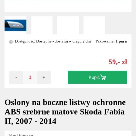
Dostępność: Dostępne - dostawa w ciągu 2 dni
Pakowanie:
1 para
?
59,- zł
-
+
Kupić
Osłony na boczne listwy ochronne
ABS srebrne matove Skoda Fabia
II, 2007 - 2014
Kod towaru: