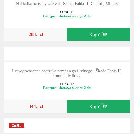
Nakładka na tylny zderzak, Skoda Fabia II. Combi , Milotec
11.398 15
Dostępne - dostawa w ciągu 2 dni
283,- zł
Kupić
Listwy ochronne zderzaka przedniego i tylnego , Škoda Fabia II.
Combi , Milotec
11.338 13
Dostępne - dostawa w ciągu 2 dni
344,- zł
Kupić
Zniżka