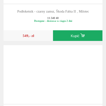
Podłoketnik - czarny zamsz, Škoda Fabia II , Milotec
11.540 40
Dostępne - dostawa w ciągu 2 dni
549,- zł
Kupić