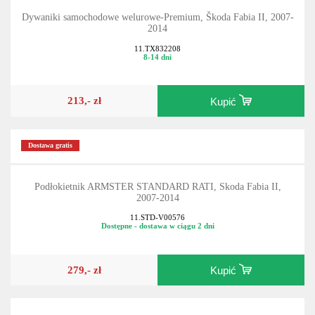
Dywaniki samochodowe welurowe-Premium, Škoda Fabia II, 2007-
2014
11.TX832208
8-14 dni
213,- zł
Kupić
Dostawa gratis
Podłokietnik ARMSTER STANDARD RATI, Skoda Fabia II,
2007-2014
11.STD-V00576
Dostępne - dostawa w ciągu 2 dni
279,- zł
Kupić