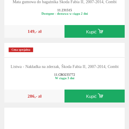
Mata gumowa do bagażnika Škoda Fabia II, 2007-2014, Combi
11.231515
Dostępne - dostawa w ciągu 2 dni
149,- zł
Kupić
Cena specjalna
Listwa - Nakładka na zderzak, Škoda Fabia II, 2007-2014, Combi
11.CRO235772
W ciągu 3 dni
286,- zł
Kupić