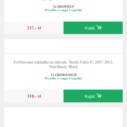
52.SK03P4OLP
Wysyłka w ciągu 3 tygodni.
217,- zł
Kupić
Profilowana nakładka na zderzak, Škoda Fabia II, 2007-2013,
Hatchback, Black
11.CROSK02HZ2B
Wysyłka w ciągu 3 tygodni.
310,- zł
Kupić