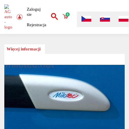
Zaloguj
sie
0
Rejestracja
Więcej informacji