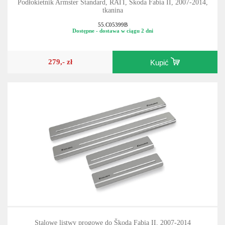
Podłokietnik Armster Standard, RATI, Škoda Fabia II, 2007-2014,
tkanina
55.C05399B
Dostępne - dostawa w ciągu 2 dni
279,- zł
Kupić
Stalowe listwy progowe do Škoda Fabia II, 2007-2014