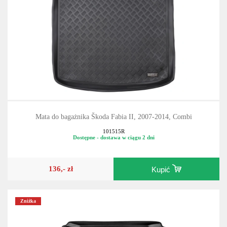
Mata do bagażnika Škoda Fabia II, 2007-2014, Combi
101515R
Dostępne - dostawa w ciągu 2 dni
136,- zł
Kupić
Zniżka