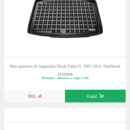
Mata gumowa do bagażnika Škoda Fabia II, 2007-2014, Hatchback
11.231514
Dostępne - dostawa w ciągu 2 dni
112,- zł
Kupić