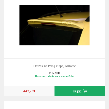
Daszek na tylną klape, Milotec
11.559 04
Dostępne - dostawa w ciągu 2 dni
447,- zł
Kupić