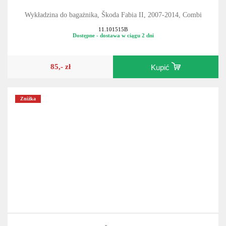
Wykładzina do bagażnika, Škoda Fabia II, 2007-2014, Combi
11.101515B
Dostępne - dostawa w ciągu 2 dni
85,- zł
Kupić
Zniżka