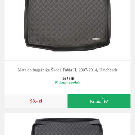
Mata do bagażnika Škoda Fabia II, 2007-2014, Hatchback
101514R
W ciągu tygodnia
98,- zł
Kupić