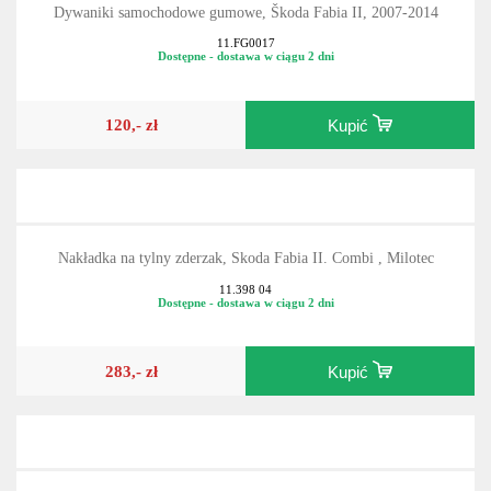
Dywaniki samochodowe gumowe, Škoda Fabia II, 2007-2014
11.FG0017
Dostępne - dostawa w ciągu 2 dni
120,- zł
Kupić
Nakładka na tylny zderzak, Skoda Fabia II. Combi , Milotec
11.398 04
Dostępne - dostawa w ciągu 2 dni
283,- zł
Kupić