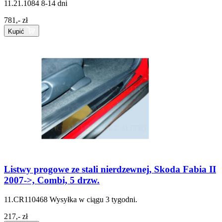
11.21.1084
8-14 dni
781,- zł
Kupić
Listwy progowe ze stali nierdzewnej, Skoda Fabia II
2007->, Combi, 5 drzw.
11.CR110468
Wysyłka w ciągu 3 tygodni.
217,- zł