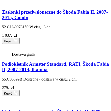
Zasłonki przeciwsłoneczne do Škoda Fabia II, 2007-
2015, Combi
52.CLI-0078159
W ciągu 3 dni
1 037,- zł
Kupić
Dostawa gratis
Podłokietnik Armster Standard, RATI, Škoda Fabia
II, 2007-2014, tkanina
55.C05399B
Dostępne - dostawa w ciągu 2 dni
279,- zł
Kupić