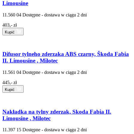
Limousine
11.560 04
Dostępne - dostawa w ciągu 2 dni
403,- zł
Kupić
Difusor tylneho zderzaka ABS czarny, Škoda Fabia
II. Limousine , Milotec
11.561 04
Dostępne - dostawa w ciągu 2 dni
445,- zł
Kupić
Nakładka na tylny zderzak, Skoda Fabia II.
Limousine , Milotec
11.397 15
Dostępne - dostawa w ciągu 2 dni