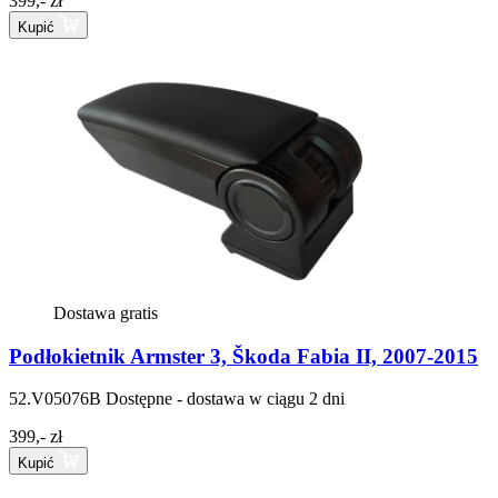
399,- zł
Kupić
Dostawa gratis
Podłokietnik Armster 3, Škoda Fabia II, 2007-2015
52.V05076B
Dostępne - dostawa w ciągu 2 dni
399,- zł
Kupić