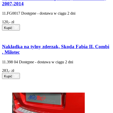
2007-2014
11.FG0017
Dostępne - dostawa w ciągu 2 dni
120,- zł
Kupić
Nakładka na tylny zderzak, Skoda Fabia II. Combi
, Milotec
11.398 04
Dostępne - dostawa w ciągu 2 dni
283,- zł
Kupić