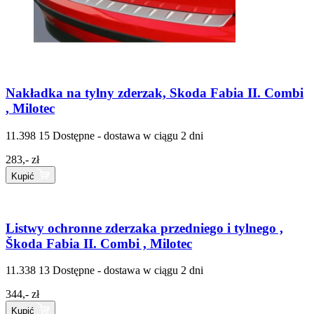
Nakładka na tylny zderzak, Skoda Fabia II. Combi
, Milotec
11.398 15
Dostępne - dostawa w ciągu 2 dni
283,- zł
Kupić
Listwy ochronne zderzaka przedniego i tylnego ,
Škoda Fabia II. Combi , Milotec
11.338 13
Dostępne - dostawa w ciągu 2 dni
344,- zł
Kupić