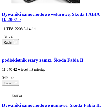
Dywaniki samochodowe welurowe, Škoda FABIA
II, 2007->
11.TE812208
8-14 dni
131,- zł
Kupić
podłokietnik szary zamsz, Škoda Fabia II
11.540 42
więcej niż miesiąc
549,- zł
Kupić
Zniżka
Dywaniki samochodowe gumowe, Škoda Fabia II,