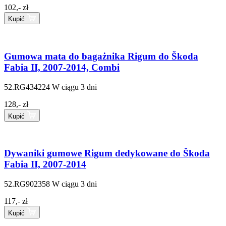
102,- zł
Kupić
Gumowa mata do bagażnika Rigum do Škoda
Fabia II, 2007-2014, Combi
52.RG434224
W ciągu 3 dni
128,- zł
Kupić
Dywaniki gumowe Rigum dedykowane do Škoda
Fabia II, 2007-2014
52.RG902358
W ciągu 3 dni
117,- zł
Kupić