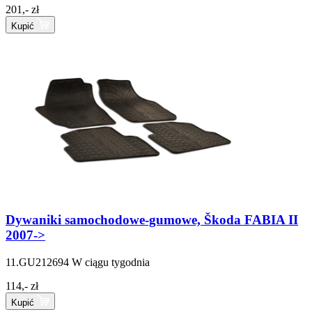
201,- zł
Kupić
Dywaniki samochodowe-gumowe, Škoda FABIA II
2007->
11.GU212694
W ciągu tygodnia
114,- zł
Kupić