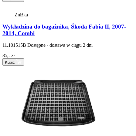
Zniżka
Wykładzina do bagażnika, Škoda Fabia II, 2007-
2014, Combi
11.101515B
Dostępne - dostawa w ciągu 2 dni
85,- zł
Kupić