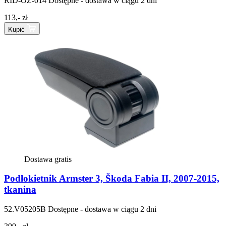
RID-OZ-014
Dostępne - dostawa w ciągu 2 dni
113,- zł
Kupić
Dostawa gratis
Podłokietnik Armster 3, Škoda Fabia II, 2007-2015,
tkanina
52.V05205B
Dostępne - dostawa w ciągu 2 dni