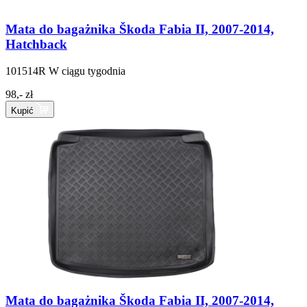
Mata do bagażnika Škoda Fabia II, 2007-2014,
Hatchback
101514R
W ciągu tygodnia
98,- zł
Kupić
Mata do bagażnika Škoda Fabia II, 2007-2014,