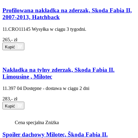
Profilowana nakładka na zderzak, Skoda Fabia II,
2007-2013, Hatchback
11.CRO11145
Wysyłka w ciągu 3 tygodni.
265,- zł
Kupić
Nakładka na tylny zderzak, Skoda Fabia II.
Limousine , Milotec
11.397 04
Dostępne - dostawa w ciągu 2 dni
283,- zł
Kupić
Cena specjalna
Zniżka
Spoiler dachowy Milotec, Škoda Fabia II.