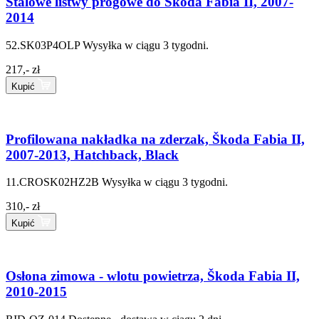
Stalowe listwy progowe do Škoda Fabia II, 2007-
2014
52.SK03P4OLP
Wysyłka w ciągu 3 tygodni.
217,- zł
Kupić
Profilowana nakładka na zderzak, Škoda Fabia II,
2007-2013, Hatchback, Black
11.CROSK02HZ2B
Wysyłka w ciągu 3 tygodni.
310,- zł
Kupić
Osłona zimowa - wlotu powietrza, Škoda Fabia II,
2010-2015