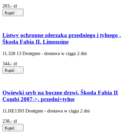
283,- zł
Kupić
Listwy ochronne zderzaka przedniego i tylnego ,
Škoda Fabia II. Limousine
11.328 13
Dostępne - dostawa w ciągu 2 dni
344,- zł
Kupić
Owiewki szyb na boczne drzwi, Škoda Fabia II
Combi 2007->, przedni+tyłne
11.HE1393
Dostępne - dostawa w ciągu 2 dni
238,- zł
Kupić