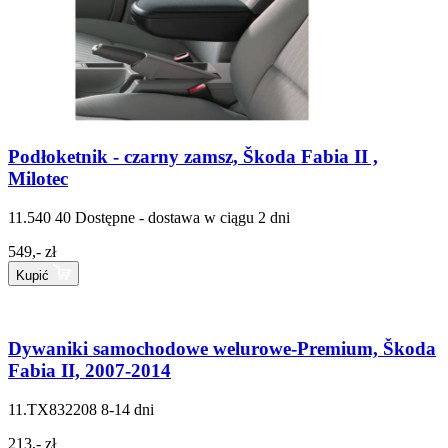
Podłoketnik - czarny zamsz, Škoda Fabia II ,
Milotec
11.540 40
Dostępne - dostawa w ciągu 2 dni
549,- zł
Kupić
Dywaniki samochodowe welurowe-Premium, Škoda
Fabia II, 2007-2014
11.TX832208
8-14 dni
213,- zł