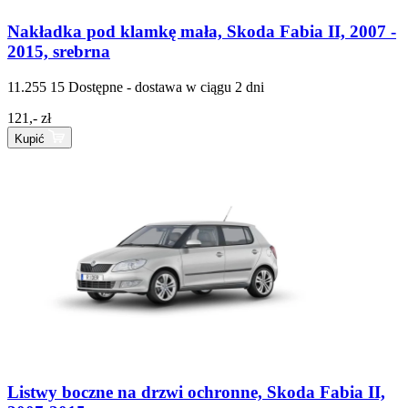
Nakładka pod klamkę mała, Skoda Fabia II, 2007 -
2015, srebrna
11.255 15
Dostępne - dostawa w ciągu 2 dni
121,- zł
Kupić
Listwy boczne na drzwi ochronne, Skoda Fabia II,