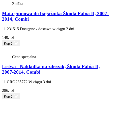
Zniżka
Mata gumowa do bagażnika Škoda Fabia II, 2007-
2014, Combi
11.231515
Dostępne - dostawa w ciągu 2 dni
149,- zł
Kupić
Cena specjalna
Listwa - Nakładka na zderzak, Škoda Fabia II,
2007-2014, Combi
11.CRO235772
W ciągu 3 dni
286,- zł
Kupić