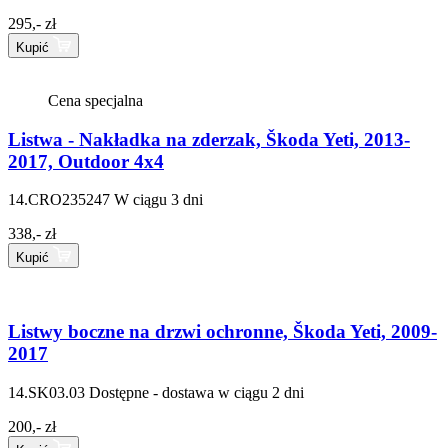
295,- zł
Kupić
Cena specjalna
Listwa - Nakładka na zderzak, Škoda Yeti, 2013-
2017, Outdoor 4x4
14.CRO235247
W ciągu 3 dni
338,- zł
Kupić
Listwy boczne na drzwi ochronne, Škoda Yeti, 2009-
2017
14.SK03.03
Dostępne - dostawa w ciągu 2 dni
200,- zł