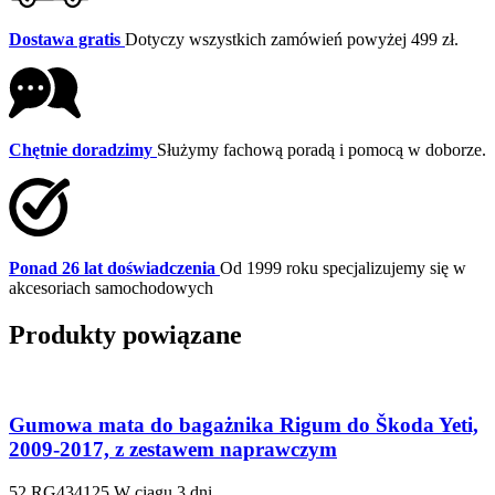
Dostawa gratis
Dotyczy wszystkich zamówień powyżej 499 zł.
Chętnie doradzimy
Służymy fachową poradą i pomocą w doborze.
Ponad 26 lat doświadczenia
Od 1999 roku specjalizujemy się w
akcesoriach samochodowych
Produkty powiązane
Gumowa mata do bagażnika Rigum do Škoda Yeti,
2009-2017, z zestawem naprawczym
52.RG434125
W ciągu 3 dni