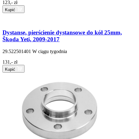
123,- zł
Kupić
Dystanse, pierścienie dystansowe do kół 25mm,
Škoda Yeti, 2009-2017
29.522501401
W ciągu tygodnia
131,- zł
Kupić