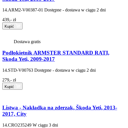
14.ARM2-V00387-01
Dostępne - dostawa w ciągu 2 dni
439,- zł
Kupić
Dostawa gratis
Podłokietnik ARMSTER STANDARD RATI,
Skoda Yeti, 2009-2017
14.STD-V00763
Dostępne - dostawa w ciągu 2 dni
279,- zł
Kupić
Listwa - Nakładka na zderzak, Škoda Yeti, 2013-
2017, City
14.CRO235249
W ciągu 3 dni