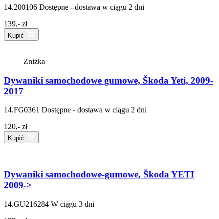
14.200106
Dostępne - dostawa w ciągu 2 dni
139,- zł
Kupić
Zniżka
Dywaniki samochodowe gumowe, Škoda Yeti, 2009-
2017
14.FG0361
Dostępne - dostawa w ciągu 2 dni
120,- zł
Kupić
Dywaniki samochodowe-gumowe, Škoda YETI
2009->
14.GU216284
W ciągu 3 dni