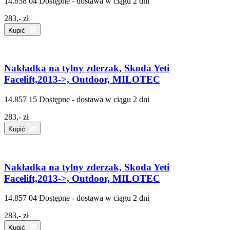
14.858 04
Dostępne - dostawa w ciągu 2 dni
283,- zł
Kupić
Nakładka na tylny zderzak, Skoda Yeti
Facelift,2013->, Outdoor, MILOTEC
14.857 15
Dostępne - dostawa w ciągu 2 dni
283,- zł
Kupić
Nakładka na tylny zderzak, Skoda Yeti
Facelift,2013->, Outdoor, MILOTEC
14.857 04
Dostępne - dostawa w ciągu 2 dni
283,- zł
Kupić