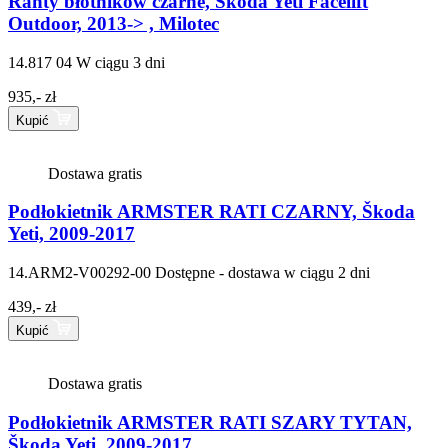
Ranty błotników czarne, Škoda Yeti Facelift
Outdoor, 2013-> , Milotec
14.817 04
W ciągu 3 dni
935,- zł
Kupić
Dostawa gratis
Podłokietnik ARMSTER RATI CZARNY, Škoda
Yeti, 2009-2017
14.ARM2-V00292-00
Dostępne - dostawa w ciągu 2 dni
439,- zł
Kupić
Dostawa gratis
Podłokietnik ARMSTER RATI SZARY TYTAN,
Škoda Yeti, 2009-2017