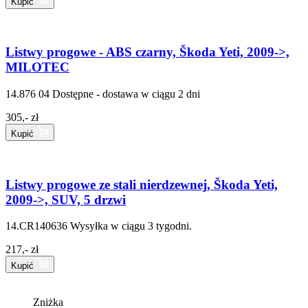
Kupić
Listwy progowe - ABS czarny, Škoda Yeti, 2009->,
MILOTEC
14.876 04
Dostępne - dostawa w ciągu 2 dni
305,- zł
Kupić
Listwy progowe ze stali nierdzewnej, Škoda Yeti,
2009->, SUV, 5 drzwi
14.CR140636
Wysyłka w ciągu 3 tygodni.
217,- zł
Kupić
Zniżka