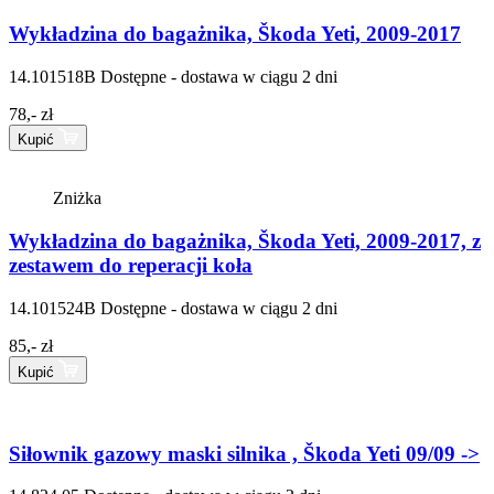
Wykładzina do bagażnika, Škoda Yeti, 2009-2017
14.101518B
Dostępne - dostawa w ciągu 2 dni
78,- zł
Kupić
Zniżka
Wykładzina do bagażnika, Škoda Yeti, 2009-2017, z
zestawem do reperacji koła
14.101524B
Dostępne - dostawa w ciągu 2 dni
85,- zł
Kupić
Siłownik gazowy maski silnika , Škoda Yeti 09/09 ->