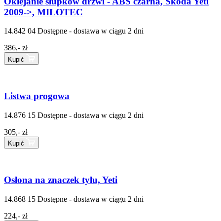
Oklejanie słupków drzwi - ABS czarna, Škoda Yeti
2009->, MILOTEC
14.842 04
Dostępne - dostawa w ciągu 2 dni
386,- zł
Kupić
Listwa progowa
14.876 15
Dostępne - dostawa w ciągu 2 dni
305,- zł
Kupić
Osłona na znaczek tylu, Yeti
14.868 15
Dostępne - dostawa w ciągu 2 dni
224,- zł