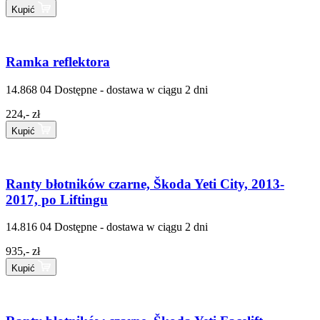
Kupić
Ramka reflektora
14.868 04
Dostępne - dostawa w ciągu 2 dni
224,- zł
Kupić
Ranty błotników czarne, Škoda Yeti City, 2013-
2017, po Liftingu
14.816 04
Dostępne - dostawa w ciągu 2 dni
935,- zł
Kupić