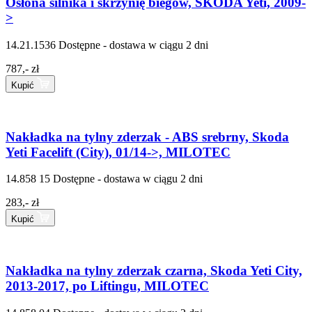
Osłona silnika i skrzynię biegów, SKODA Yeti, 2009-
>
14.21.1536
Dostępne - dostawa w ciągu 2 dni
787,- zł
Kupić
Nakładka na tylny zderzak - ABS srebrny, Skoda
Yeti Facelift (City), 01/14->, MILOTEC
14.858 15
Dostępne - dostawa w ciągu 2 dni
283,- zł
Kupić
Nakładka na tylny zderzak czarna, Skoda Yeti City,
2013-2017, po Liftingu, MILOTEC