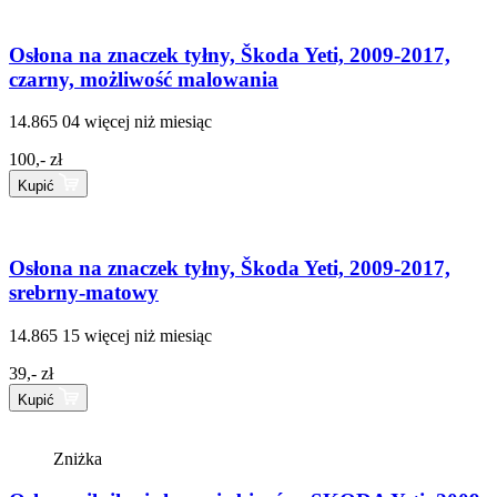
Osłona na znaczek tyłny, Škoda Yeti, 2009-2017,
czarny, możliwość malowania
14.865 04
więcej niż miesiąc
100,- zł
Kupić
Osłona na znaczek tyłny, Škoda Yeti, 2009-2017,
srebrny-matowy
14.865 15
więcej niż miesiąc
39,- zł
Kupić
Zniżka