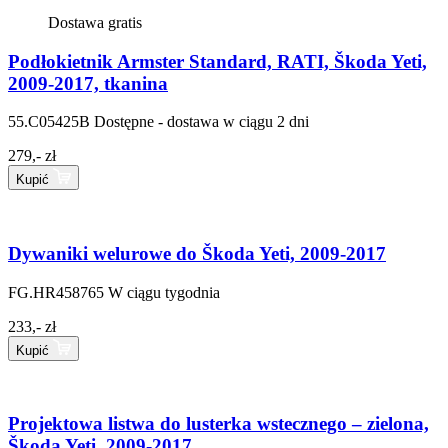
Dostawa gratis
Podłokietnik Armster Standard, RATI, Škoda Yeti,
2009-2017, tkanina
55.C05425B
Dostępne - dostawa w ciągu 2 dni
279,- zł
Kupić
Dywaniki welurowe do Škoda Yeti, 2009-2017
FG.HR458765
W ciągu tygodnia
233,- zł
Kupić
Projektowa listwa do lusterka wstecznego – zielona,
Škoda Yeti, 2009-2017