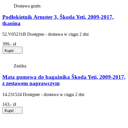
Dostawa gratis
Podłokietnik Armster 3, Škoda Yeti, 2009-2017,
tkanina
52.V05231B
Dostępne - dostawa w ciągu 2 dni
399,- zł
Kupić
Zniżka
Mata gumowa do bagażnika Škoda Yeti, 2009-2017,
z zestawem naprawczym
14.231524
Dostępne - dostawa w ciągu 2 dni
143,- zł
Kupić