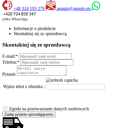
+48 324 193 279
agauto@agauto.eu
tyłko WhatsApp
Informacje o produkcie
Skontaktuj się ze sprzedawcą
Skontaktuj się ze sprzedawcą
E-mail:
*
Telefon:
*
Pytanie
Wpisz tekst z obrazka :
Zgoda na przetwarzanie danych osobowych
Zadaj pytanie sprzedającemu