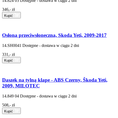
14.824 05
Dostępne - dostawa w ciągu 2 dni
346,- zł
Kupić
Osłona przeciwsłoneczna, Skoda Yeti, 2009-2017
14.SH0041
Dostępne - dostawa w ciągu 2 dni
331,- zł
Kupić
Daszek na tylną klape - ABS Czerny, Škoda Yeti,
2009, MILOTEC
14.849 04
Dostępne - dostawa w ciągu 2 dni
508,- zł
Kupić