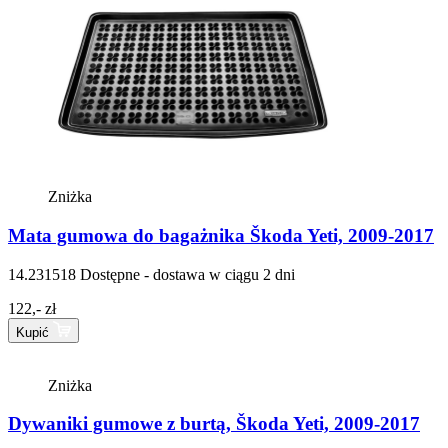
Zniżka
Mata gumowa do bagażnika Škoda Yeti, 2009-2017
14.231518
Dostępne - dostawa w ciągu 2 dni
122,- zł
Kupić
Zniżka
Dywaniki gumowe z burtą, Škoda Yeti, 2009-2017