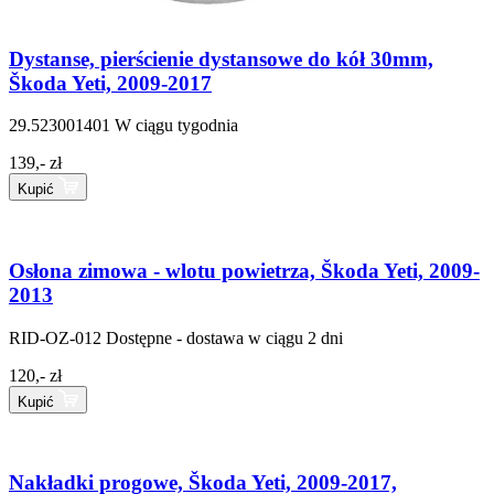
Dystanse, pierścienie dystansowe do kół 30mm,
Škoda Yeti, 2009-2017
29.523001401
W ciągu tygodnia
139,- zł
Kupić
Osłona zimowa - wlotu powietrza, Škoda Yeti, 2009-
2013
RID-OZ-012
Dostępne - dostawa w ciągu 2 dni
120,- zł
Kupić
Nakładki progowe, Škoda Yeti, 2009-2017,