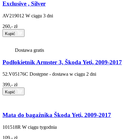
Exclusive , Silver
AV219012
W ciągu 3 dni
260,- zł
Kupić
Dostawa gratis
Podłokietnik Armster 3, Škoda Yeti, 2009-2017
52.V05176C
Dostępne - dostawa w ciągu 2 dni
399,- zł
Kupić
Mata do bagażnika Škoda Yeti, 2009-2017
101518R
W ciągu tygodnia
109,- zł