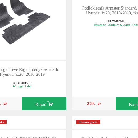
Podłokietnik Armster Standard
Hyundai ix20, 2010-2019, tk
65.C05500B
Dostępne - dostawa w ciągu 2 dn
i gumowe Rigum dedykowane do
Hyundai ix20, 2010-2019
65.RG901504
W ciągu 3 dni
,- zł
279,- zł
Kupić
Kup
tis
Dostawa gratis