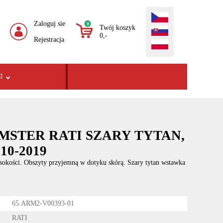
Zaloguj sie
0
Twój koszyk
0,-
Rejestracja
I
ARMSTER RATI SZARY TYTAN,
010-2019
sokości. Obszyty przyjemną w dotyku skórą. Szary tytan wstawka
65.ARM2-V00393-01
RATI