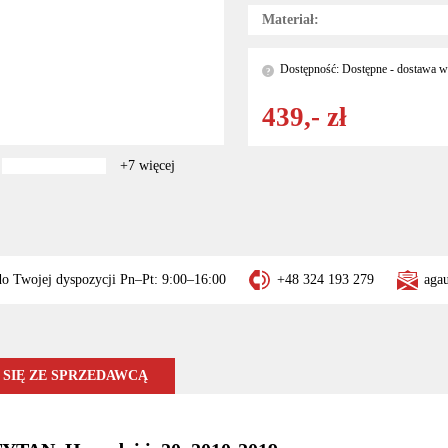
Materiał:
Dostępność: Dostępne - dostawa w 
?
439,- zł
+7 więcej
do Twojej dyspozycji Pn–Pt: 9:00–16:00
+48 324 193 279
aga
SIĘ ZE SPRZEDAWCĄ