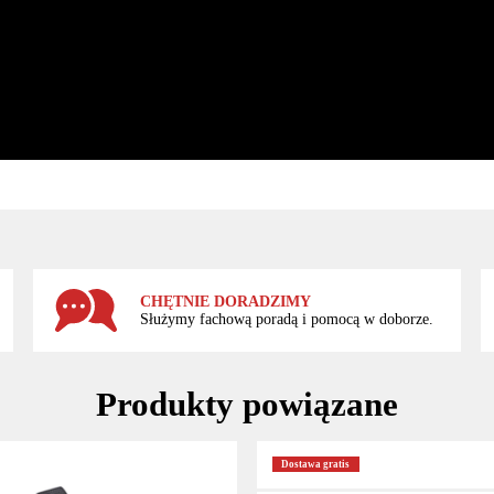
CHĘTNIE DORADZIMY
Służymy fachową poradą i pomocą w doborze.
Produkty powiązane
Dostawa gratis