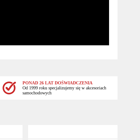
PONAD 26 LAT DOŚWIADCZENIA
Od 1999 roku specjalizujemy się w akcesoriach
samochodowych