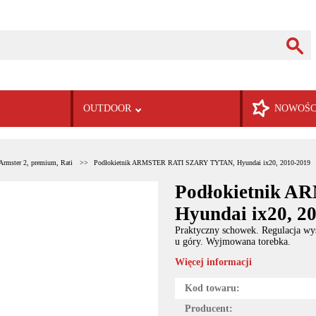
OUTDOOR
NOWOŚC
Armster 2, premium, Rati
Podłokietnik ARMSTER RATI SZARY TYTAN, Hyundai ix20, 2010-2019
Podłokietnik 
Hyundai ix20, 2
Praktyczny schowek. Regulacja wy
u góry. Wyjmowana torebka.
Więcej informacji
Kod towaru:
Producent: