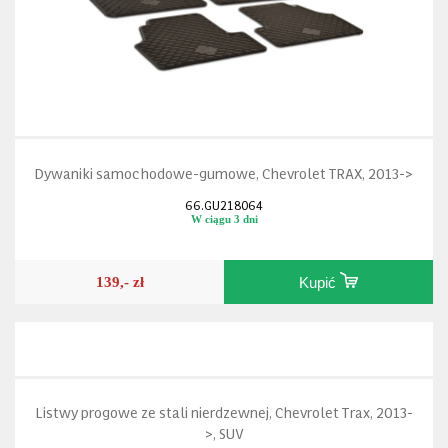
Dywaniki samochodowe-gumowe, Chevrolet TRAX, 2013->
66.GU218064
W ciągu 3 dni
139,- zł
Kupić
Listwy progowe ze stali nierdzewnej, Chevrolet Trax, 2013-
>, SUV