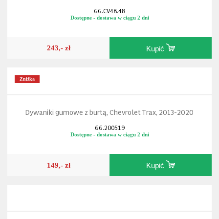
66.CV48.48
Dostępne - dostawa w ciągu 2 dni
243,- zł
Kupić
Zniżka
Dywaniki gumowe z burtą, Chevrolet Trax, 2013-2020
66.200519
Dostępne - dostawa w ciągu 2 dni
149,- zł
Kupić