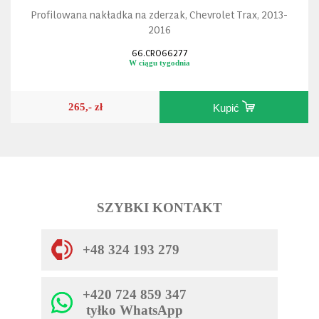
Profilowana nakładka na zderzak, Chevrolet Trax, 2013-
2016
66.CRO66277
W ciągu tygodnia
265,- zł
Kupić
SZYBKI KONTAKT
+48 324 193 279
+420 724 859 347
tyłko WhatsApp