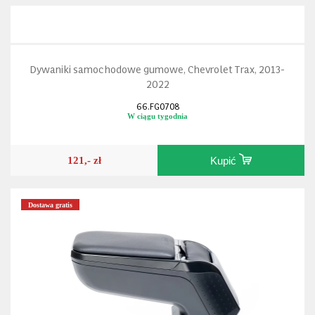
Dywaniki samochodowe gumowe, Chevrolet Trax, 2013-
2022
66.FG0708
W ciągu tygodnia
121,- zł
Kupić
Dostawa gratis