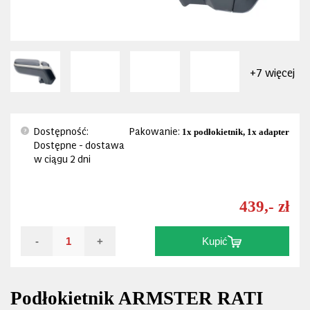
+7 więcej
Dostępność:
Pakowanie:
1x podłokietnik, 1x adapter
?
Dostępne - dostawa
w ciągu 2 dni
439,- zł
-
+
Kupić
Podłokietnik ARMSTER RATI