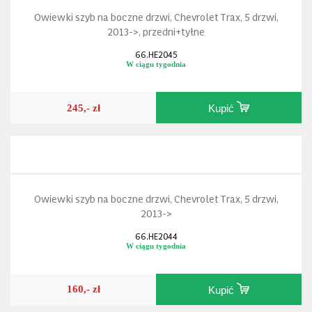
Owiewki szyb na boczne drzwi, Chevrolet Trax, 5 drzwi,
2013->, przedni+tyłne
66.HE2045
W ciągu tygodnia
245,- zł
Kupić
Owiewki szyb na boczne drzwi, Chevrolet Trax, 5 drzwi,
2013->
66.HE2044
W ciągu tygodnia
160,- zł
Kupić