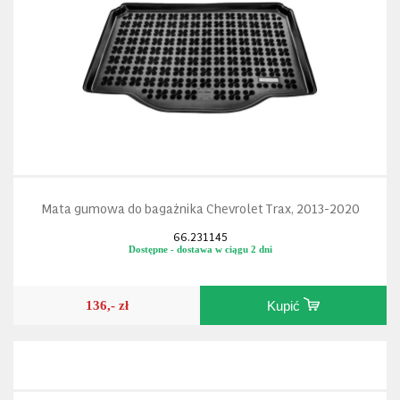
Mata gumowa do bagażnika Chevrolet Trax, 2013-2020
66.231145
Dostępne - dostawa w ciągu 2 dni
136,- zł
Kupić