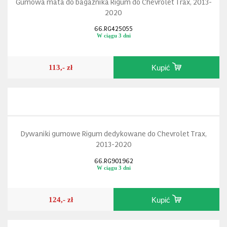
Gumowa mata do bagażnika Rigum do Chevrolet Trax, 2013-
2020
66.RG425055
W ciągu 3 dni
113,- zł
Kupić
Dywaniki gumowe Rigum dedykowane do Chevrolet Trax,
2013-2020
66.RG901962
W ciągu 3 dni
124,- zł
Kupić