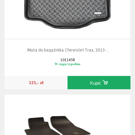
Mata do bagażnika Chevrolet Trax, 2013- ,
101145R
W ciągu tygodnia
121,- zł
Kupić