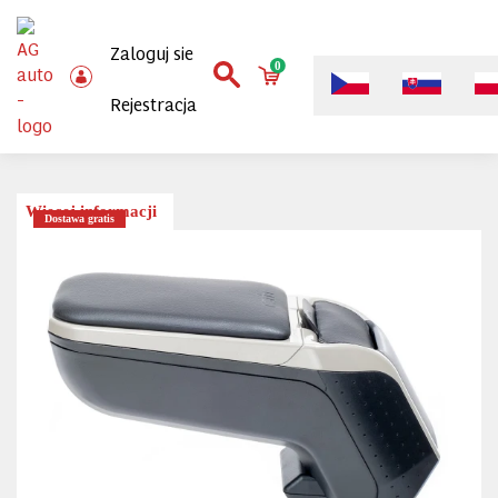
Zaloguj sie
0
Rejestracja
Więcej informacji
Dostawa gratis