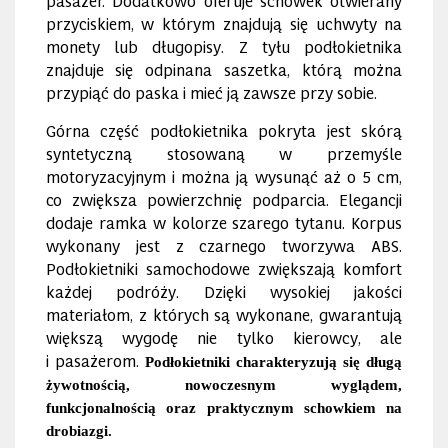
przyciskiem, w którym znajdują się uchwyty na
monety lub długopisy. Z tyłu podłokietnika
znajduje się odpinana saszetka, którą można
przypiąć do paska i mieć ją zawsze przy sobie.
Górna część podłokietnika pokryta jest skórą
syntetyczną stosowaną w przemyśle
motoryzacyjnym i można ją wysunąć aż o 5 cm,
co zwiększa powierzchnię podparcia. Elegancji
dodaje ramka w kolorze szarego tytanu. Korpus
wykonany jest z czarnego tworzywa ABS.
Podłokietniki samochodowe zwiększają komfort
każdej podróży. Dzięki wysokiej jakości
materiałom, z których są wykonane, gwarantują
większą wygodę nie tylko kierowcy, ale
i pasażerom.
Podłokietniki charakteryzują się długą
żywotnością, nowoczesnym wyglądem,
funkcjonalnością oraz praktycznym schowkiem na
drobiazgi.