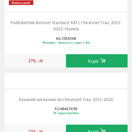
Dostawa gratis
Podłokietnik Armster Standard, RATI, Chevrolet Trax, 2013-
2022, tkanina
66.C05454A
Dostępne - dostawa w ciągu 2 dni
279,- zł
Kupić
Dywaniki welurowe do Chevrolet Trax, 2013-2020
FG.HR467699
W ciągu tygodnia
233,- zł
Kupić