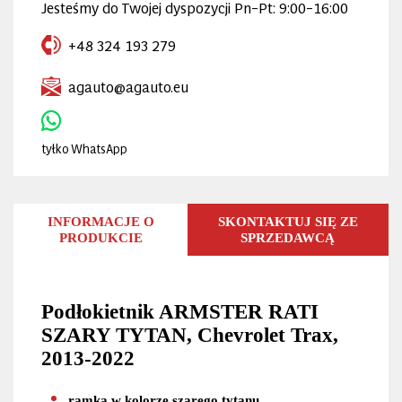
Jesteśmy do Twojej dyspozycji Pn–Pt: 9:00–16:00
+48 324 193 279
agauto@agauto.eu
tyłko WhatsApp
INFORMACJE O
SKONTAKTUJ SIĘ ZE
PRODUKCIE
SPRZEDAWCĄ
Podłokietnik ARMSTER RATI
SZARY TYTAN, Chevrolet Trax,
2013-2022
ramka w kolorze szarego tytanu