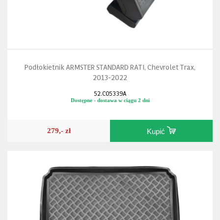
Podłokietnik ARMSTER STANDARD RATI, Chevrolet Trax,
2013-2022
52.C05339A
Dostępne - dostawa w ciągu 2 dni
279,- zł
Kupić