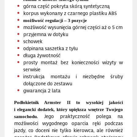
górna część pokryta skórą syntetyczną
korpus wykonany z czarnego plastiku ABS
możliwość regulacji – 3 pozycje
możliwość wysunięcia górnej części aż o 5 cm
przyjemna w dotyku
schowek
odpinana saszetka z tyłu
długa żywotność
prosty montaż bez konieczności wizyty w
serwisie
instrukcja montażu i niezbędne śruby
dołączone do zestawu
gwarancja 2 lata
Podłokietnik Armster II to wysokiej jakości
i elegancki dodatek, który upiększa wnętrze Twojego
Jego praktyczność polega na
samochodu.
możliwości wygodnego oparcia ręki podczas
jazdy, co doceni nie tylko kierowca, ale również
pasażer. Dodatkowo oferuje schowek otwierany