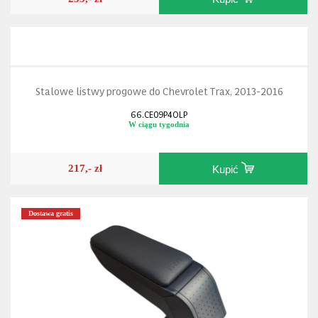
Stalowe listwy progowe do Chevrolet Trax, 2013-2016
66.CE09P4OLP
W ciągu tygodnia
217,- zł
Kupić
Dostawa gratis