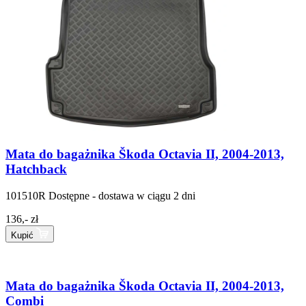
Mata do bagażnika Škoda Octavia II, 2004-2013,
Hatchback
101510R
Dostępne - dostawa w ciągu 2 dni
136,- zł
Kupić
Mata do bagażnika Škoda Octavia II, 2004-2013,
Combi