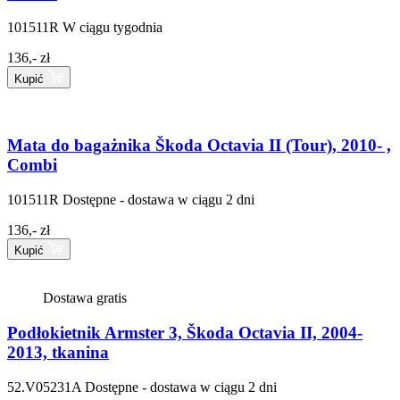
101511R
W ciągu tygodnia
136,- zł
Kupić
Mata do bagażnika Škoda Octavia II (Tour), 2010- ,
Combi
101511R
Dostępne - dostawa w ciągu 2 dni
136,- zł
Kupić
Dostawa gratis
Podłokietnik Armster 3, Škoda Octavia II, 2004-
2013, tkanina
52.V05231A
Dostępne - dostawa w ciągu 2 dni