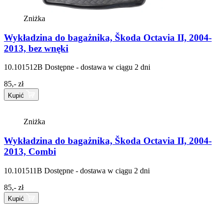
Zniżka
Wykładzina do bagażnika, Škoda Octavia II, 2004-
2013, bez wnęki
10.101512B
Dostępne - dostawa w ciągu 2 dni
85,- zł
Kupić
Zniżka
Wykładzina do bagażnika, Škoda Octavia II, 2004-
2013, Combi
10.101511B
Dostępne - dostawa w ciągu 2 dni
85,- zł
Kupić