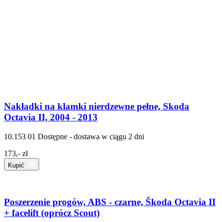
Nakładki na klamki nierdzewne pełne, Skoda
Octavia II, 2004 - 2013
10.153 01
Dostępne - dostawa w ciągu 2 dni
173,- zł
Kupić
Poszerzenie progów, ABS - czarne, Škoda Octavia II
+ facelift (oprócz Scout)