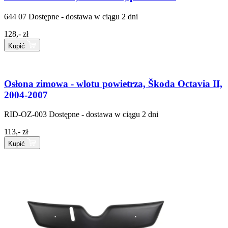
644 07
Dostępne - dostawa w ciągu 2 dni
128,- zł
Kupić
Osłona zimowa - wlotu powietrza, Škoda Octavia II,
2004-2007
RID-OZ-003
Dostępne - dostawa w ciągu 2 dni
113,- zł
Kupić