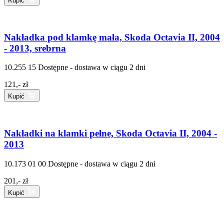
Kupić
Nakładka pod klamkę mała, Skoda Octavia II, 2004
- 2013, srebrna
10.255 15
Dostępne - dostawa w ciągu 2 dni
121,- zł
Kupić
Nakładki na klamki pełne, Skoda Octavia II, 2004 -
2013
10.173 01 00
Dostępne - dostawa w ciągu 2 dni
201,- zł
Kupić