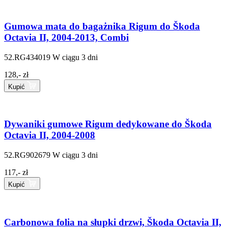
Gumowa mata do bagażnika Rigum do Škoda
Octavia II, 2004-2013, Combi
52.RG434019
W ciągu 3 dni
128,- zł
Kupić
Dywaniki gumowe Rigum dedykowane do Škoda
Octavia II, 2004-2008
52.RG902679
W ciągu 3 dni
117,- zł
Kupić
Carbonowa folia na słupki drzwi, Škoda Octavia II,