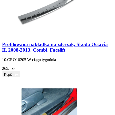
Profilowana nakładka na zderzak, Skoda Octavia
II, 2008-2013, Combi, Facelift
10.CRO10205
W ciągu tygodnia
265,- zł
Kupić