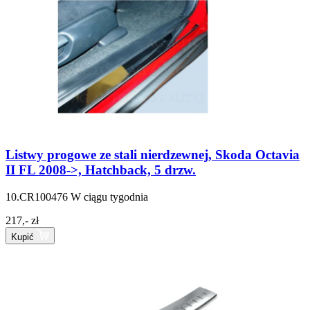
Listwy progowe ze stali nierdzewnej, Skoda Octavia
II FL 2008->, Hatchback, 5 drzw.
10.CR100476
W ciągu tygodnia
217,- zł
Kupić