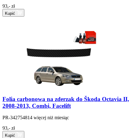
93,- zł
Kupić
Folia carbonowa na zderzak do Škoda Octavia II,
2008-2013, Combi, Facelift
PR-342754814
więcej niż miesiąc
93,- zł
Kupić