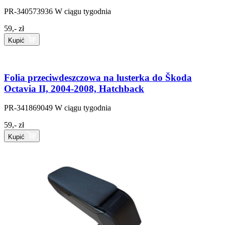
PR-340573936
W ciągu tygodnia
59,- zł
Kupić
Folia przeciwdeszczowa na lusterka do Škoda
Octavia II, 2004-2008, Hatchback
PR-341869049
W ciągu tygodnia
59,- zł
Kupić