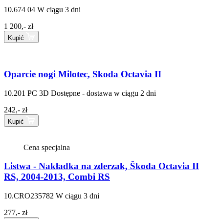
10.674 04
W ciągu 3 dni
1 200,- zł
Kupić
Oparcie nogi Milotec, Skoda Octavia II
10.201 PC 3D
Dostępne - dostawa w ciągu 2 dni
242,- zł
Kupić
Cena specjalna
Listwa - Nakładka na zderzak, Škoda Octavia II
RS, 2004-2013, Combi RS
10.CRO235782
W ciągu 3 dni
277,- zł