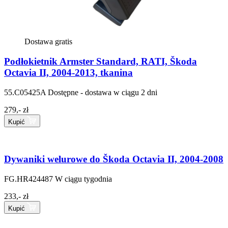
Dostawa gratis
Podłokietnik Armster Standard, RATI, Škoda
Octavia II, 2004-2013, tkanina
55.C05425A
Dostępne - dostawa w ciągu 2 dni
279,- zł
Kupić
Dywaniki welurowe do Škoda Octavia II, 2004-2008
FG.HR424487
W ciągu tygodnia
233,- zł
Kupić