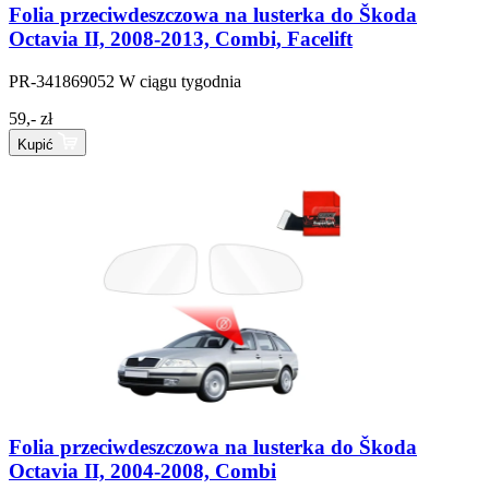
Folia przeciwdeszczowa na lusterka do Škoda
Octavia II, 2008-2013, Combi, Facelift
PR-341869052
W ciągu tygodnia
59,- zł
Kupić
Folia przeciwdeszczowa na lusterka do Škoda
Octavia II, 2004-2008, Combi