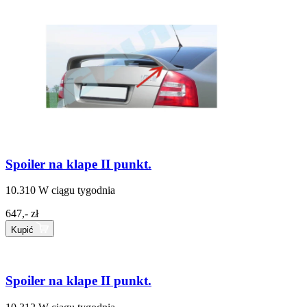
Spoiler na klape II punkt.
10.310
W ciągu tygodnia
647,- zł
Kupić
Spoiler na klape II punkt.