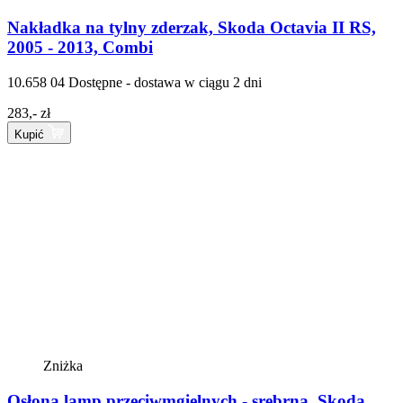
Nakładka na tylny zderzak, Skoda Octavia II RS,
2005 - 2013, Combi
10.658 04
Dostępne - dostawa w ciągu 2 dni
283,- zł
Kupić
Zniżka
Osłona lamp przeciwmgielnych - srebrna, Skoda