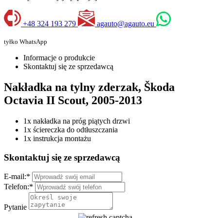
+48 324 193 279
agauto@agauto.eu
tyłko WhatsApp
Informacje o produkcie
Skontaktuj się ze sprzedawcą
Nakładka na tylny zderzak, Škoda
Octavia II Scout, 2005-2013
1x nakładka na próg piątych drzwi
1x ściereczka do odtłuszczania
1x instrukcja montażu
Skontaktuj się ze sprzedawcą
E-mail:
*
Telefon:
*
Pytanie