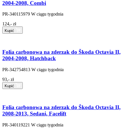
2004-2008, Combi
PR-340115979
W ciągu tygodnia
124,- zł
Kupić
Folia carbonowa na zderzak do Škoda Octavia II,
2004-2008, Hatchback
PR-342754813
W ciągu tygodnia
93,- zł
Kupić
Folia carbonowa na zderzak do Škoda Octavia II,
2008-2013, Sedani, Facelift
PR-340119221
W ciągu tygodnia