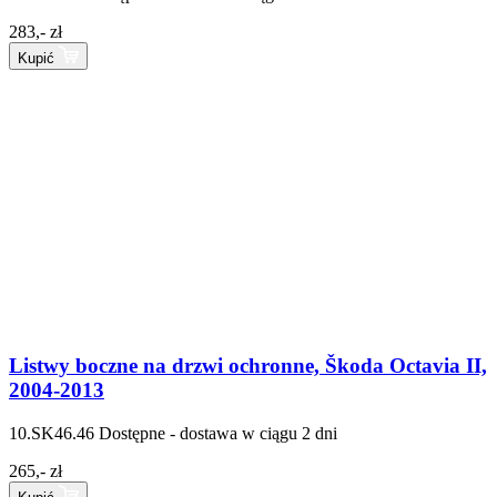
283,- zł
Kupić
Listwy boczne na drzwi ochronne, Škoda Octavia II,
2004-2013
10.SK46.46
Dostępne - dostawa w ciągu 2 dni
265,- zł