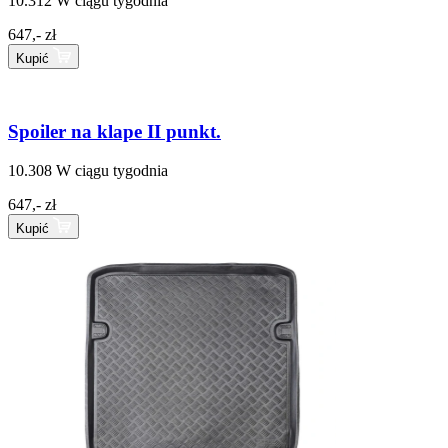
10.312
W ciągu tygodnia
647,- zł
Kupić
Spoiler na klape II punkt.
10.308
W ciągu tygodnia
647,- zł
Kupić