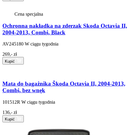
Cena specjalna
Ochronna nakładka na zderzak Skoda Octavia II,
2004-2013, Combi, Black
AV245180
W ciągu tygodnia
269,- zł
Kupić
Mata do bagażnika Škoda Octavia II, 2004-2013,
Combi, bez wnęk
101512R
W ciągu tygodnia
136,- zł
Kupić