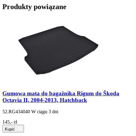
Produkty powiązane
Gumowa mata do bagażnika Rigum do Škoda
Octavia II, 2004-2013, Hatchback
52.RG434040
W ciągu 3 dni
145,- zł
Kupić