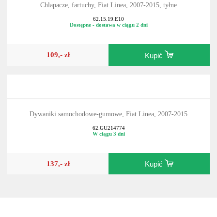
Chlapacze, fartuchy, Fiat Linea, 2007-2015, tyłne
62.15.19.E10
Dostępne - dostawa w ciągu 2 dni
109,- zł
Kupić
Dywaniki samochodowe-gumowe, Fiat Linea, 2007-2015
62.GU214774
W ciągu 3 dni
137,- zł
Kupić