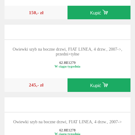
150,- zł
Kupić
Owiewki szyb na boczne drzwi, FIAT LINEA, 4 drzw., 2007->,
przedni+tyłne
62.HE1279
W ciągu tygodnia
245,- zł
Kupić
Owiewki szyb na boczne drzwi, FIAT LINEA, 4 drzw., 2007->
62.HE1278
W ciągu tygodnia