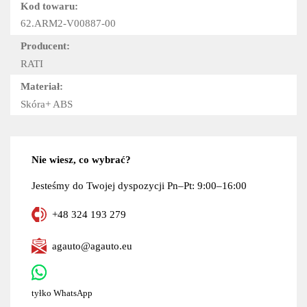
Kod towaru:
62.ARM2-V00887-00
Producent:
RATI
Materiał:
Skóra+ ABS
Nie wiesz, co wybrać?
Jesteśmy do Twojej dyspozycji Pn–Pt: 9:00–16:00
+48 324 193 279
agauto@agauto.eu
tyłko WhatsApp