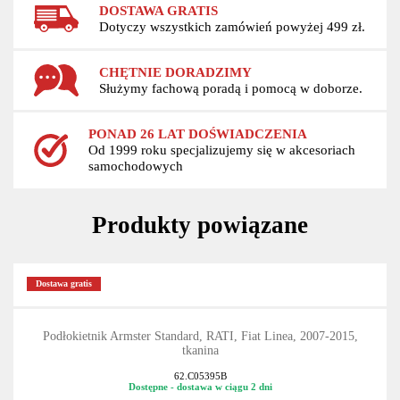
DOSTAWA GRATIS
Dotyczy wszystkich zamówień powyżej 499 zł.
CHĘTNIE DORADZIMY
Służymy fachową poradą i pomocą w doborze.
PONAD 26 LAT DOŚWIADCZENIA
Od 1999 roku specjalizujemy się w akcesoriach
samochodowych
Produkty powiązane
Dostawa gratis
Podłokietnik Armster Standard, RATI, Fiat Linea, 2007-2015,
tkanina
62.C05395B
Dostępne - dostawa w ciągu 2 dni