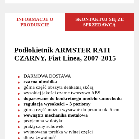
INFORMACJE O
SKONTAKTUJ SIĘ ZE
PRODUKCIE
SPRZEDAWCĄ
Podłokietnik ARMSTER RATI
CZARNY, Fiat Linea, 2007-2015
DARMOWA DOSTAWA
czarna obwódka
górna część obszyta delikatną skórą
wysokiej jakości czarne tworzywo ABS
dopasowane do konkretnego modelu samochodu
regulacja wysokości – 3 poziomy
górną część można wysuwać do przodu ok. 5 cm
wewnątrz mechanika metalowa
przyjemna w dotyku
praktyczny schowek
wyjmowana torebka w tylnej części
długa żywotność