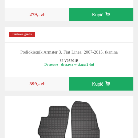
279,- zł
Kupić
Dostawa gratis
Podłokietnik Armster 3, Fiat Linea, 2007-2015, tkanina
62.V05201B
Dostępne - dostawa w ciągu 2 dni
399,- zł
Kupić