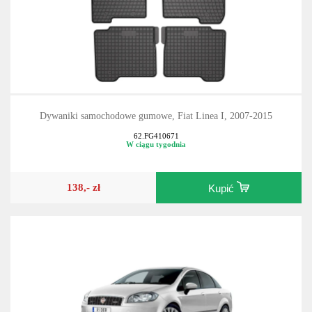
Dywaniki samochodowe gumowe, Fiat Linea I, 2007-2015
62.FG410671
W ciągu tygodnia
138,- zł
Kupić