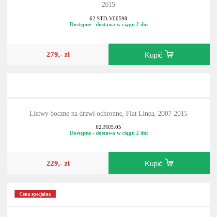
2015
62.STD-V00598
Dostępne - dostawa w ciągu 2 dni
279,- zł
Kupić
Listwy boczne na drzwi ochronne, Fiat Linea, 2007-2015
62.FI05.05
Dostępne - dostawa w ciągu 2 dni
229,- zł
Kupić
Cena specjalna