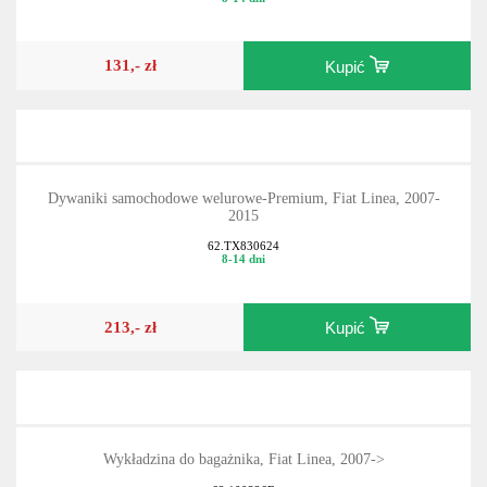
131,- zł
Kupić
Dywaniki samochodowe welurowe-Premium, Fiat Linea, 2007-
2015
62.TX830624
8-14 dni
213,- zł
Kupić
Wykładzina do bagażnika, Fiat Linea, 2007->