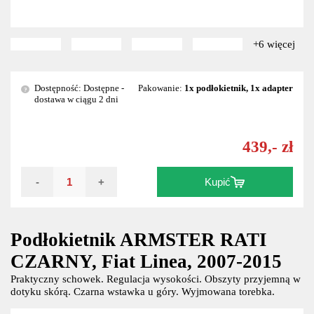
+6 więcej
Dostępność: Dostępne -
Pakowanie:
1x podłokietnik, 1x adapter
?
dostawa w ciągu 2 dni
439,- zł
-
+
Kupić
Podłokietnik ARMSTER RATI
CZARNY, Fiat Linea, 2007-2015
Praktyczny schowek. Regulacja wysokości. Obszyty przyjemną w
dotyku skórą. Czarna wstawka u góry. Wyjmowana torebka.