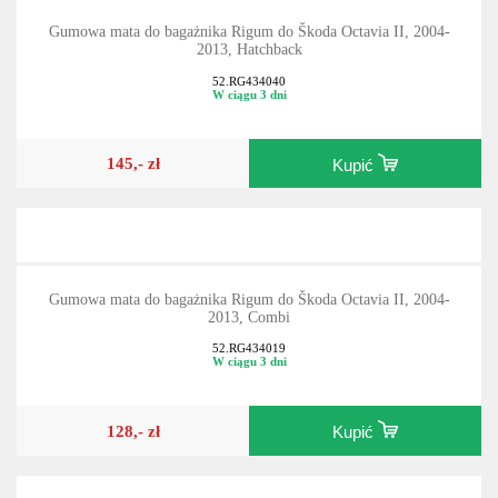
Gumowa mata do bagażnika Rigum do Škoda Octavia II, 2004-
2013, Hatchback
52.RG434040
W ciągu 3 dni
145,- zł
Kupić
Gumowa mata do bagażnika Rigum do Škoda Octavia II, 2004-
2013, Combi
52.RG434019
W ciągu 3 dni
128,- zł
Kupić