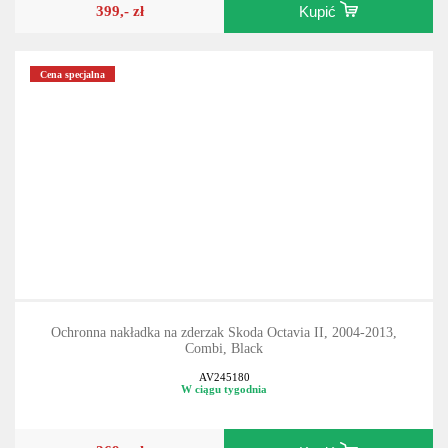
399,- zł
Kupić
Cena specjalna
Ochronna nakładka na zderzak Skoda Octavia II, 2004-2013,
Combi, Black
AV245180
W ciągu tygodnia