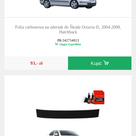
Folia carbonowa na zderzak do Škoda Octavia II, 2004-2008,
Hatchback
PR-342754813
W ciągu tygodnia
93,- zł
Kupić