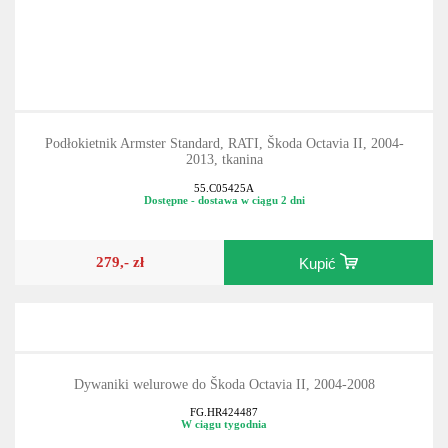
Podłokietnik Armster Standard, RATI, Škoda Octavia II, 2004-
2013, tkanina
55.C05425A
Dostępne - dostawa w ciągu 2 dni
279,- zł
Kupić
Dywaniki welurowe do Škoda Octavia II, 2004-2008
FG.HR424487
W ciągu tygodnia