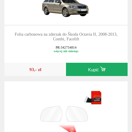
Folia carbonowa na zderzak do Škoda Octavia II, 2008-2013,
Combi, Facelift
PR-342754814
więcej niż miesiąc
93,- zł
Kupić