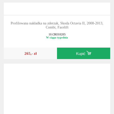
Profilowana nakładka na zderzak, Skoda Octavia II, 2008-2013,
Combi, Facelift
10.CRO10205
W ciągu tygodnia
265,- zł
Kupić