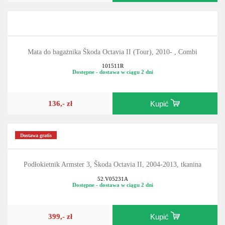
136,- zł
Kupić
Mata do bagażnika Škoda Octavia II (Tour), 2010- , Combi
101511R
Dostępne - dostawa w ciągu 2 dni
136,- zł
Kupić
Dostawa gratis
Podłokietnik Armster 3, Škoda Octavia II, 2004-2013, tkanina
52.V05231A
Dostępne - dostawa w ciągu 2 dni