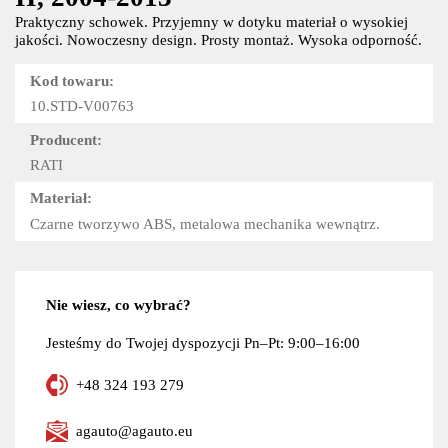
Praktyczny schowek. Przyjemny w dotyku materiał o wysokiej
jakości. Nowoczesny design. Prosty montaż. Wysoka odporność.
Kod towaru:
10.STD-V00763
Producent:
RATI
Materiał:
Czarne tworzywo ABS, metalowa mechanika wewnątrz.
Nie wiesz, co wybrać?
Jesteśmy do Twojej dyspozycji Pn–Pt: 9:00–16:00
+48 324 193 279
agauto@agauto.eu