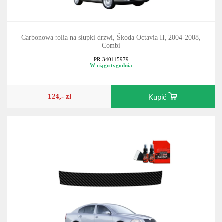
Carbonowa folia na słupki drzwi, Škoda Octavia II, 2004-2008,
Combi
PR-340115979
W ciągu tygodnia
124,- zł
Kupić