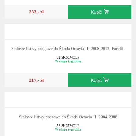
233,- zł
Kupić
Stalowe listwy progowe do Škoda Octavia II, 2008-2013, Facelift
52.SK06P4OLP
W ciągu tygodnia
217,- zł
Kupić
Stalowe listwy progowe do Škoda Octavia II, 2004-2008
52.SK05P4OLP
W ciągu tygodnia