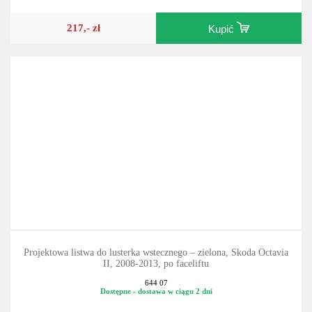
217,- zł
Kupić
Projektowa listwa do lusterka wstecznego – zielona, Skoda Octavia
II, 2008-2013, po faceliftu
644 07
Dostępne - dostawa w ciągu 2 dni