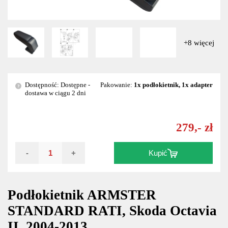
+8 więcej
Dostępność: Dostępne -
Pakowanie:
1x podłokietnik, 1x adapter
?
dostawa w ciągu 2 dni
279,- zł
-
+
Kupić
Podłokietnik ARMSTER
STANDARD RATI, Skoda Octavia
II, 2004-2013