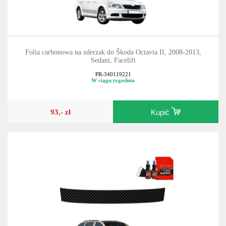
Folia carbonowa na zderzak do Škoda Octavia II, 2008-2013,
Sedani, Facelift
PR-340119221
W ciągu tygodnia
93,- zł
Kupić