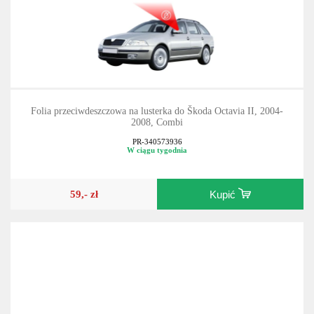
Folia przeciwdeszczowa na lusterka do Škoda Octavia II, 2004-
2008, Combi
PR-340573936
W ciągu tygodnia
59,- zł
Kupić