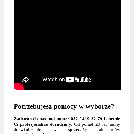
Potrzebujesz pomocy w wyborze?
Zadzwoń do nas pod numer 032 / 419 32 79 i chętnie
Ci profesjonalnie doradzimy.
Od ponad 20 lat mamy
doświadczenie w sprzedaży akcesoriów