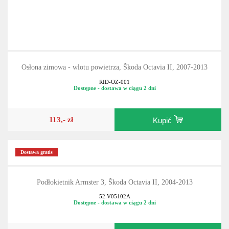
Osłona zimowa - wlotu powietrza, Škoda Octavia II, 2007-2013
RID-OZ-001
Dostępne - dostawa w ciągu 2 dni
113,- zł
Kupić
Dostawa gratis
Podłokietnik Armster 3, Škoda Octavia II, 2004-2013
52.V05102A
Dostępne - dostawa w ciągu 2 dni