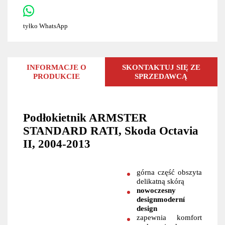
tyłko WhatsApp
INFORMACJE O
SKONTAKTUJ SIĘ ZE
PRODUKCIE
SPRZEDAWCĄ
Podłokietnik ARMSTER
STANDARD RATI, Skoda Octavia
II, 2004-2013
górna część obszyta
delikatną skórą
nowoczesny
designmoderní
design
zapewnia komfort