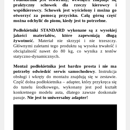
praktyczny schowek dla rzeczy kierowcy i
współkierowcy. Schowek jest wyścielony i można go
otworzyć za pomocą przycisku. Całą górną część
można odchylić do pionu, kiedy jest to potrzebne.
Podłokietniki STANDARD wykonane są z wysokiej
jakości materiałów, które zapewniają długą
żywotność.
Materiał nie skrzypi i nie trzeszczy.
Głównymi zaletami tego produktu są wysoka trwałość i
obciążalność nawet do 80 kg, co wynika z testów
statyczno-dynamicznych.
Montaż podłokietnika jest bardzo prosta i nie ma
potrzeby odwiedzić serwis samochodowy
. Instrukcja
obsługi i wkręty do montażu znajdują się w zestawie.
Część dolna podłokietnika – adapter, który przykręca się
do tunelu środkowego, wykonany jest pod kształt
konkretnego modelu auta, dlatego zawsze doskonale
pasuje.
Nie jest to uniwersalny adapter!