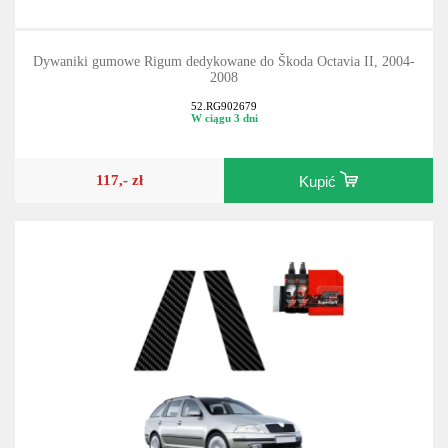
Dywaniki gumowe Rigum dedykowane do Škoda Octavia II, 2004-
2008
52.RG902679
W ciągu 3 dni
117,- zł
Kupić