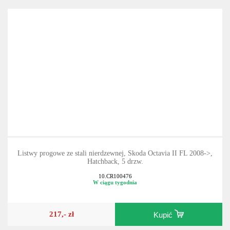
Listwy progowe ze stali nierdzewnej, Skoda Octavia II FL 2008->,
Hatchback, 5 drzw.
10.CR100476
W ciągu tygodnia
217,- zł
Kupić