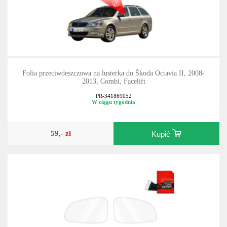
Folia przeciwdeszczowa na lusterka do Škoda Octavia II, 2008-
2013, Combi, Facelift
PR-341869052
W ciągu tygodnia
59,- zł
Kupić