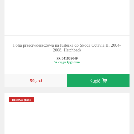
Folia przeciwdeszczowa na lusterka do Škoda Octavia II, 2004-
2008, Hatchback
PR-341869049
W ciągu tygodnia
59,- zł
Kupić
Dostawa gratis