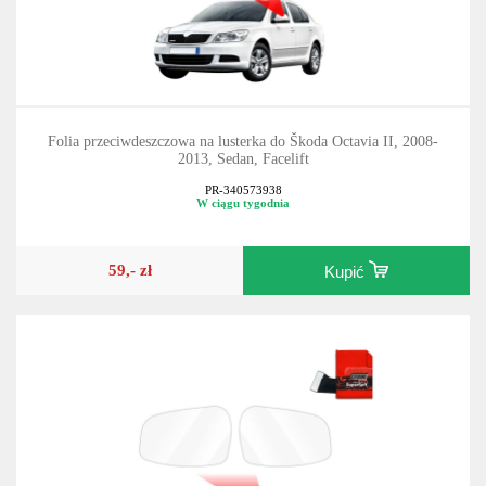
Folia przeciwdeszczowa na lusterka do Škoda Octavia II, 2008-
2013, Sedan, Facelift
PR-340573938
W ciągu tygodnia
59,- zł
Kupić