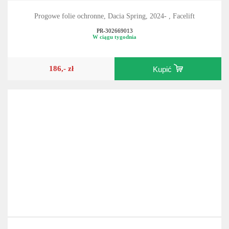
Progowe folie ochronne, Dacia Spring, 2024- , Facelift
PR-302669013
W ciągu tygodnia
186,- zł
Kupić