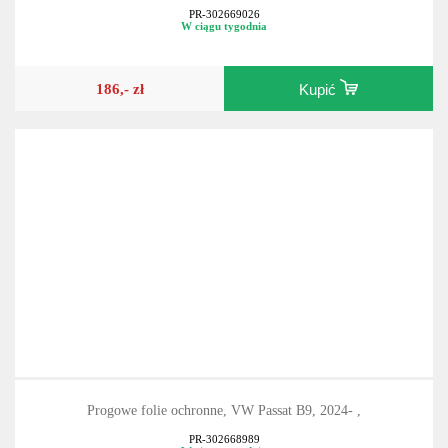
PR-302669026
W ciągu tygodnia
186,- zł
Kupić
Progowe folie ochronne, VW Passat B9, 2024- ,
PR-302668989