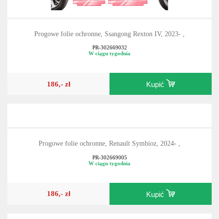
Progowe folie ochronne, Ssangong Rexton IV, 2023- ,
PR-302669032
W ciągu tygodnia
186,- zł
Kupić
Progowe folie ochronne, Renault Symbioz, 2024- ,
PR-302669005
W ciągu tygodnia
186,- zł
Kupić