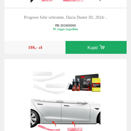
Progowe folie ochronne, Dacia Duster III, 2024- ,
PR-302669006
W ciągu tygodnia
186,- zł
Kupić