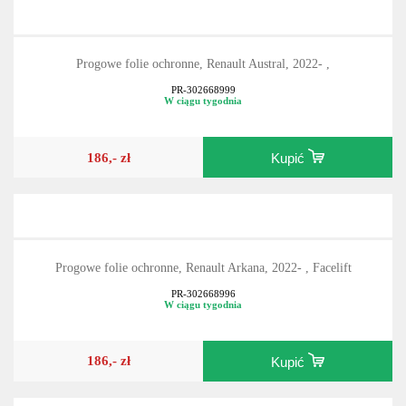
Progowe folie ochronne, Renault Austral, 2022- ,
PR-302668999
W ciągu tygodnia
186,- zł
Kupić
Progowe folie ochronne, Renault Arkana, 2022- , Facelift
PR-302668996
W ciągu tygodnia
186,- zł
Kupić