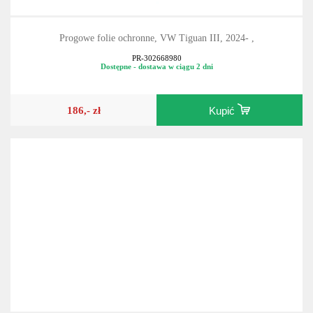
Progowe folie ochronne, VW Tiguan III, 2024- ,
PR-302668980
Dostępne - dostawa w ciągu 2 dni
186,- zł
Kupić