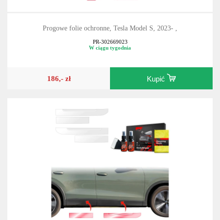
Progowe folie ochronne, Tesla Model S, 2023- ,
PR-302669023
W ciągu tygodnia
186,- zł
Kupić