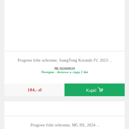
Progowe folie ochronne, SsangYong Korando IV, 2023- ,
PR-302669029
Dostępne - dostawa w ciągu 2 dni
184,- zł
Kupić
Progowe folie ochronne, MG HS, 2024- ,