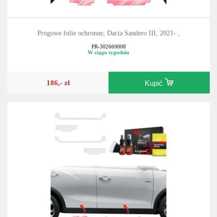
Progowe folie ochronne, Dacia Sandero III, 2021- ,
PR-302669008
W ciągu tygodnia
186,- zł
Kupić