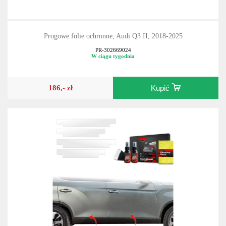
Progowe folie ochronne, Audi Q3 II, 2018-2025
PR-302669024
W ciągu tygodnia
186,- zł
Kupić