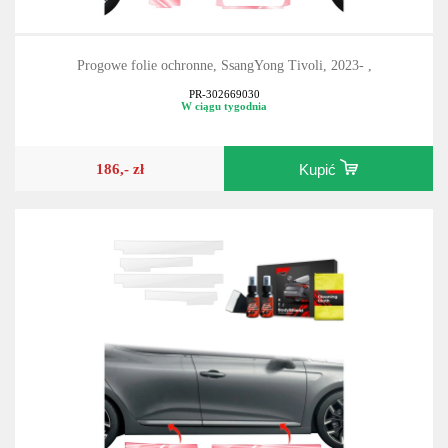
Progowe folie ochronne, SsangYong Tivoli, 2023- ,
PR-302669030
W ciągu tygodnia
186,- zł
Kupić