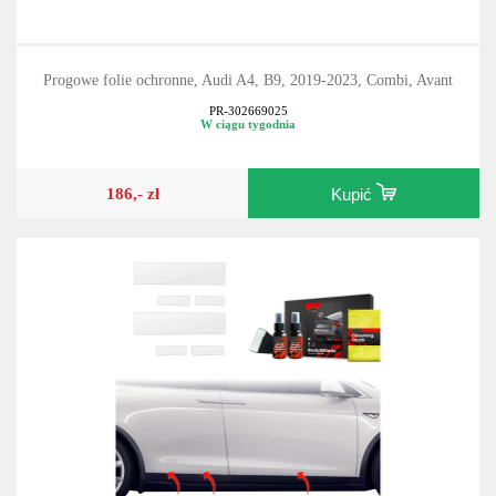
Progowe folie ochronne, Audi A4, B9, 2019-2023, Combi, Avant
PR-302669025
W ciągu tygodnia
186,- zł
Kupić