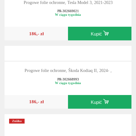
Progowe folie ochronne, Tesla Model 3, 2021-2023
PR-302669021
W ciągu tygodnia
186,- zł
Kupić
Progowe folie ochronne, Škoda Kodiaq II, 2024- ,
PR-302668993
W ciągu tygodnia
186,- zł
Kupić
Zniżka