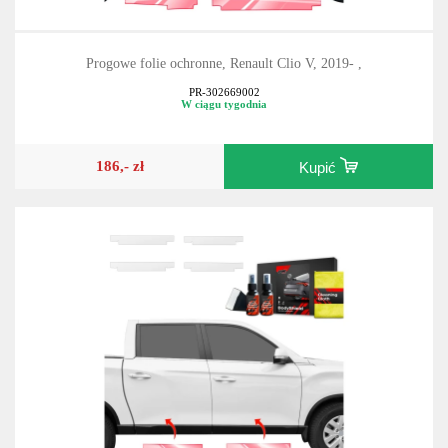
Progowe folie ochronne, Renault Clio V, 2019- ,
PR-302669002
W ciągu tygodnia
186,- zł
Kupić