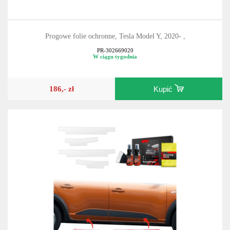
Progowe folie ochronne, Tesla Model Y, 2020- ,
PR-302669020
W ciągu tygodnia
186,- zł
Kupić