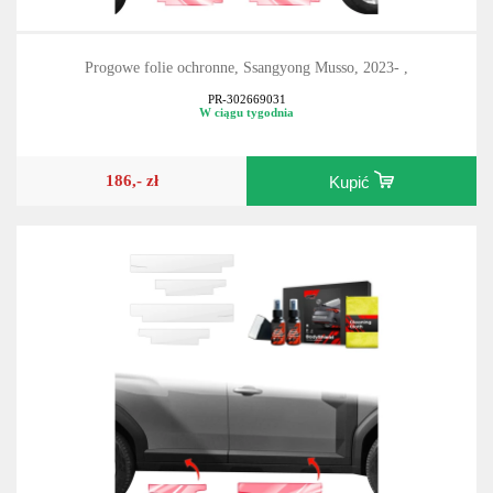
Progowe folie ochronne, Ssangyong Musso, 2023- ,
PR-302669031
W ciągu tygodnia
186,- zł
Kupić