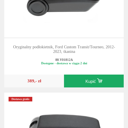
Oryginalny podłokietnik, Ford Custom Transit/Tourneo, 2012-
2023, tkanina
88.V01812A
Dostępne - dostawa w ciągu 2 dni
389,- zł
Kupić
Dostawa gratis