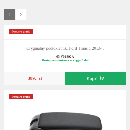
1
2
Dostawa gratis
Oryginalny podłokietnik, Ford Transit, 2013- ,
63.V01802A
Dostępne - dostawa w ciągu 2 dni
389,- zł
Kupić
Dostawa gratis