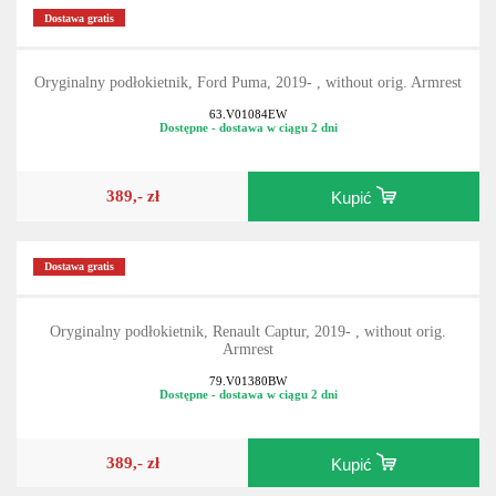
Dostawa gratis
Oryginalny podłokietnik, Ford Puma, 2019- , without orig. Armrest
63.V01084EW
Dostępne - dostawa w ciągu 2 dni
389,- zł
Kupić
Dostawa gratis
Oryginalny podłokietnik, Renault Captur, 2019- , without orig.
Armrest
79.V01380BW
Dostępne - dostawa w ciągu 2 dni
389,- zł
Kupić