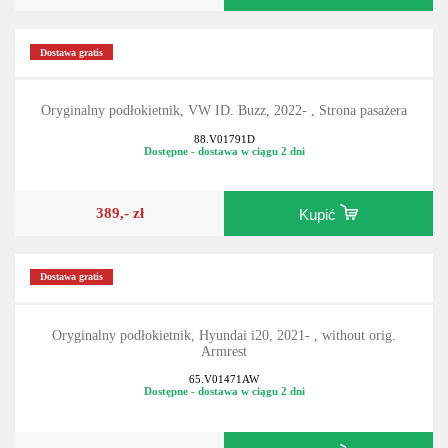
Dostawa gratis
Oryginalny podłokietnik, VW ID. Buzz, 2022- , Strona pasażera
88.V01791D
Dostępne - dostawa w ciągu 2 dni
389,- zł
Kupić
Dostawa gratis
Oryginalny podłokietnik, Hyundai i20, 2021- , without orig.
Armrest
65.V01471AW
Dostępne - dostawa w ciągu 2 dni