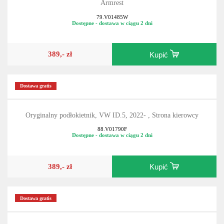
Armrest
79.V01485W
Dostępne - dostawa w ciągu 2 dni
389,- zł
Kupić
Dostawa gratis
Oryginalny podłokietnik, VW ID.5, 2022- , Strona kierowcy
88.V01790F
Dostępne - dostawa w ciągu 2 dni
389,- zł
Kupić
Dostawa gratis