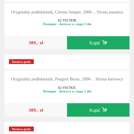
Oryginalny podłokietnik, Citroen Jumper, 2006- , Strona pasażera
62.V01783B
Dostępne - dostawa w ciągu 2 dni
389,- zł
Kupić
Dostawa gratis
Oryginalny podłokietnik, Peugeot Boxer, 2006- , Strona kierowcy
62.V01782C
Dostępne - dostawa w ciągu 2 dni
389,- zł
Kupić
Dostawa gratis