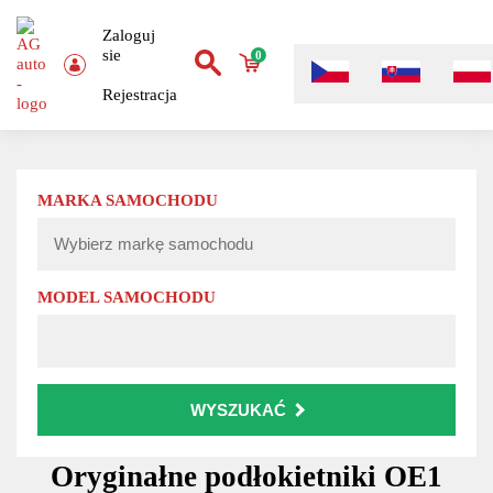
Zaloguj
sie
0
Rejestracja
MARKA SAMOCHODU
MODEL SAMOCHODU
WYSZUKAĆ
Oryginałne podłokietniki OE1