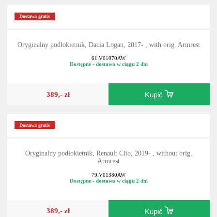
Dostawa gratis
Oryginalny podłokietnik, Dacia Logan, 2017- , with orig. Armrest
61.V01070AW
Dostępne - dostawa w ciągu 2 dni
389,- zł
Kupić
Dostawa gratis
Oryginalny podłokietnik, Renault Clio, 2019- , without orig.
Armrest
79.V01380AW
Dostępne - dostawa w ciągu 2 dni
389,- zł
Kupić