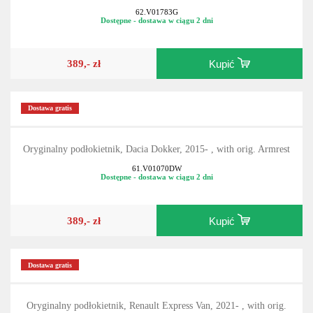
62.V01783G
Dostępne - dostawa w ciągu 2 dni
389,- zł
Kupić
Dostawa gratis
Oryginalny podłokietnik, Dacia Dokker, 2015- , with orig. Armrest
61.V01070DW
Dostępne - dostawa w ciągu 2 dni
389,- zł
Kupić
Dostawa gratis
Oryginalny podłokietnik, Renault Express Van, 2021- , with orig.