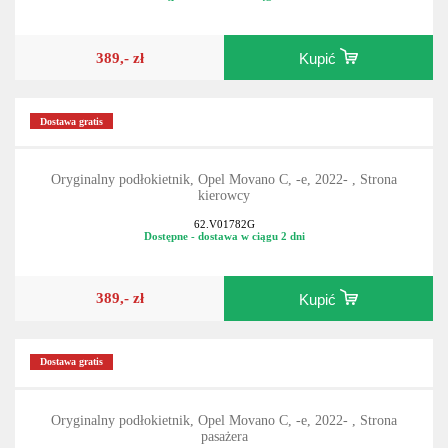
389,- zł
Kupić
Dostawa gratis
Oryginalny podłokietnik, Opel Movano C, -e, 2022- , Strona
kierowcy
62.V01782G
Dostępne - dostawa w ciągu 2 dni
389,- zł
Kupić
Dostawa gratis
Oryginalny podłokietnik, Opel Movano C, -e, 2022- , Strona
pasażera