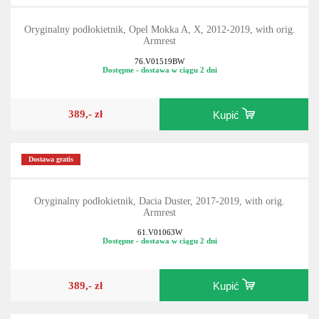
Oryginalny podłokietnik, Opel Mokka A, X, 2012-2019, with orig.
Armrest
76.V01519BW
Dostępne - dostawa w ciągu 2 dni
389,- zł
Kupić
Dostawa gratis
Oryginalny podłokietnik, Dacia Duster, 2017-2019, with orig.
Armrest
61.V01063W
Dostępne - dostawa w ciągu 2 dni
389,- zł
Kupić