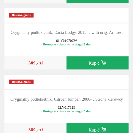
Dostawa gratis
Oryginalny podłokietnik, Dacia Lodgy, 2015- , with orig. Armrest
61.V01070CW
Dostępne - dostawa w ciągu 2 dni
389,- zł
Kupić
Dostawa gratis
Oryginalny podłokietnik, Citroen Jumper, 2006- , Strona kierowcy
62.V01782B
Dostępne - dostawa w ciągu 2 dni
389,- zł
Kupić