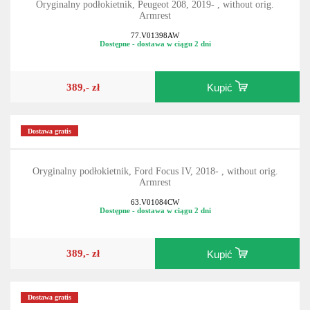
Oryginalny podłokietnik, Peugeot 208, 2019- , without orig.
Armrest
77.V01398AW
Dostępne - dostawa w ciągu 2 dni
389,- zł
Kupić
Dostawa gratis
Oryginalny podłokietnik, Ford Focus IV, 2018- , without orig.
Armrest
63.V01084CW
Dostępne - dostawa w ciągu 2 dni
389,- zł
Kupić
Dostawa gratis