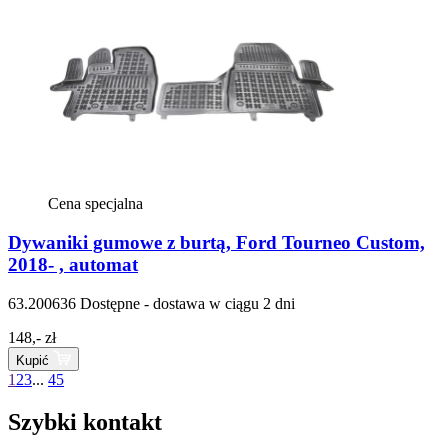
Cena specjalna
Dywaniki gumowe z burtą, Ford Tourneo Custom,
2018- , automat
63.200636
Dostępne - dostawa w ciągu 2 dni
148,- zł
Kupić
1
2
3
...
45
Szybki kontakt