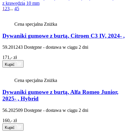
z krawędzią 10 mm
1
2
3
...
45
Cena specjalna
Zniżka
Dywaniki gumowe z burtą, Citroen C3 IV, 2024- ,
59.201243
Dostępne - dostawa w ciągu 2 dni
171,- zł
Kupić
Cena specjalna
Zniżka
Dywaniki gumowe z burtą, Alfa Romeo Junior,
2025- , Hybrid
56.202509
Dostępne - dostawa w ciągu 2 dni
160,- zł
Kupić