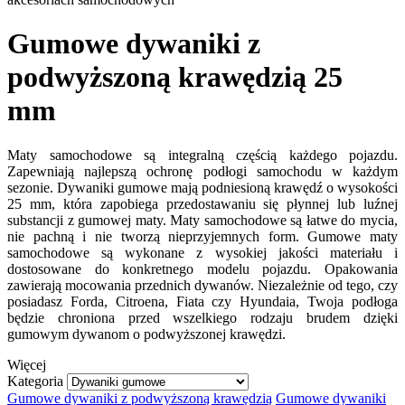
Gumowe dywaniki z
podwyższoną krawędzią 25
mm
Maty samochodowe są integralną częścią każdego pojazdu.
Zapewniają najlepszą ochronę podłogi samochodu w każdym
sezonie. Dywaniki gumowe mają podniesioną krawędź o wysokości
25 mm, która zapobiega przedostawaniu się płynnej lub luźnej
substancji z gumowej maty. Maty samochodowe są łatwe do mycia,
nie pachną i nie tworzą nieprzyjemnych form. Gumowe maty
samochodowe są wykonane z wysokiej jakości materiału i
dostosowane do konkretnego modelu pojazdu. Opakowania
zawierają mocowania przednich dywanów. Niezależnie od tego, czy
posiadasz Forda, Citroena, Fiata czy Hyundaia, Twoja podłoga
będzie chroniona przed wszelkiego rodzaju brudem dzięki
gumowym dywanom o podwyższonej krawędzi.
Więcej
Kategoria
Gumowe dywaniki z podwyższoną krawędzią
Gumowe dywaniki