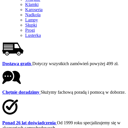
Klamki
Karoseria
Nadkola
Lampy
Słupki
Progi
Lusterka
Dostawa gratis
Dotyczy wszystkich zamówień powyżej 499 zł.
Chętnie doradzimy
Służymy fachową poradą i pomocą w doborze.
Ponad 26 lat doświadczenia
Od 1999 roku specjalizujemy się w
akcesoriach samochodowych