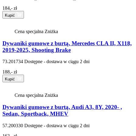
184,- zł
Kupić
Cena specjalna
Zniżka
Dywaniki gumowe z burtą, Mercedes CLA II, X118,
2019-2025, Shooting Brake
73.201734
Dostępne - dostawa w ciągu 2 dni
188,- zł
Kupić
Cena specjalna
Zniżka
Dywaniki gumowe z burtą, Audi A3, 8Y, 2020- ,
Sedan, Sportback, MHEV
57.200330
Dostępne - dostawa w ciągu 2 dni
162,- zł