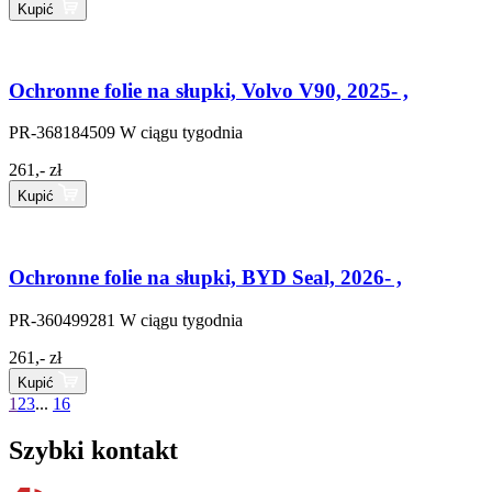
Kupić
Ochronne folie na słupki, Volvo V90, 2025- ,
PR-368184509
W ciągu tygodnia
261,- zł
Kupić
Ochronne folie na słupki, BYD Seal, 2026- ,
PR-360499281
W ciągu tygodnia
261,- zł
Kupić
1
2
3
...
16
Szybki kontakt