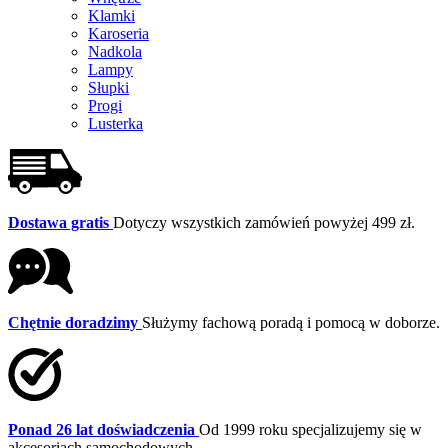
Klamki
Karoseria
Nadkola
Lampy
Słupki
Progi
Lusterka
Dostawa gratis
Dotyczy wszystkich zamówień powyżej 499 zł.
Chętnie doradzimy
Służymy fachową poradą i pomocą w doborze.
Ponad 26 lat doświadczenia
Od 1999 roku specjalizujemy się w
akcesoriach samochodowych