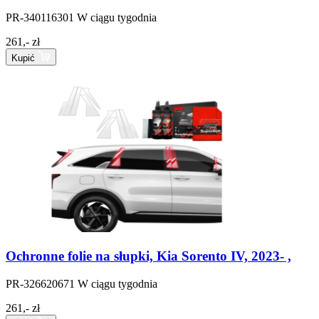
PR-340116301
W ciągu tygodnia
261,- zł
Kupić
Ochronne folie na słupki, Kia Sorento IV, 2023- ,
PR-326620671
W ciągu tygodnia
261,- zł