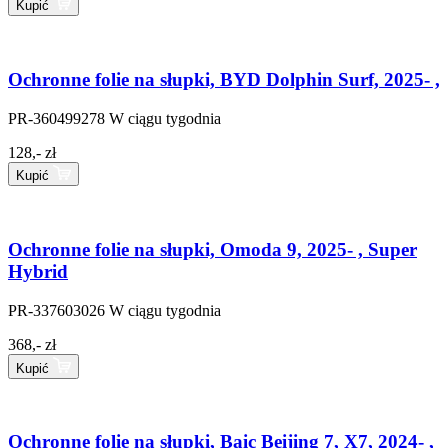
Kupić
Ochronne folie na słupki, BYD Dolphin Surf, 2025- ,
PR-360499278
W ciągu tygodnia
128,- zł
Kupić
Ochronne folie na słupki, Omoda 9, 2025- , Super
Hybrid
PR-337603026
W ciągu tygodnia
368,- zł
Kupić
Ochronne folie na słupki, Baic Beijing 7, X7, 2024- ,