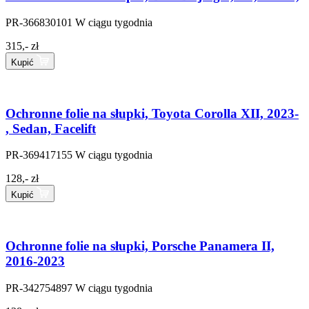
PR-366830101
W ciągu tygodnia
315,- zł
Kupić
Ochronne folie na słupki, Toyota Corolla XII, 2023-
, Sedan, Facelift
PR-369417155
W ciągu tygodnia
128,- zł
Kupić
Ochronne folie na słupki, Porsche Panamera II,
2016-2023
PR-342754897
W ciągu tygodnia