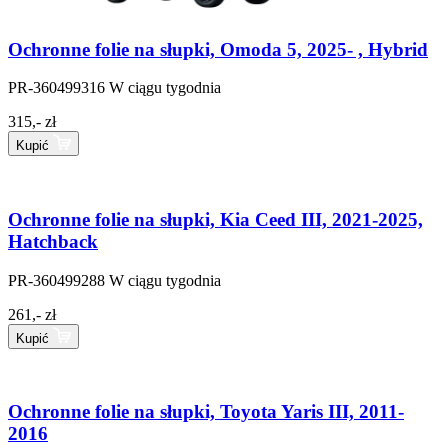
Ochronne folie na słupki, Omoda 5, 2025- , Hybrid
PR-360499316
W ciągu tygodnia
315,- zł
Kupić
Ochronne folie na słupki, Kia Ceed III, 2021-2025,
Hatchback
PR-360499288
W ciągu tygodnia
261,- zł
Kupić
Ochronne folie na słupki, Toyota Yaris III, 2011-
2016