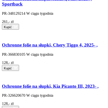
Sportback
PR-348129214
W ciągu tygodnia
261,- zł
Kupić
Ochronne folie na słupki, Chery Tiggo 4, 2025- ,
PR-366830105
W ciągu tygodnia
128,- zł
Kupić
Ochronne folie na słupki, Kia Picanto III, 2023- ,
PR-326620670
W ciągu tygodnia
128,- zł