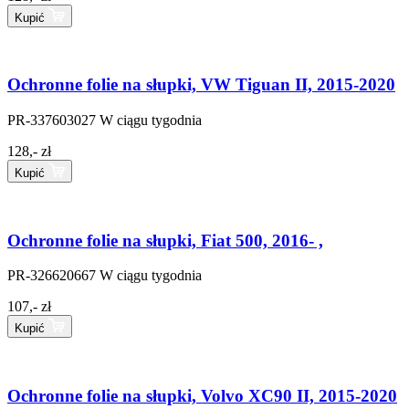
Kupić
Ochronne folie na słupki, VW Tiguan II, 2015-2020
PR-337603027
W ciągu tygodnia
128,- zł
Kupić
Ochronne folie na słupki, Fiat 500, 2016- ,
PR-326620667
W ciągu tygodnia
107,- zł
Kupić
Ochronne folie na słupki, Volvo XC90 II, 2015-2020