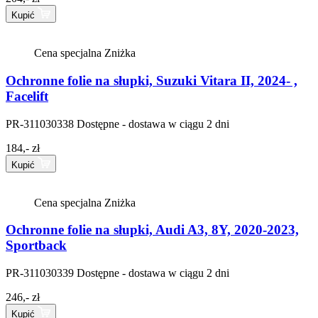
Kupić
Cena specjalna
Zniżka
Ochronne folie na słupki, Suzuki Vitara II, 2024- ,
Facelift
PR-311030338
Dostępne - dostawa w ciągu 2 dni
184,- zł
Kupić
Cena specjalna
Zniżka
Ochronne folie na słupki, Audi A3, 8Y, 2020-2023,
Sportback
PR-311030339
Dostępne - dostawa w ciągu 2 dni
246,- zł
Kupić