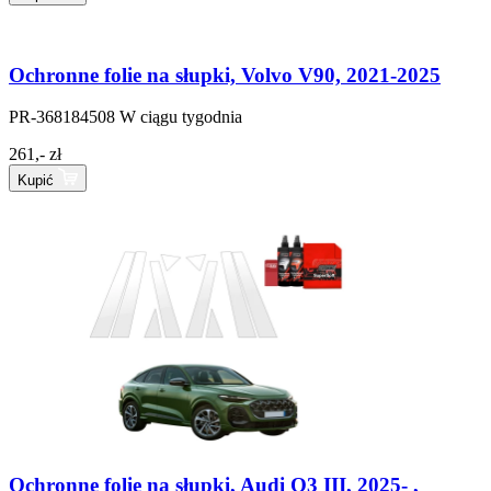
Ochronne folie na słupki, Volvo V90, 2021-2025
PR-368184508
W ciągu tygodnia
261,- zł
Kupić
Ochronne folie na słupki, Audi Q3 III, 2025- ,