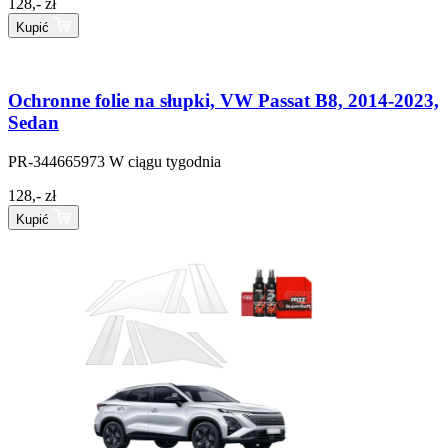
128,- zł
Kupić
Ochronne folie na słupki, VW Passat B8, 2014-2023,
Sedan
PR-344665973
W ciągu tygodnia
128,- zł
Kupić