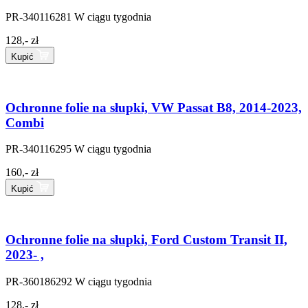
PR-340116281
W ciągu tygodnia
128,- zł
Kupić
Ochronne folie na słupki, VW Passat B8, 2014-2023,
Combi
PR-340116295
W ciągu tygodnia
160,- zł
Kupić
Ochronne folie na słupki, Ford Custom Transit II,
2023- ,
PR-360186292
W ciągu tygodnia
128,- zł